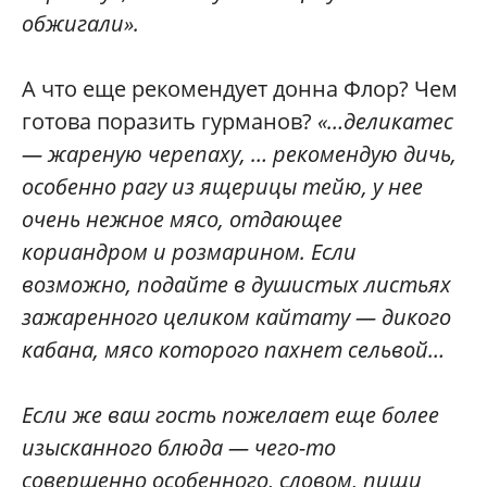
обжигали».
А что еще рекомендует донна Флор? Чем
готова поразить гурманов?
«…деликатес
— жареную черепаху, … рекомендую дичь,
особенно рагу из ящерицы тейю, у нее
очень нежное мясо, отдающее
кориандром и розмарином. Если
возможно, подайте в душистых листьях
зажаренного целиком кайтату — дикого
кабана, мясо которого пахнет сельвой…
Если же ваш гость пожелает еще более
изысканного блюда — чего-то
совершенно особенного, словом, пищи