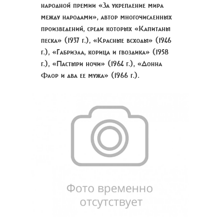
народной премии «За укрепление мира
между народами», автор многочисленных
произведений, среди которых «Капитаны
песка» (1937 г.), «Красные всходы» (1946
г.), «Габриэла, корица и гвоздика» (1958
г.), «Пастыри ночи» (1964 г.), «Донна
Флор и два ее мужа» (1966 г.).