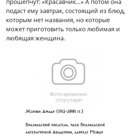
прошепчут: «Красавчик…» А потом она
подаст ему завтрак, состоящий из блюд,
которым нет названия, но которые
может приготовить только любимая и
любящая женщина.
Жоржи Амаду (1912-2001 гг.)
Бразильский писатель, член Бразильской
литературной Академии, лауреат Между