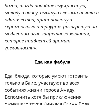
богов, тогда подайте ему красивую,
молодую вдову, омытую слезами печали и
одиночества, приправленную
скромностью и трауром, разогретую на
медленном огне запретного желания,
которое придает ей аромат
греховности».
Еда как фабула
Еда, блюда, которые умеют готовить
только в Баие, участвуют во всех
событиях жизни героев Амаду.
Вспомнить хотя бы приключения
ожившего трупа Кинкаса Сгинь Вода,