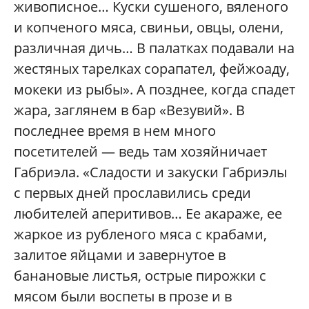
живописное… Куски сушеного, вяленого
и копченого мяса, свиньи, овцы, олени,
различная дичь… В палатках подавали на
жестяных тарелках сорапател, фейжоаду,
мокеки из рыбы». А позднее, когда спадет
жара, заглянем в бар «Везувий». В
последнее время в нем много
посетителей — ведь там хозяйничает
Габриэла. «Сладости и закуски Габриэлы
с первых дней прославились среди
любителей аперитивов… Ее акараже, ее
жаркое из рубленого мяса с крабами,
залитое яйцами и завернутое в
банановые листья, острые пирожки с
мясом были воспеты в прозе и в