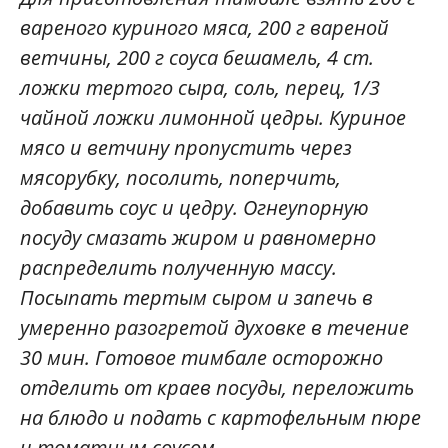
вареного куриного мяса, 200 г вареной
ветчины, 200 г соуса бешамель, 4 ст.
ложки тертого сыра, соль, перец, 1/3
чайной ложки лимонной цедры. Куриное
мясо и ветчину пропустить через
мясорубку, посолить, поперчить,
добавить соус и цедру. Огнеупорную
посуду смазать жиром и равномерно
распределить полученную массу.
Посыпать тертым сыром и запечь в
умеренно разогретой духовке в течение
30 мин. Готовое тимбале осторожно
отделить от краев посуды, переложить
на блюдо и подать с картофельным пюре
и томатным соусом.