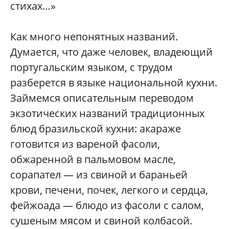
стихах…»
Как много непонятных названий.
Думается, что даже человек, владеющий
португальским языком, с трудом
разберется в языке национальной кухни.
Займемся описательным переводом
экзотических названий традиционных
блюд бразильской кухни: акараже
готовится из вареной фасоли,
обжаренной в пальмовом масле,
сорапател — из свиной и бараньей
крови, печени, почек, легкого и сердца,
фейжоада — блюдо из фасоли с салом,
сушеным мясом и свиной колбасой.