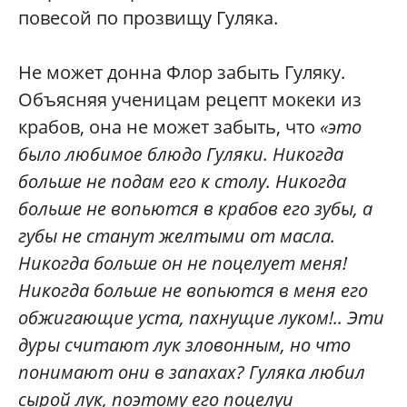
повесой по прозвищу Гуляка.
Не может донна Флор забыть Гуляку.
Объясняя ученицам рецепт мокеки из
крабов, она не может забыть, что
«это
было любимое блюдо Гуляки. Никогда
больше не подам его к столу. Никогда
больше не вопьются в крабов его зубы, а
губы не станут желтыми от масла.
Никогда больше он не поцелует меня!
Никогда больше не вопьются в меня его
обжигающие уста, пахнущие луком!.. Эти
дуры считают лук зловонным, но что
понимают они в запахах? Гуляка любил
сырой лук, поэтому его поцелуи