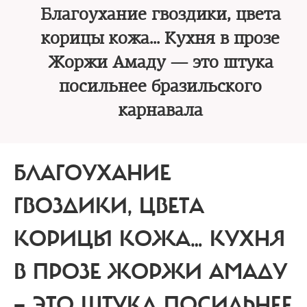
Благоухание гвоздики, цвета
корицы кожа… Кухня в прозе
Жоржи Амаду — это штука
посильнее бразильского
карнавала
БЛАГОУХАНИЕ
ГВОЗДИКИ, ЦВЕТА
КОРИЦЫ КОЖА…
КУХНЯ
В ПРОЗЕ ЖОРЖИ АМАДУ
— ЭТО ШТУКА ПОСИЛЬНЕЕ