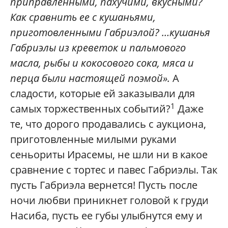
приправленными, пахучими, вкусными?
Как сравнить ее с кушаньями,
приготовленными Габриэлой? …кушанья
Габриэлы из креветок и пальмового
масла, рыбы и кокосового сока, мяса и
перца были настоящей поэмой».
А
сладости, которые ей заказывали для
1
самых торжественных событий?
Даже
те, что дорого продавались с аукциона,
приготовленные милыми руками
сеньориты Ирасемы, не шли ни в какое
сравнение с тортес и павес Габриэлы. Так
пусть Габриэла вернется! Пусть после
ночи любви приникнет головой к груди
Насиба, пусть ее губы улыбнутся ему и