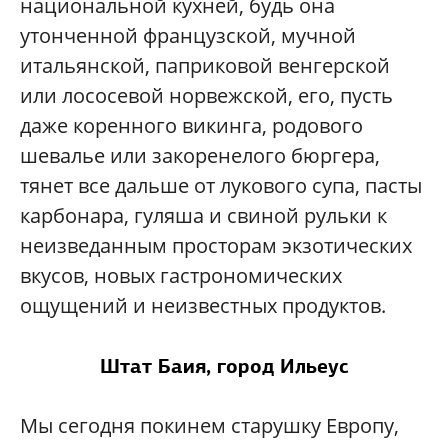
национальной кухней, будь она
утонченной французской, мучной
итальянской, паприковой венгерской
или лососевой норвежской, его, пусть
даже коренного викинга, родового
шевалье или закоренелого бюргера,
тянет все дальше от лукового супа, пасты
карбонара, гуляша и свиной рульки к
неизведанным просторам экзотических
вкусов, новых гастрономических
ощущений и неизвестных продуктов.
Штат Баия, город Ильеус
Мы сегодня покинем старушку Европу,