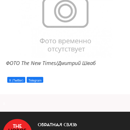
ФОТО The New Times/Дмитрий Шваб
X (Twitter)
Telegram
a
ОБРАТНАЯ СВЯЗЬ