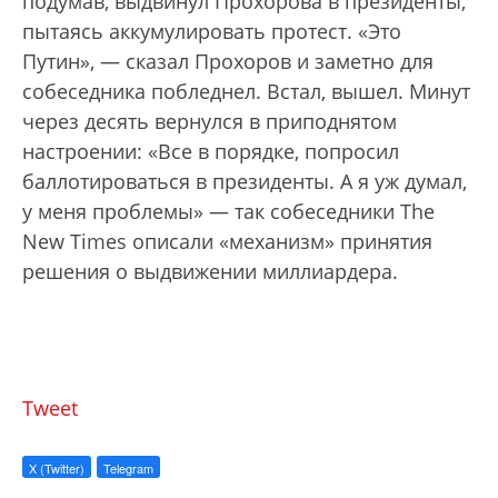
подумав, выдвинул Прохорова в президенты,
пытаясь аккумулировать протест. «Это
Путин», — сказал Прохоров и заметно для
собеседника побледнел. Встал, вышел. Минут
через десять вернулся в приподнятом
настроении: «Все в порядке, попросил
баллотироваться в президенты. А я уж думал,
у меня проблемы» — так собеседники The
New Times описали «механизм» принятия
решения о выдвижении миллиардера.
Tweet
X (Twitter)
Telegram