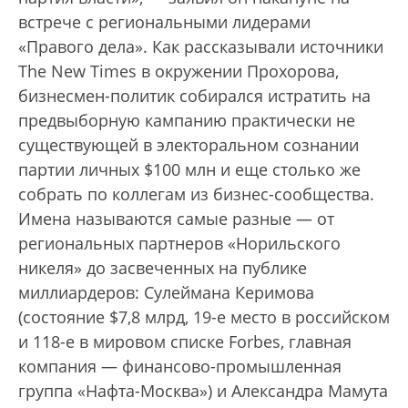
встрече с региональными лидерами
«Правого дела». Как рассказывали источники
The New Times в окружении Прохорова,
бизнесмен-политик собирался истратить на
предвыборную кампанию практически не
существующей в электоральном сознании
партии личных $100 млн и еще столько же
собрать по коллегам из бизнес-сообщества.
Имена называются самые разные — от
региональных партнеров «Норильского
никеля» до засвеченных на публике
миллиардеров: Сулеймана Керимова
(состояние $7,8 млрд, 19-е место в российском
и 118-е в мировом списке Forbes, главная
компания — финансово-промышленная
группа «Нафта-Москва») и Александра Мамута