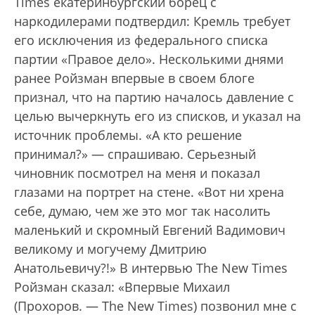
Times екатеринбургский борец с
наркодилерами подтвердил: Кремль требует
его исключения из федерального списка
партии «Правое дело». Несколькими днями
ранее Ройзман впервые в своем блоге
признал, что на партию началось давление с
целью вычеркнуть его из списков, и указал на
источник проблемы. «А кто решение
принимал?» — спрашиваю. Серьезный
чиновник посмотрел на меня и показал
глазами на портрет на стене. «Вот ни хрена
себе, думаю, чем же это мог так насолить
маленький и скромный Евгений Вадимович
великому и могучему Дмитрию
Анатольевичу?!» В интервью The New Times
Ройзман сказал: «Впервые Михаил
(Прохоров. — The New Times) позвонил мне с