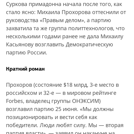
Суркова примадонна начала после того, как
стало ясно: Михаила Прохорова оттеснили от
руководства «Правым делом», а партию
захватила та же группа политтехнологов, что
несколькими годами ранее не дала Михаилу
Касьянову возглавить Демократическую
партию России.
Краткий роман
Прохоров (состояние $18 млрд, 3-е место в
российском и 32-е — в мировом рейтинге
Forbes, владелец группы ОНЭКСИМ)
возглавил партию 25 июня. «Мы должны
позиционировать и вести себя как
победители. Люди любят силу. Мы — вторая
партия власти», — заявил он накануне на