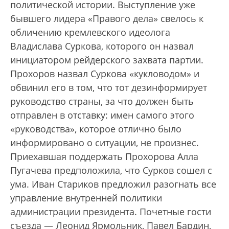
политической истории. Выступление уже
бывшего лидера «Правого дела» свелось к
обличению кремлевского идеолога
Владислава Суркова, которого он назвал
инициатором рейдерского захвата партии.
Прохоров назвал Суркова «кукловодом» и
обвинил его в том, что тот дезинформирует
руководство страны, за что должен быть
отправлен в отставку: имен самого этого
«руководства», которое отлично было
информировано о ситуации, не произнес.
Приехавшая поддержать Прохорова Алла
Пугачева предположила, что Сурков сошел с
ума. Иван Стариков предложил разогнать все
управление внутренней политики
администрации президента. Почетные гости
съезда — Леонид Ярмольник, Павел Бардин,