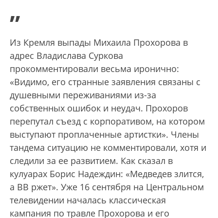
”
Из Кремля выпады Михаила Прохорова в
адрес Владислава Суркова
прокомментировали весьма иронично:
«Видимо, его странные заявления связаны с
душевными переживаниями из-за
собственных ошибок и неудач. Прохоров
перепутал съезд с корпоративом, на котором
выступают проплаченные артистки». Члены
тандема ситуацию не комментировали, хотя и
следили за ее развитием. Как сказал в
кулуарах Борис Надеждин: «Медведев злится,
а ВВ ржет». Уже 16 сентября на Центральном
телевидении началась классическая
кампания по травле Прохорова и его