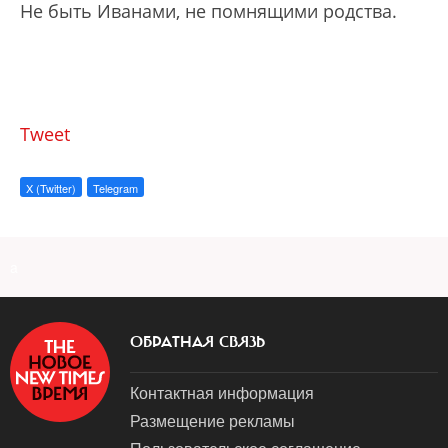
Не быть Иванами, не помнящими родства.
Tweet
X (Twitter)
Telegram
a
ОБРАТНАЯ СВЯЗЬ
Контактная информация
Размещение рекламы