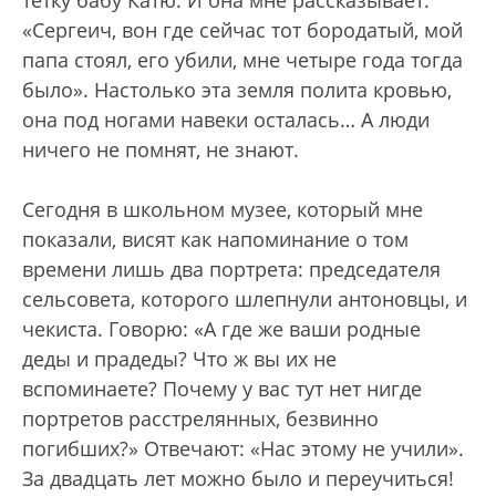
тетку бабу Катю. И она мне рассказывает:
«Сергеич, вон где сейчас тот бородатый, мой
папа стоял, его убили, мне четыре года тогда
было». Настолько эта земля полита кровью,
она под ногами навеки осталась… А люди
ничего не помнят, не знают.
Сегодня в школьном музее, который мне
показали, висят как напоминание о том
времени лишь два портрета: председателя
сельсовета, которого шлепнули антоновцы, и
чекиста. Говорю: «А где же ваши родные
деды и прадеды? Что ж вы их не
вспоминаете? Почему у вас тут нет нигде
портретов расстрелянных, безвинно
погибших?» Отвечают: «Нас этому не учили».
За двадцать лет можно было и переучиться!