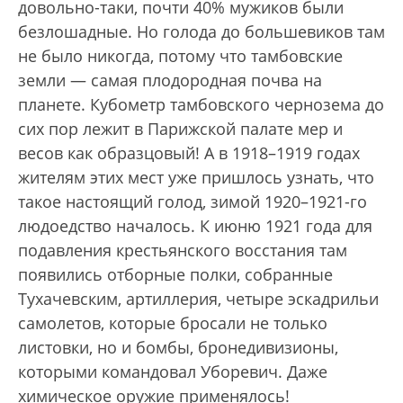
довольно-таки, почти 40% мужиков были
безлошадные. Но голода до большевиков там
не было никогда, потому что тамбовские
земли — самая плодородная почва на
планете. Кубометр тамбовского чернозема до
сих пор лежит в Парижской палате мер и
весов как образцовый! А в 1918–1919 годах
жителям этих мест уже пришлось узнать, что
такое настоящий голод, зимой 1920–1921-го
людоедство началось. К июню 1921 года для
подавления крестьянского восстания там
появились отборные полки, собранные
Тухачевским, артиллерия, четыре эскадрильи
самолетов, которые бросали не только
листовки, но и бомбы, бронедивизионы,
которыми командовал Уборевич. Даже
химическое оружие применялось!