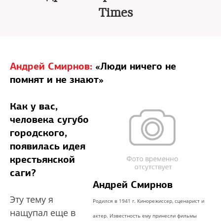
Times
Андрей Смирнов:
«Люди ничего не
помнят и не знают»
Как у вас,
человека сугубо
городского,
появилась идея
крестьянской
саги?
Андрей Смирнов
Эту тему я
Родился в 1941 г. Кинорежиссер, сценарист и
нащупал еще в
актер. Известность ему принесли фильмы