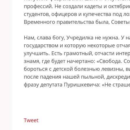
профессий. Не создали кадеты и октябри
студентов, офицеров и купечества под ло
Временного правительства была, Советы
Нам, слава богу, Учредилка не нужна. У 
государством и которую некоторые отча
улучшить. Есть грамотный, отчасти инте
знамя, где будет начертано: «Свобода. С
бороться с детской болезнью левизны, 
после падения нашей пыльной, дискреди
фразу депутата Пуришкевича: «Не страше
Tweet