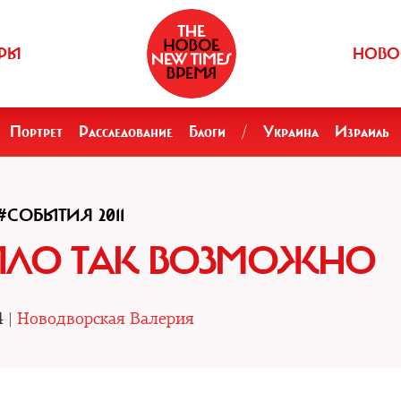
РЫ
НОВО
Портрет
Расследование
Блоги
/
Украина
Израиль
#СОБЫТИЯ 2011
БЫЛО ТАК ВОЗМОЖНО
4 |
Новодворская Валерия