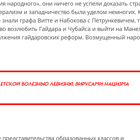
я народного», они ничего не успели доказать стр
ерализм и западничество были уделом немногих. 
е знали графа Витте и Набокова с Петрункевичем, т
во возлюбить Гайдара и Чубайса и выйти на Мане
олжения гайдаровских реформ. Возмущенный наро
ДЕТСКОЙ БОЛЕЗНЬЮ ЛЕВИЗНЫ, ВИРУСАМИ НАЦИЗМА
е представительства образованных классов и