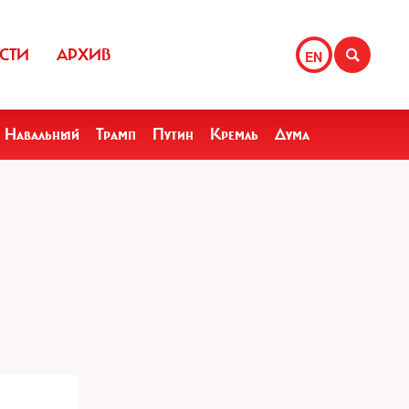
СТИ
АРХИВ
EN
Навальный
Трамп
Путин
Кремль
Дума