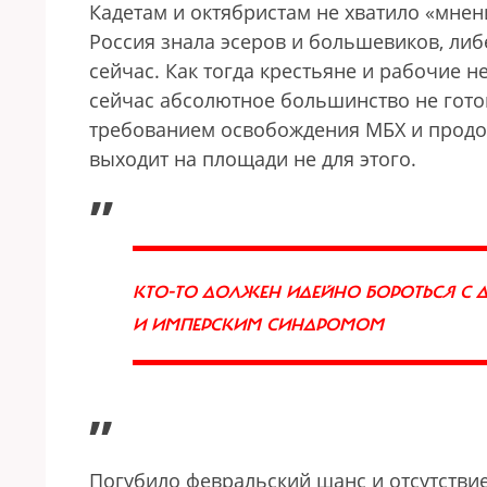
Кадетам и октябристам не хватило «мнени
Россия знала эсеров и большевиков, либ
сейчас. Как тогда крестьяне и рабочие н
сейчас абсолютное большинство не гото
требованием освобождения МБХ и прод
выходит на площади не для этого.
„
КТО-ТО ДОЛЖЕН ИДЕЙНО БОРОТЬСЯ С 
И ИМПЕРСКИМ СИНДРОМОМ
”
Погубило февральский шанс и отсутстви