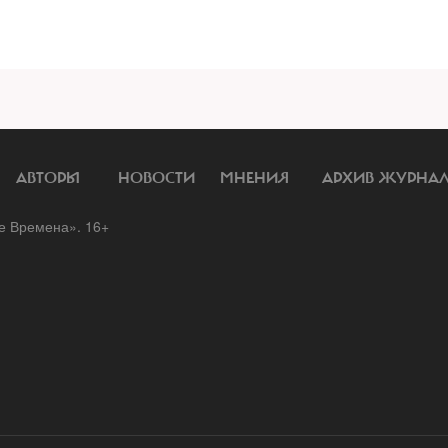
АВТОРЫ
НОВОСТИ
МНЕНИЯ
АРХИВ ЖУРНА
 Времена». 16+