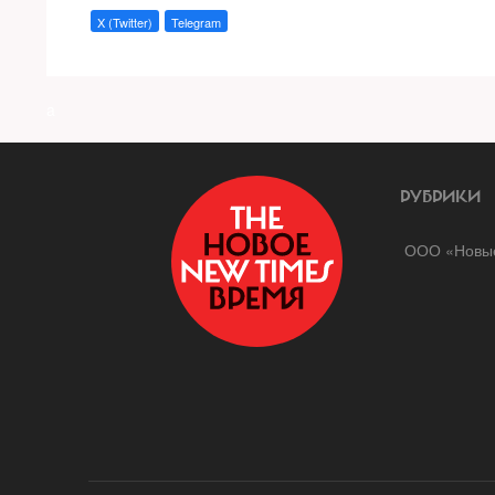
X (Twitter)
Telegram
a
РУБРИКИ
ООО «Новые