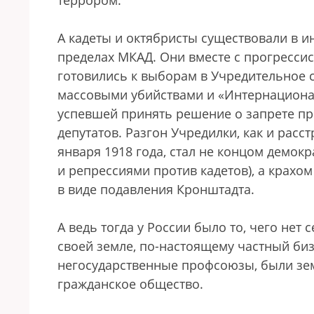
террором.
А кадеты и октябристы существовали в и
пределах МКАД. Они вместе с прогрессис
готовились к выборам в Учредительное с
массовыми убийствами и «Интернационал
успевшей принять решение о запрете про
депутатов. Разгон Учредилки, как и расс
января 1918 года, стал не концом демок
и репрессиями против кадетов), а крахо
в виде подавления Кронштадта.
А ведь тогда у России было то, чего нет 
своей земле, по-настоящему частный биз
негосударственные профсоюзы, были зем
гражданское общество.