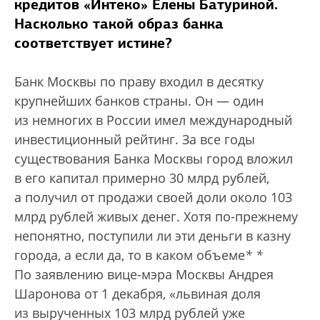
кредитов «Интеко» Елены Батуриной.
Насколько такой образ банка
соответствует истине?
Банк Москвы по праву входил в десятку
крупнейших банков страны. Он — один
из немногих в России имел международный
инвестиционный рейтинг. За все годы
существования Банка Москвы город вложил
в его капитал примерно 30 млрд рублей,
а получил от продажи своей доли около 103
млрд рублей живых денег. Хотя по-прежнему
непонятно, поступили ли эти деньги в казну
города, а если да, то в каком объеме
*
*
По заявлению вице-мэра Москвы Андрея
Шаронова от 1 декабря, «львиная доля
из вырученных 103 млрд рублей уже