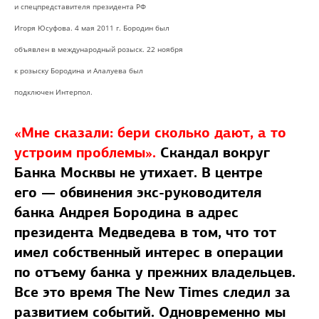
и спецпредставителя президента РФ
Игоря Юсуфова. 4 мая 2011 г. Бородин был
объявлен в международный розыск. 22 ноября
к розыску Бородина и Алалуева был
подключен Интерпол.
«Мне сказали: бери сколько дают, а то
устроим проблемы».
Скандал вокруг
Банка Москвы не утихает. В центре
его — обвинения экс-руководителя
банка Андрея Бородина в адрес
президента Медведева в том, что тот
имел собственный интерес в операции
по отъему банка у прежних владельцев.
Все это время The New Times следил за
развитием событий. Одновременно мы