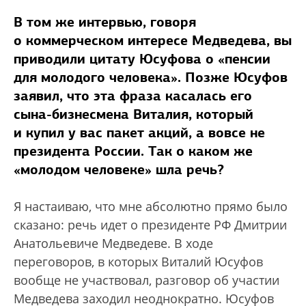
В том же интервью, говоря
о коммерческом интересе Медведева, вы
приводили цитату Юсуфова о «пенсии
для молодого человека». Позже Юсуфов
заявил, что эта фраза касалась его
сына-бизнесмена Виталия, который
и купил у вас пакет акций, а вовсе не
президента России. Так о каком же
«молодом человеке» шла речь?
Я настаиваю, что мне абсолютно прямо было
сказано: речь идет о президенте РФ Дмитрии
Анатольевиче Медведеве. В ходе
переговоров, в которых Виталий Юсуфов
вообще не участвовал, разговор об участии
Медведева заходил неоднократно. Юсуфов