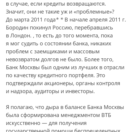
в случае, если кредиты возвращаются.
Значит, они не такие уж и «проблемные»?
До марта 2011 года
*
*
В начале апреля 2011 г.
Бородин покинул Россию, перебравшись
в Лондон.
, то есть до того момента, пока
я мог судить о состоянии банка, никаких
проблем с заемщиками и массовым
невозвратом долгов не было. Более того,
Банк Москвы был одним из лучших в отрасли
по качеству кредитного портфеля. Это
подтверждали акционеры, органы контроля
и надзора, аудиторы и инвесторы.
Я полагаю, что дыра в балансе Банка Москвы
была сформирована менеджментом ВТБ
искусственно — для получения
государственной помощи беспрецедентных