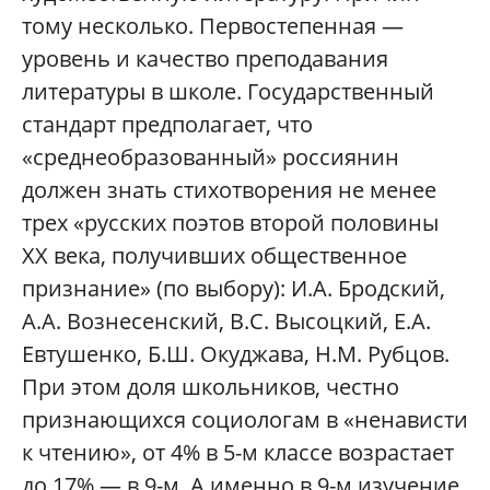
тому несколько. Первостепенная —
уровень и качество преподавания
литературы в школе. Государственный
стандарт предполагает, что
«среднеобразованный» россиянин
должен знать стихотворения не менее
трех «русских поэтов второй половины
XX века, получивших общественное
признание» (по выбору): И.А. Бродский,
А.А. Вознесенский, В.С. Высоцкий, Е.А.
Евтушенко, Б.Ш. Окуджава, Н.М. Рубцов.
При этом доля школьников, честно
признающихся социологам в «ненависти
к чтению», от 4% в 5-м классе возрастает
до 17% — в 9-м. А именно в 9-м изучение