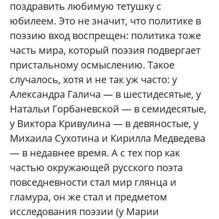
поздравить любимую тетушку с
юбилеем. Это не значит, что политике в
поэзию вход воспрещен: политика тоже
часть мира, который поэзия подвергает
пристальному осмыслению. Такое
случалось, хотя и не так уж часто: у
Александра Галича — в шестидесятые, у
Натальи Горбаневской — в семидесятые,
у Виктора Кривулина — в девяностые, у
Михаила Сухотина и Кирилла Медведева
— в недавнее время. А с тех пор как
частью окружающей русского поэта
повседневности стал мир глянца и
гламура, он же стал и предметом
исследования поэзии (у Марии