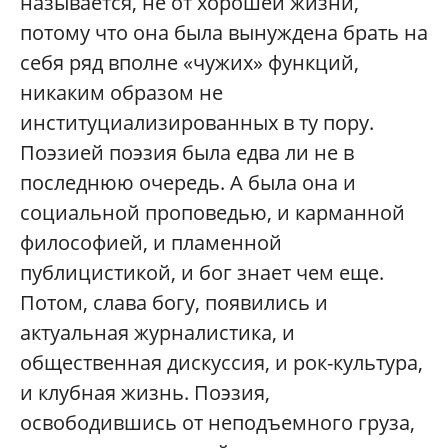
называется, не от хорошей жизни,
потому что она была вынуждена брать на
себя ряд вполне «чужих» функций,
никаким образом не
институциализированных в ту пору.
Поэзией поэзия была едва ли не в
последнюю очередь. А была она и
социальной проповедью, и карманной
философией, и пламенной
публицистикой, и бог знает чем еще.
Потом, слава богу, появились и
актуальная журналистика, и
общественная дискуссия, и рок-культура,
и клубная жизнь. Поэзия,
освободившись от неподъемного груза,