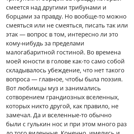
смеется над другими трибунами и
борцами за правду. Но вообще-то можно
смеяться или не смеяться, писать так или
этак — вопрос в том, интересно ли это
кому-нибудь за пределами
малогабаритной гостиной. Во времена
моей юности в голове как-то само собой
складывалось убеждение, что нет такого
вопроса — главное, чтобы была поэзия.
Вот любимцы муз и занимались
сотворением грандиозных вселенных,
которых никто другой, как правило, не
замечал. Да и вселенные-то обычно
были с гулькин нос и при этом много раз
до того виденные. Конечно, имелись и