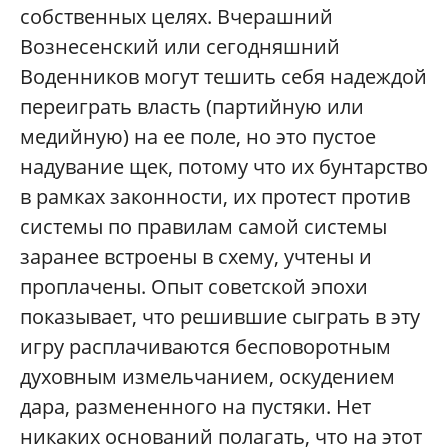
собственных целях. Вчерашний
Вознесенский или сегодняшний
Воденников могут тешить себя надеждой
переиграть власть (партийную или
медийную) на ее поле, но это пустое
надувание щек, потому что их бунтарство
в рамках законности, их протест против
системы по правилам самой системы
заранее встроены в схему, учтены и
проплачены. Опыт советской эпохи
показывает, что решившие сыграть в эту
игру расплачиваются бесповоротным
духовным измельчанием, оскудением
дара, размененного на пустяки. Нет
никаких оснований полагать, что на этот