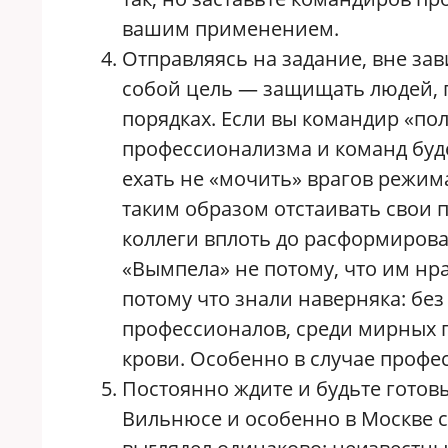
вашим применением.
Отправляясь на задание, вне зав
собой цель — защищать людей, п
порядках. Если вы командир «по
профессионализма и команд буде
ехать не «мочить» врагов режим
таким образом отстаивать свои п
коллеги вплоть до расформиров
«Вымпела» не потому, что им нр
потому что знали наверняка: без
профессионалов, среди мирных г
крови. Особенно в случае проф
Постоянно ждите и будьте готовы
Вильнюсе и особенно в Москве 