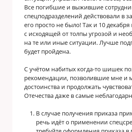
Все погибшие и выжившие сотрудник
спецподразделений действовали в з
его просто не было! Так и 10 декабр
с исходящей от толпы угрозой и нео
на те или иные ситуации. Лучше подг
будет пройдена.
С учётом набитых когда-то шишек п
рекомендации, позволившие мне и м
достоинства и продолжать чувствова
Отечества даже в самые неблагодар
В случае получения приказа при
речь идёт о применении спецсред
требуйте оформления приказа в 