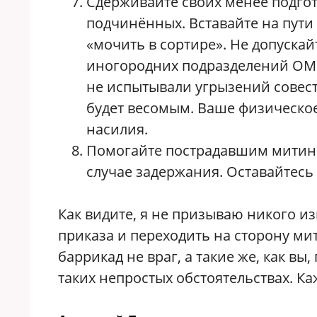
Сдерживайте своих менее подго
подчинённых. Вставайте на пути 
«мочить в сортире». Не допуска
иногородних подразделений ОМОН
не испытывали угрызений совести
будет весомым. Ваше физическое
насилия.
Помогайте пострадавшим митинг
случае задержания. Оставайтесь
Как видите, я не призываю никого и
приказа и переходить на сторону ми
баррикад не враг, а такие же, как вы
таких непростых обстоятельствах. К