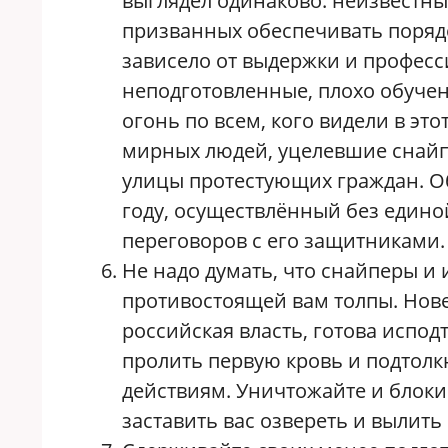
выглядел одинаково: неизвестны
призванных обеспечивать поряд
зависело от выдержки и професс
неподготовленные, плохо обуче
огонь по всем, кого видели в эт
мирных людей, уцелевшие снай
улицы протестующих граждан. О
году, осуществлённый без един
переговоров с его защитниками.
Не надо думать, что снайперы и
противостоящей вам толпы. Нов
российская власть, готова испод
пролить первую кровь и подтолк
действиям. Уничтожайте и блоки
заставить вас озвереть и вылить