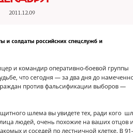
2011.12.09
ы и солдаты российских спецслужб и
фицер и командир оперативно-боевой группы
удьбе, что сегодня — за два дня до намеченн
 граждан против фальсификации выборов —
ащитного шлема вы увидете тех, ради кого ш
т лица людей, очень похожие на ваших отцов 
накомых и соседей по лестничной клетке. В 91