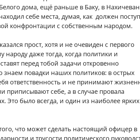
Белого дома, ещё раньше в Баку, в Нахичеван
находил себе места, думая, как должен посту
вой конфронтации с собственным народом.
казался прост, хотя и не очевиден с первого
у народу даже тогда, когда политики и
тавят перед тобой задачи откровенно
 знаем повадки наших политиков: в острых
себя ответственность и не принимают жизнен
 приписывают себе, а в случае провала
. Это было всегда, и один из наиболее ярких
того, что может сделать настоящий офицер в
дарности и трусости политического руководст