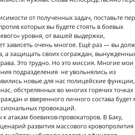
исимости от полученных задач, поставьте пе
ротив которых вы будете стоять в боевых
левого» уровня, от вашей выдержки,
т зависеть очень многое. Ещё раз — вы дол
а, а защищать своих сограждан, вынужденны
рава. Это трудно. Но это миссия. Многие мои
ания подразделения не увольнялись из
авились новые для нас полицейские функции,
 нас, обстрелянных во многих горячих точках
раждан и вверенного личного состава будет
ессиональных провокаций.
 к атакам боевиков-провокаторов. В Баку,
сценарий развития массового кровопролития