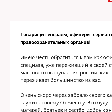
Товарищи генералы, офицеры, сержант
правоохранительных органов!
Имею честь обратиться к вам как о
спецназа, уже переживший в своей с
массового выступления российских
переживает большинство из вас.
Очень скоро через забрало своего з
служить своему Отечеству. Это буду
матерей, братьев и сестёр, добрых з