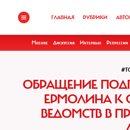
ГЛАВНАЯ
РУБРИКИ
АВТО
Мнение
Дискуссия
Интервью
Репрессии
#Т
ОБРАЩЕНИЕ ПОД
ЕРМОЛИНА К
ВЕДОМСТВ В П