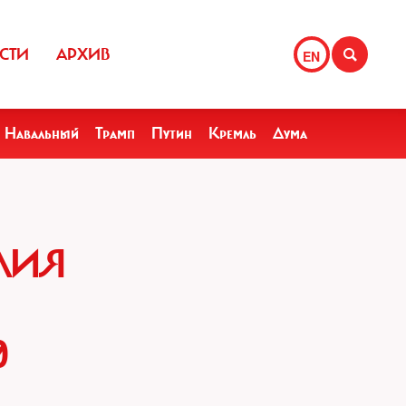
СТИ
АРХИВ
EN
Навальный
Трамп
Путин
Кремль
Дума
ЛИЯ
0