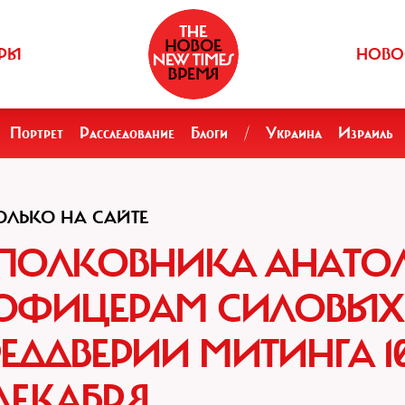
РЫ
НОВО
Портрет
Расследование
Блоги
/
Украина
Израиль
ОЛЬКО НА САЙТЕ
ПОЛКОВНИКА АНАТО
 ОФИЦЕРАМ СИЛОВЫХ
РЕДДВЕРИИ МИТИНГА 1
ДЕКАБРЯ