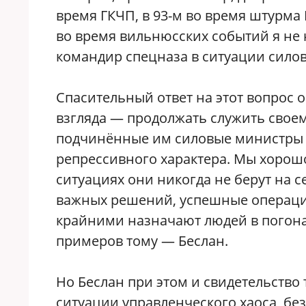
время ГКЧП, в 93-м во время штурма 
во время вильнюсских событий я не 
командир спецназа в ситуации сило
Спасительный ответ на этот вопрос о
взгляда — продолжать служить своем
подчинённые им силовые министры с
репрессивного характера. Мы хорошо
ситуациях они никогда не берут на 
важных решений, успешные операции
крайними назначают людей в погонах
примеров тому — Беслан.
Но Беслан при этом и свидетельство 
ситуации управленческого хаоса, без