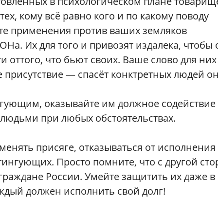
товленных в психологическом плане товарищ
тех, кому всё равно кого и по какому поводу
йте применения против ваших земляков
а. Их для того и привозят издалека, чтобы 
 оттого, что бьют своих. Ваше слово для них
 присутствие — спасёт конктретных людей о
ующим, оказывайте им должное содействие 
 людьми при любых обстоятельствах.
зменять присяге, отказываться от исполнения
тингующих. Просто помните, что с другой ст
, граждане России. Умейте защитить их даже в
аждый должен исполнить свой долг!