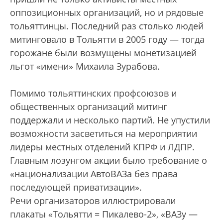
оппозиционных организаций, но и рядовые
толь­яттинцы. Последний раз столько людей
митинговало в Тольятти в 2005 году — тогда
горожане были возмущены монетизацией
льгот «имени» Михаила Зурабова.
Помимо тольяттинских проф­союзов и
общественных организаций митинг
поддержали и несколько партий. Не упустили
возможности засветиться на мероприятии
лидеры местных отделений КПРФ и ЛДПР.
Главным лозунгом акции было требование о
«национализации АвтоВАЗа без права
последующей приватизации».
Речи организаторов иллюстрировали
плакаты «Тольятти = Пикалево-2», «ВАЗу —