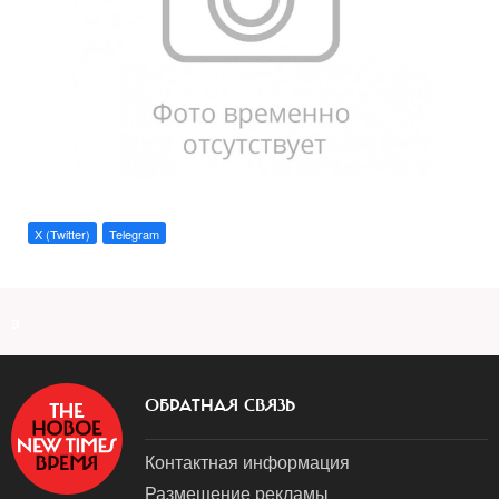
X (Twitter)
Telegram
a
ОБРАТНАЯ СВЯЗЬ
Контактная информация
Размещение рекламы