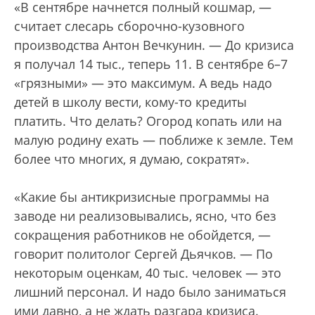
«В сентябре начнется полный кошмар, —
считает слесарь сборочно-кузовного
производства Антон Вечкунин. — До кризиса
я получал 14 тыс., теперь 11. В сентябре 6–7
«грязными» — это максимум. А ведь надо
детей в школу вести, кому-то кредиты
платить. Что делать? Огород копать или на
малую родину ехать — поближе к земле. Тем
более что многих, я думаю, сократят».
«Какие бы антикризисные программы на
заводе ни реализовывались, ясно, что без
сокращения работников не обойдется, —
говорит политолог Сергей Дьячков. — По
некоторым оценкам, 40 тыс. человек — это
лишний персонал. И надо было заниматься
ими давно, а не ждать разгара кризиса.