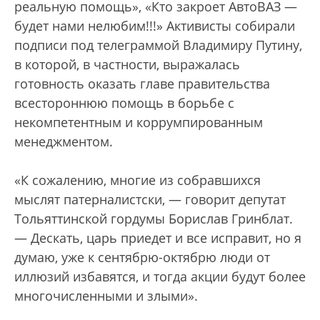
реальную помощь», «Кто закроет АвтоВАЗ —
будет нами нелюбим!!!» Активисты собирали
подписи под телеграммой Владимиру Путину,
в которой, в частности, выражалась
готовность оказать главе правительства
всестороннюю помощь в борьбе с
некомпетентным и коррумпированным
менеджментом.
«К сожалению, многие из собравшихся
мыслят патерналистски, — говорит депутат
Тольяттинской гордумы Борислав Гринблат.
— Дескать, царь приедет и все исправит, но я
думаю, уже к сентябрю-октябрю люди от
иллюзий избавятся, и тогда акции будут более
многочисленными и злыми».