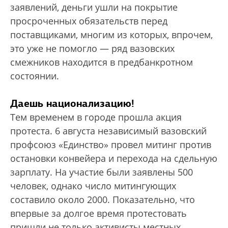
заявлений, деньги ушли на покрытие
просроченных обязательств перед
поставщиками, многим из которых, впрочем,
это уже не помогло — ряд вазовских
смежников находится в предбанкротном
состоянии.
Даешь национализацию!
Тем временем в городе прошла акция
протеста. 6 августа независимый вазовский
профсоюз «Единство» провел митинг против
остановки конвейера и перехода на сдельную
зарплату. На участие были заявлены 500
человек, однако число митингующих
составило около 2000. Показательно, что
впервые за долгое время протестовать
пришли не только активисты местных