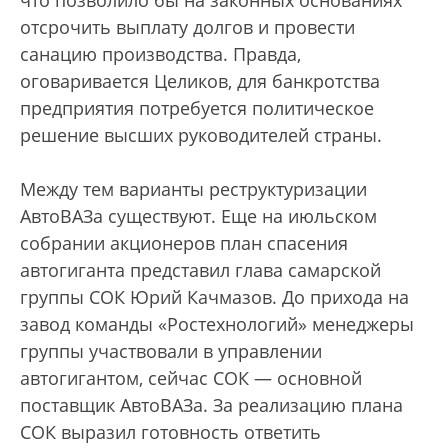
что позволило бы на законных основаниях
отсрочить выплату долгов и провести
санацию производства. Правда,
оговаривается Целиков, для банкротства
предприятия потребуется политическое
решение высших руководителей страны.
Между тем варианты реструктуризации
АвтоВАЗа существуют. Еще на июльском
собрании акционеров план спасения
автогиганта представил глава самарской
группы СОК Юрий Качмазов. До прихода на
завод команды «Ростехнологий» менеджеры
группы участвовали в управлении
автогигантом, сейчас СОК — основной
поставщик АвтоВАЗа. За реализацию плана
СОК выразил готовность ответить