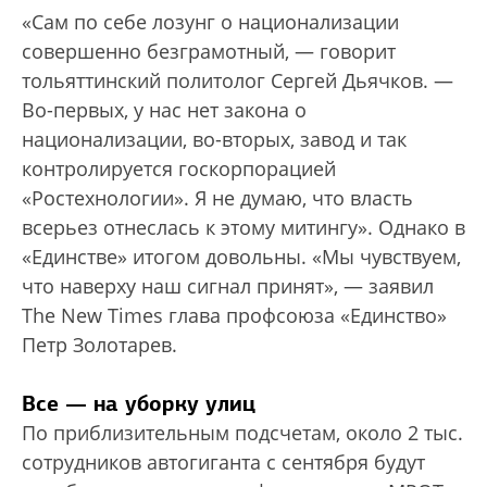
«Сам по себе лозунг о национализации
совершенно безграмотный, — говорит
тольяттинский политолог Сергей Дьячков. —
Во-первых, у нас нет закона о
национализации, во-вторых, завод и так
контролируется гос­корпорацией
«Ростехнологии». Я не думаю, что власть
всерьез отнеслась к этому митингу». Однако в
«Единстве» итогом довольны. «Мы чувствуем,
что наверху наш сигнал принят», — заявил
The New Times глава профсоюза «Единство»
Петр Золотарев.
Все — на уборку улиц
По приблизительным подсчетам, около 2 тыс.
сотрудников автогиганта с сентяб­ря будут