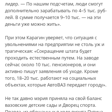
лидер. — По нашим подсчетам, люди смогут
дополнительно зарабатывать по 4–5 тыс. руб­
лей. В сумме получается 9–10 тыс. — на эти
деньги уже можно жить».
При этом Карагин уверяет, что ситуация с
увольнениями на предприятии не столь уж и
трагическая: «Сокращение штата будет
проходить естественным путем. На заводе
сейчас около 10 тыс. пенсионеров, и они
активно пишут заявления об уходе. Кроме
того, 18–20 тыс. работают на социальных
объектах, которые АвтоВАЗ передает городу».
Не так давно мэрия приняла на свой баланс
вазовские детские сады и Дворец спорта.
Правда, из обещанных в ходе визита Путина