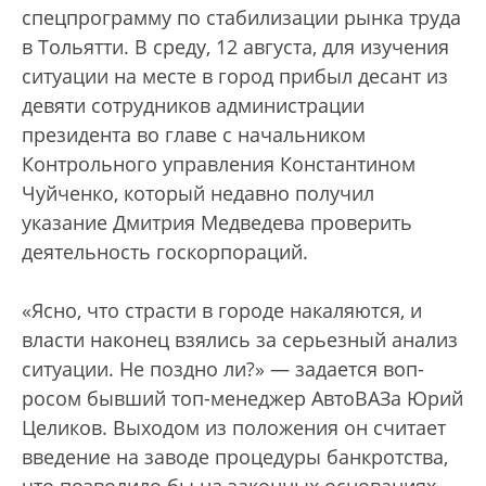
спецпрограмму по стабилизации рынка труда
в Тольятти. В среду, 12 августа, для изучения
ситуации на месте в город прибыл десант из
девяти сотрудников админист­рации
президента во главе с начальником
Контрольного управления Константином
Чуйченко, который недавно получил
указание Дмитрия Медведева проверить
деятельность госкорпораций.
«Ясно, что страсти в городе накаляются, и
влас­ти наконец взялись за серьезный анализ
ситуации. Не поздно ли?» — задается воп­
росом бывший топ-менеджер АвтоВАЗа Юрий
Целиков. Выходом из положения он считает
введение на заводе процедуры банк­ротства,