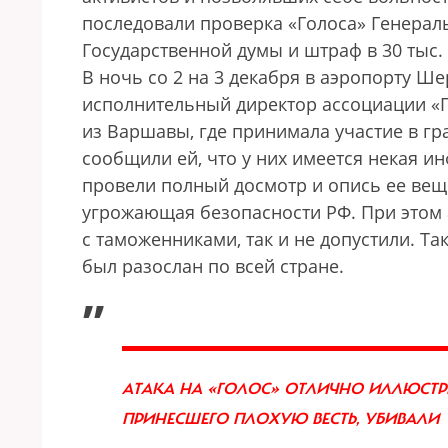
последовали проверка «Голоса» Генерал
Государственной думы и штраф в 30 тыс
В ночь со 2 на 3 декабря в аэропорту Ш
исполнительный директор ассоциации «
из Варшавы, где принимала участие в г
сообщили ей, что у них имеется некая 
провели полный досмотр и опись ее веще
угрожающая безопасности РФ. При этом 
с таможенниками, так и не допустили. Та
был разослан по всей стране.
„
АТАКА НА «ГОЛОС» ОТЛИЧНО ИЛЛЮСТРИ
ПРИНЕСШЕГО ПЛОХУЮ ВЕСТЬ, УБИВАЛ