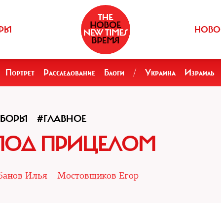
РЫ
НОВО
Портрет
Расследование
Блоги
/
Украина
Израиль
ЫБОРЫ
#ГЛАВНОЕ
ПОД ПРИЦЕЛОМ
банов Илья
Мостовщиков Егор