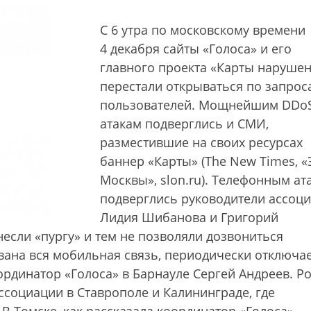
С 6 утра по московскому времени
4 декабря сайты «Голоса» и его
главного проекта «Карты наруше
перестали открываться по запрос
пользователей. Мощнейшим DDo
атакам подверглись и СМИ,
разместившие на своих ресурсах
баннер «Карты» (The New Times, «
Москвы», slon.ru). Телефонным ат
подверглись руководители ассоц
Лидия Шибанова и Григорий
если «пургу» и тем не позволяли дозвониться
ана вся мобильная связь, периодически отключа
рдинатор «Голоса» в Барнауле Сергей Андреев. Р
ссоциации в Ставрополе и Калининграде, где