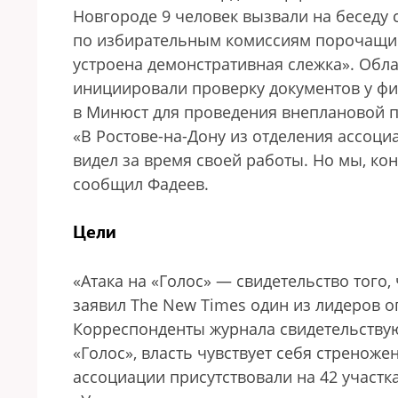
Новгороде 9 человек вызвали на беседу
по избирательным комиссиям порочащие
устроена демонстративная слежка». Обл
инициировали проверку документов у фи
в Минюст для проведения внеплановой пр
«В Ростове-на-Дону из отделения ассоциа
видел за время своей работы. Но мы, кон
сообщил Фадеев.
Цели
«Атака на «Голос» — свидетельство того
заявил The New Times один из лидеров 
Корреспонденты журнала свидетельствуют
«Голос», власть чувствует себя стренож
ассоциации присутствовали на 42 участка