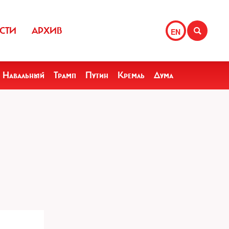
СТИ
АРХИВ
EN
Навальный
Трамп
Путин
Кремль
Дума