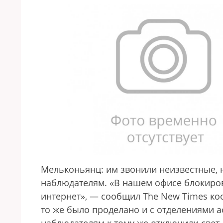
Мельконьянц: им звонили неизвестные, н
наблюдателям. «В нашем офисе блокиров
интернет», — сообщил The New Times коо
то же было проделано и с отделениями а