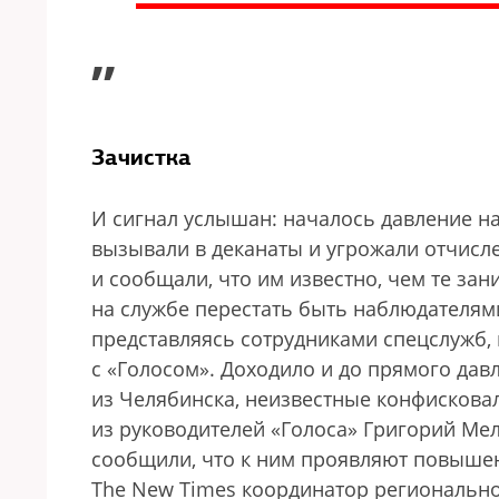
”
Зачистка
И сигнал услышан: началось давление н
вызывали в деканаты и угрожали отчисл
и сообщали, что им известно, чем те за
на службе перестать быть наблюдателям
представляясь сотрудниками спецслужб, 
с «Голосом». Доходило и до прямого дав
из Челябинска, неизвестные конфисковал
из руководителей «Голоса» Григорий Ме
сообщили, что к ним проявляют повыше
The New Times координатор региональной