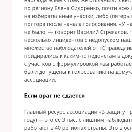
наблюдателям к тому же отключили свет.
по региону Елена Сидоренко, почти всех
на избирательные участки, либо (пятерых
полтора после начала голосования. «У на
не было, — говорит Василий Стрекалов, 
несколько инцидентов с недопуском наш
множество наблюдателей от «Справедлив
придирались к каким-то недочетам в док
с участков с формулировкой «вы работае
были допущены к голосованию на дому»
ассоциации.
Если враг не сдается
Главный ресурс ассоциации «В защиту пр
году) — это ее 3 тыс. с лишним наблюда
работают в 40 регионах страны. Это в о