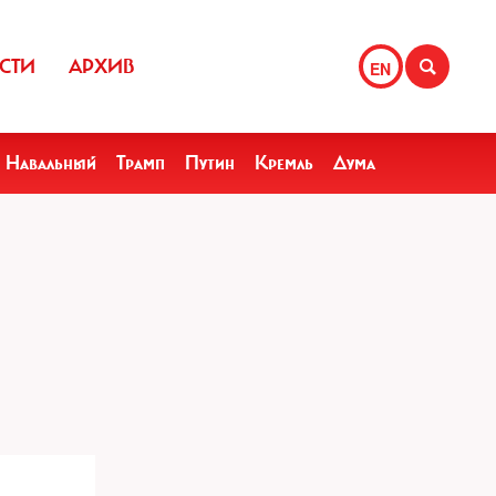
СТИ
АРХИВ
EN
Навальный
Трамп
Путин
Кремль
Дума