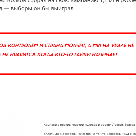
ей Волков собрал на свою кампанию 1,1 млн рубл
уд — выборы он бы выиграл.
ПОД КОНТРОЛЕМ И СТРАНА МОЛЧИТ, А МЫ НА УРАЛЕ НЕ
НЕ НРАВИТСЯ, КОГДА КТО-ТО ГАЙКИ НАЧИНАЕТ
Кампанию против «партии жуликов и воров» Леонид Волков
вплоть до 4 декабря, несмотря на то что Верховный суд сня