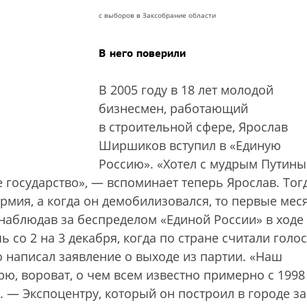
с выборов в Заксобрание области
В него поверили
В 2005 году в 18 лет молодой
бизнесмен, работающий
в строительной сфере, Ярослав
Ширшиков вступил в «Единую
Россию». «Хотел с мудрым Путин
государство», — вспоминает теперь Ярослав. Тог
рмия, а когда он демобилизовался, то первые мес
онаблюдав за беспределом «Единой России» в ходе
 со 2 на 3 декабря, когда по стране считали голос
о написал заявление о выходе из партии. «Наш
орю, вороват, о чем всем известно примерно с 1998
 — Экспоцентру, который он построил в городе за