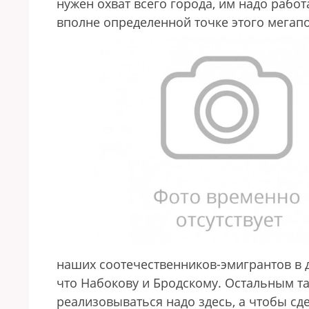
нужен охват всего города, им надо раб
вполне определенной точке этого мегапо
наших соотечественников-эмигрантов в 
что Набокову и Бродскому. Остальным та
реализовываться надо здесь, а чтобы сде