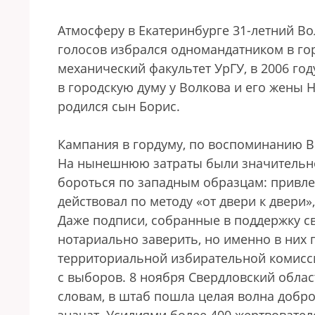
Атмосферу в Екатеринбурге 31-летний Вол
голосов избрался одномандатником в гор
механический факультет УрГУ, в 2006 го
в городскую думу у Волкова и его жены 
родился сын Борис.
Кампания в гордуму, по воспоминанию В
На нынешнюю затраты были значительно
бороться по западным образцам: привлек
действовал по методу «от двери к двери
Даже подписи, собранные в поддержку с
нотариально заверить, но именно в них 
территориальной избирательной комисси
с выборов. 8 ноября Свердловский област
словам, в штаб пошла целая волна добро