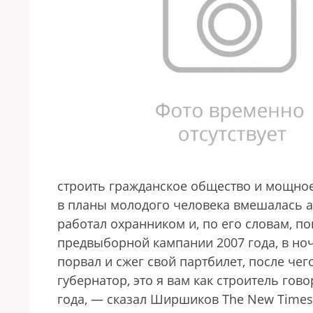
строить гражданское общество и мощное 
в планы молодого человека вмешалась а
работал охранником и, по его словам, п
предвыборной кампании 2007 года, в ночь
порвал и сжег свой партбилет, после чег
губернатор, это я вам как строитель гов
года, — сказал Ширшиков The New Times.