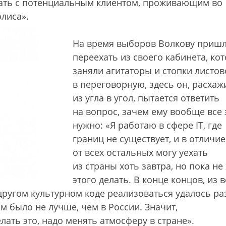
отать с потенциальным клиентом, проживающим во
лиса».
На время выборов Волкову приш
переехать из своего кабинета, ко
заняли агитаторы и стопки листов
в переговорную, здесь он, расхаж
из угла в угол, пытается ответить
на вопрос, зачем ему вообще все 
нужно: «Я работаю в сфере IT, где
границ не существует, и в отличие
от всех остальных могу уехать
из страны хоть завтра, но пока не
этого делать. В конце концов, из в
другом культурном коде реализоваться удалось ра
м было не лучше, чем в России. Значит,
лать это, надо менять атмосферу в стране».