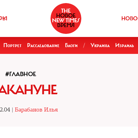
РЫ
НОВО
Портрет
Расследование
Блоги
/
Украина
Израиль
#ГЛАВНОЕ
АКАНУНЕ
2.04 |
Барабанов Илья