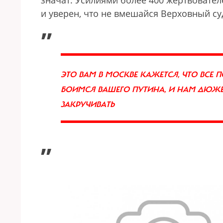
значат. Усилиями более 400 жертвовател
и уверен, что не вмешайся Верховный с
„
ЭТО ВАМ В МОСКВЕ КАЖЕТСЯ, ЧТО ВСЕ 
БОИМСЯ ВАШЕГО ПУТИНА, И НАМ ДЮЖЕ 
ЗАКРУЧИВАТЬ
”