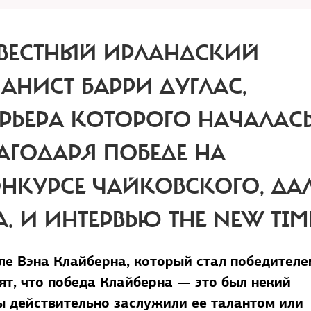
ВЕСТНЫЙ ИРЛАНДСКИЙ
АНИСТ БАРРИ ДУГЛАС,
РЬЕРА КОТОРОГО НАЧАЛАС
АГОДАРЯ ПОБЕДЕ НА
НКУРСЕ ЧАЙКОВСКОГО, ДАЛ
. И ИНТЕРВЬЮ THE NEW TIM
ле Вэна Клайберна, который стал победителе
ят, что победа Клайберна — это был некий
ы действительно заслужили ее талантом или