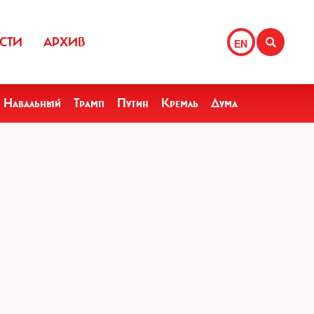
СТИ
АРХИВ
EN
Навальный
Трамп
Путин
Кремль
Дума