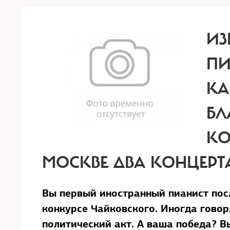
ИЗ
ПИ
КА
БЛ
КО
МОСКВЕ ДВА КОНЦЕРТА
Вы первый иностранный пианист пос
конкурсе Чайковского. Иногда говор
политический акт. А ваша победа? В