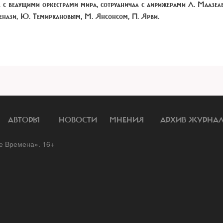
 с ведущими оркестрами мира, сотрудничал с дирижерами Л. Маазеле
енази, Ю. Темиркановым, М. Янсонсом, П. Ярви.
АВТОРЫ
НОВОСТИ
МНЕНИЯ
АРХИВ ЖУРНА
 Времена». 16+