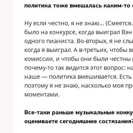
политика тоже вмешалась каким-то 
Ну если честно, я не знаю… (Смеетс
было на конкурсе, когда выиграл Вэ
одного пианиста. Во-вторых, я не сл
когда я выиграл. А в-третьих, чтобы 
комиссии, и чтобы они были честны 
почему-то так видится этот вопрос: на
наше — политика вмешивается. Есть м
поэтому я не знаю, насколько моя 
моментами.
Все-таки раньше музыкальные конкур
оцениваете сегодняшние состязания?