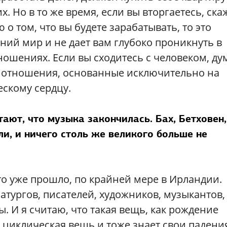
. Но в то же время, если вы вторгаетесь, ск
 о том, что вы будете зарабатывать, то это
ний мир и не дает вам глубоко проникнуть в
ношениях. Если вы сходитесь с человеком, ду
дут отношения, основанные исключительно на
ескому сердцу.
ют, что музыка закончилась. Бах, Бетховен,
и, и ничего столь же великого больше не
то уже прошло, по крайней мере в Ирландии.
атургов, писателей, художников, музыкантов,
. И я считаю, что такая вещь, как рождение
е циклическая вещь и тоже знает свои падени