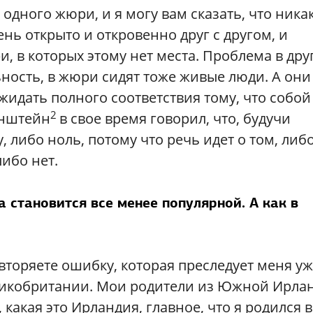
дного жюри, и я могу вам сказать, что ника
нь открыто и откровенно друг с другом, и
и, в которых этому нет места. Проблема в дру
ность, в жюри сидят тоже живые люди. А они
ожидать полного соответствия тому, что собой
2
инштейн
в свое время говорил, что, будучи
, либо ноль, потому что речь идет о том, либ
ибо нет.
 становится все менее популярной. А как в
овторяете ошибку, которая преследует меня уж
ликобритании. Мои родители из Южной Ирла
 какая это Ирландия, главное, что я родился в