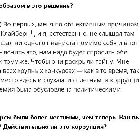
образом в это решение?
я.) Во-первых, меня по объективным причинам
1
н Клайберн
, и я, естественно, не слышал там 
ышал ни одного пианиста помимо себя и в тот 
выяснить это, нам надо будет спросить обе
к тому же. Чтобы они раскрыли тайну. Мне
 всех крупных конкурсах — как в то время, так
есто здесь и слухам, и сплетням, и коррупци
премия была обусловлена политическими
сы были более честными, чем теперь. Как в
 Действительно ли это коррупция?