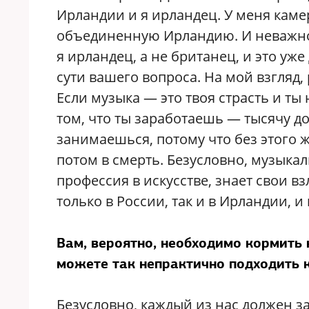
Ирландии и я ирландец. У меня каме
объединенную Ирландию. И неважно, г
я ирландец, а не британец, и это уж
сути вашего вопроса. На мой взгляд, 
Если музыка — это твоя страсть и ты
том, что ты заработаешь — тысячу до
занимаешься, потому что без этого жи
потом в смерть. Безусловно, музыкал
профессия в искусстве, знает свои вз
только в России, так и в Ирландии, и
Вам, вероятно, необходимо кормить 
можете так непрактично подходить 
Безусловно, каждый из нас должен за