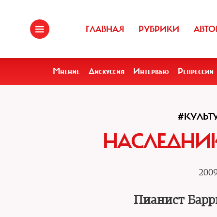
ГЛАВНАЯ
РУБРИКИ
АВТО
Мнение
Дискуссия
Интервью
Репрессии
#КУЛЬТ
НАСЛЕДНИК
2009
Пианист Барр