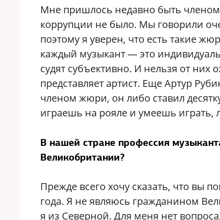
Мне пришлось недавно быть членом о
коррупции не было. Мы говорили оче
поэтому я уверен, что есть такие жюр
каждый музыкант — это индивидуаль
судят субъективно. И нельзя от них 
представляет артист. Еще Артур Руб
членом жюри, он либо ставил десятку
играешь на рояле и умеешь играть, л
В нашей стране профессия музыканта
Великобритании?
Прежде всего хочу сказать, что вы п
года. Я не являюсь гражданином Ве
я из Северной. Для меня нет вопроса,