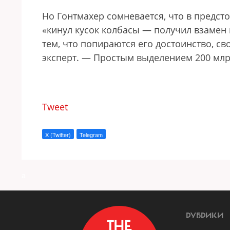
Но Гонтмахер сомневается, что в предст
«кинул кусок колбасы — получил взамен
тем, что попираются его достоинство, св
эксперт. — Простым выделением 200 млр
Tweet
X (Twitter)
Telegram
a
РУБРИКИ