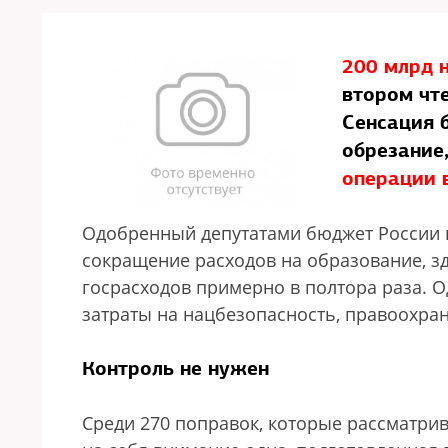
200 млрд 
втором чт
Сенсация 
обрезание
операции 
Одобренный депутатами бюджет России на
сокращение расходов на образование, з
госрасходов примерно в полтора раза. 
затраты на нацбезопасность, правоохра
Контроль не нужен
Среди 270 поправок, которые рассматри