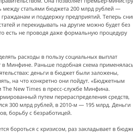
 правительством. Она позволяет премьер-министр
ь между статьями бюджета 200 млрд рублей —
гражданам и поддержку предприятий. Теперь сни
статей и перекидывать на другие можно будет без
 то есть не проводя даже формальную процедуру
елять расходы в пользу социальных выплат
т в Минфине. Раньше подобная схема применялас
тельствах: деньги в бюджет были заложены,
ять, на что конкретно они пойдут. «Бюджетным
и The New Times в пресс-службе Минфина.
ормированный путем перераспределения средств,
ялся 300 млрд рублей, в 2010-м — 195 млрд. Деньги
ов, борьбу с безработицей.
тся бороться с кризисом, раз закладывает в бюдж