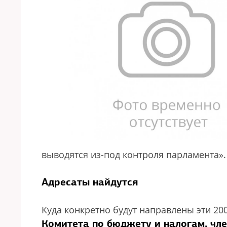
выводятся из-под контроля парламента».
Адресаты найдутся
Куда конкретно будут направлены эти 20
Комитета по бюджету и налогам, чле