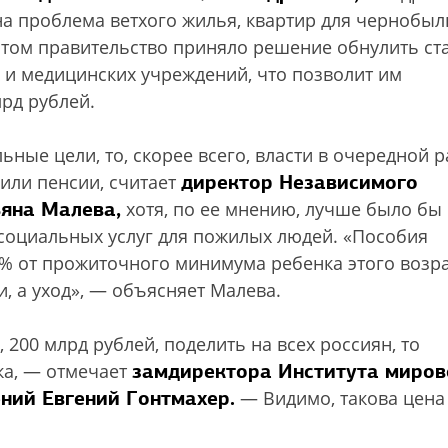
на проблема ветхого жилья, квартир для чернобы
этом правительство приняло решение обнулить ст
 и медицинских учреждений, что позволит им
рд рублей.
ьные цели, то, скорее всего, власти в очередной р
директор Независимого
или пенсии, считает
ьяна Малева,
хотя, по ее мнению, лучше было бы
социальных услуг для пожилых людей. «Пособия
0% от прожиточного минимума ребенка этого возра
, а уход», — объясняет Малева.
, 200 млрд рублей, поделить на всех россиян, то
замдиректора Института миров
ка, — отмечает
ний Евгений Гонтмахер.
— Видимо, такова цена