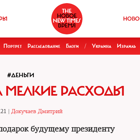
РЫ
НОВО
Портрет
Расследование
Блоги
/
Украина
Израиль
#ДЕНЬГИ
А МЕЛКИЕ РАСХОДЫ
.21 |
Докучаев Дмитрий
подарок будущему президенту