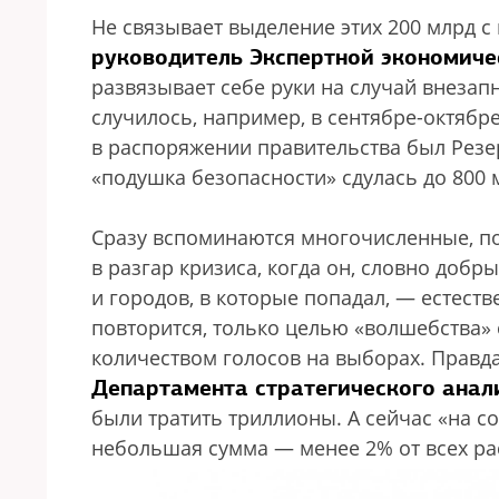
Не связывает выделение этих 200 млрд
руководитель Экспертной экономиче
развязывает себе руки на случай внезап
случилось, например, в сентябре-октябре
в распоряжении правительства был Резер
«подушка безопасности» сдулась до 800 
Сразу вспоминаются многочисленные, по
в разгар кризиса, когда он, словно доб
и городов, в которые попадал, — естеств
повторится, только целью «волшебства» 
количеством голосов на выборах. Правд
Департамента стратегического анал
были тратить триллионы. А сейчас «на 
небольшая сумма — менее 2% от всех ра