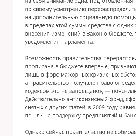
на себя внимание одна, подготовленная
по своему усмотрению перераспределит
на дополнительную социальную помощь 
в пределах этой суммы средства с одних 
внесения изменений в Закон о бюджете,
уведомления парламента.
Возможность правительства перераспред
прописана в бюджете впервые, признаю
лишь в форс-мажорных кризисных обстоя
а правительство получало право определ
кодексом это не запрещено», — пояснил
Действительно антикризисный фонд, сф
снятых с других статей, в 2009 году равн
пошли на поддержку предприятий и банк
Однако сейчас правительство не собирае