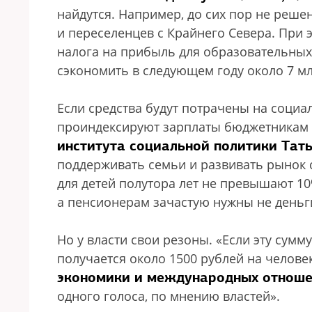
найдутся. Например, до сих пор не реше
и переселенцев с Крайнего Севера. При 
налога на прибыль для образовательных
сэкономить в следующем году около 7 мл
Если средства будут потрачены на социал
проиндексируют зарплаты бюджетникам 
института социальной политики Тат
поддерживать семьи и развивать рынок 
для детей полутора лет не превышают 1
а пенсионерам зачастую нужны не деньги
Но у власти свои резоны. «Если эту сумму
получается около 1500 рублей на челове
экономики и международных отноше
одного голоса, по мнению властей».