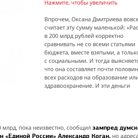
Нажмите, чтобы увеличить
Впрочем, Оксана Дмитриева вовсе
считает эту сумму маленькой: «Ра
в 200 млрд рублей корректно
сравнивать не со всеми статьями
бюджета, вместе взятыми, а тольк
с социальными. И тогда выясняетс
что она составляет почти половин
всех расходов на образование ил
здравоохранение. И эти деньги
зампред думск
0 млрд, пока неизвестно, сообщил
н «Единой России» Александр Коган,
но адрес