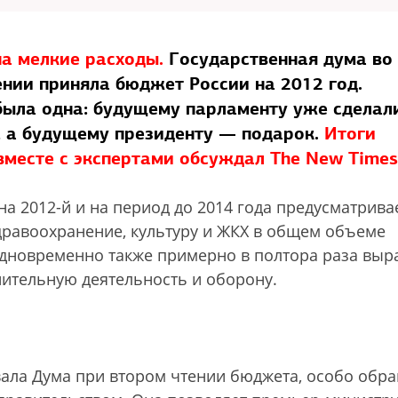
на мелкие расходы.
Государственная дума во
ении приняла бюджет России на 2012 год.
была одна: будущему парламенту уже сделал
, а будущему президенту — подарок.
Итоги
вместе с экспертами обсуждал The New Times
 2012-й и на период до 2014 года предусматрива
дравоохранение, культуру и ЖКХ в общем объеме
Одновременно также примерно в полтора раза выр
нительную деятельность и оборону.
вала Дума при втором чтении бюджета, особо обр