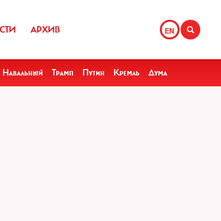
СТИ
АРХИВ
EN
Навальный
Трамп
Путин
Кремль
Дума