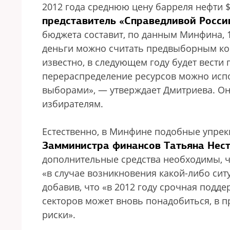
2012 года среднюю цену барреля нефти $
представитель «Справедливой Росси
бюджета составит, по данным Минфина, 
деньги можно считать предвыборным ко
известно, в следующем году будет вест
перераспределение ресурсов можно испо
выборами», — утверждает Дмитриева. Она
избирателям.
Естественно, в Минфине подобные упрек
Замминистра финансов Татьяна Нес
дополнительные средства необходимы, 
«в случае возникновения какой-либо ситу
добавив, что «в 2012 году срочная подде
секторов может вновь понадобиться, в п
риски».