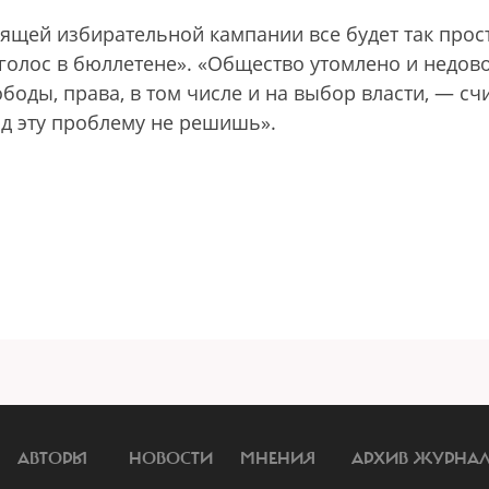
оящей избирательной кампании все будет так прос
 голос в бюллетене». «Общество утомлено и недов
ободы, права, в том числе и на выбор власти, — сч
д эту проблему не решишь».
АВТОРЫ
НОВОСТИ
МНЕНИЯ
АРХИВ ЖУРНА