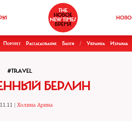
РЫ
НОВО
Портрет
Расследование
Блоги
/
Украина
Израиль
#TRAVEL
ЕННЫЙ БЕРЛИН
11.11 |
Холина Арина