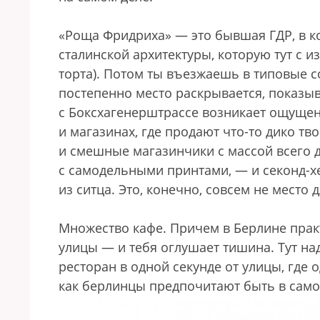
«Роща Фридриха» — это бывшая ГДР, в к
сталинской архитектуры, которую тут с и
торта). Потом ты въезжаешь в типовые 
постепенно место раскрывается, показы
с Боксхагенерштрассе возникает ощущен
и магазинах, где продают что-то дико т
и смешные магазинчики с массой всего 
с самодельными принтами, — и секонд-хе
из ситца. Это, конечно, совсем не место 
Множество кафе. Причем в Берлине практ
улицы — и тебя оглушает тишина. Тут на
ресторан в одной секунде от улицы, где о
как берлинцы предпочитают быть в само