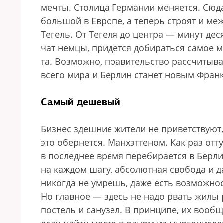
мечты. Столица Германии меняется. Сюд
большой в Европе, а теперь строят и м
Тегель. От Тегеля до центра — минут деся
чат немцы, придется добираться самое м
та. Возможно, правительство рассчитывае
всего мира и Берлин станет новым Франк
Самый дешевый
Бизнес здешние жители не приветствуют,
это обернется. Манхэттеном. Как раз отт
в последнее время перебирается в Берли
на каждом шагу, абсолютная свобода и д
никогда не умрешь, даже есть возможнос
Но главное — здесь не надо рвать жилы 
постель и санузел. В принципе, их вооб