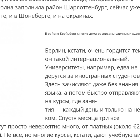
волна заполнила район Шарлоттенбург, сейчас уже
те, и в Шонеберге, и на окраинах.
В районе Кройцберг многие дома расписаны уличными худ
Берлин, кстати, очень гордится те
он такой интернациональный.
Университеты, например, едва не
дерутся за иностранных студентов
Здесь зачисляют даже без знания
языка, а потом быстро отправляю
на курсы, где заня-
тия — каждый день и только на н
ком. Спустя месяца три все
тут просто невероятно много, от платных (около €
. Не все, но многие курсы, кстати, дают учебную ви