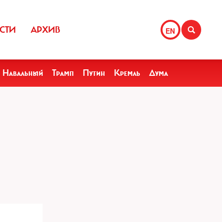
СТИ
АРХИВ
EN
Навальный
Трамп
Путин
Кремль
Дума