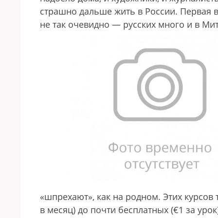
страшно дальше жить в России. Первая 
не так очевидно — русских много и в Мит
«шпрехают», как на родном. Этих курсов 
в месяц) до почти бесплатных (€1 за урок)