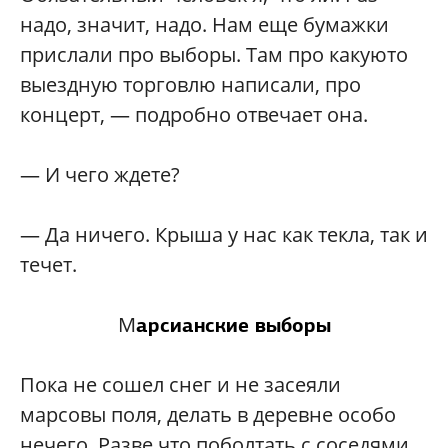
надо, значит, надо. Нам еще бумажки
прислали про выборы. Там про какуюто
выездную торговлю написали, про
концерт, — подробно отвечает она.
— И чего ждете?
— Да ничего. Крыша у нас как текла, так и
течет.
М
арсианские выборы
Пока не сошел снег и не засеяли
марсовы поля, делать в деревне особо
нечего. Разве что поболтать с соседями