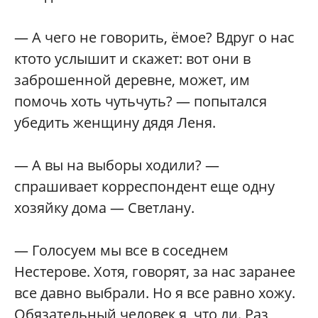
— А чего не говорить, ёмое? Вдруг о нас
ктото услышит и скажет: вот они в
заброшенной деревне, может, им
помочь хоть чутьчуть? — попытался
убедить женщину дядя Леня.
— А вы на выборы ходили? —
спрашивает корреспондент еще одну
хозяйку дома — Светлану.
— Голосуем мы все в соседнем
Нестерове. Хотя, говорят, за нас заранее
все давно выбрали. Но я все равно хожу.
Обязательный человек я, что ли. Раз