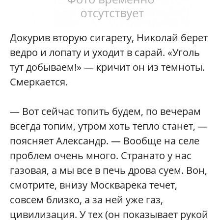
Докурив вторую сигарету, Николай берет
ведро и лопату и уходит в сарай. «Уголь
тут добываем!» — кричит он из темноты.
Смеркается.
— Вот сейчас топить будем, по вечерам
всегда топим, утром хоть тепло станет, —
поясняет Александр. — Вообще на селе
проблем очень много. Странато у нас
газовая, а мы все в печь дрова суем. Вон,
смотрите, внизу Москварека течет,
совсем близко, а за ней уже газ,
цивилизация. У тех (он показывает рукой