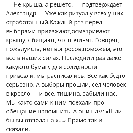
— Не крыша, а решето, — подтверждает
Александр.— Уже как ритуал у всех у них
отработанный.Каждый раз перед
выборами приезжают,осматривают
крышу, обещают, чтопочинят. Говорят,
пожалуйста, нет вопросов,поможем, это
все в наших силах. Последний раз даже
какуюто бумагу для солидности
привезли, мы расписались. Все как будто
серьезно. А выборы прошли, сел человек
в кресло — и все, тишина, забыли нас.
Мы както сами к ним поехали про
обещание напомнить. А они нам: «Шли
бы вы отсюда на х...» Прямо так и
сказали.