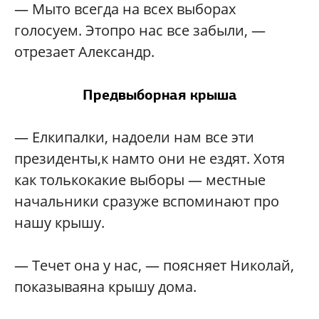
— Мыто всегда на всех выборах
голосуем. Этопро нас все забыли, —
отрезает Александр.
Предвыборная крыша
— Елкипалки, надоели нам все эти
президенты,к намто они не ездят. Хотя
как толькокакие выборы — местные
начальники сразуже вспоминают про
нашу крышу.
— Течет она у нас, — поясняет Николай,
показываяна крышу дома.