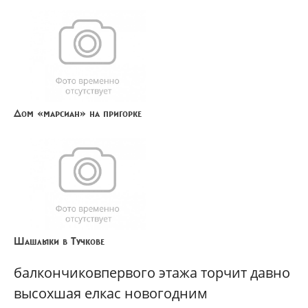
Дом «марсиан» на пригорке
Шашлыки в Тучкове
балкончиковпервого этажа торчит давно
высохшая елкас новогодним