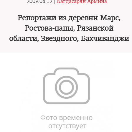
2009.08.12 |
Багдасарян Армина
Репортажи из деревни Марс,
Ростова-папы, Рязанской
области, Звездного, Бахчиванджи