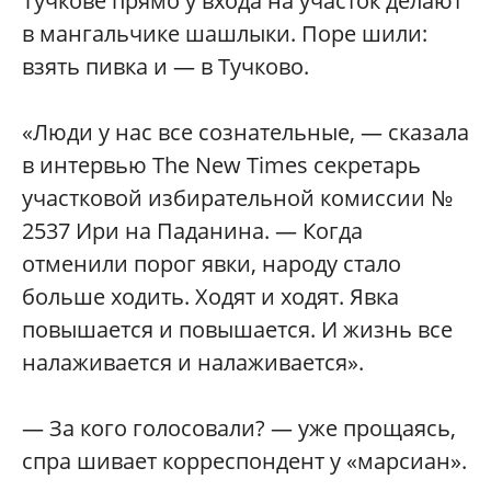
Тучкове прямо у входа на участок делают
в мангальчике шашлыки. Поре шили:
взять пивка и — в Тучково.
«Люди у нас все сознательные, — сказала
в интервью The New Times секретарь
участковой избирательной комиссии №
2537 Ири на Паданина. — Когда
отменили порог явки, народу стало
больше ходить. Ходят и ходят. Явка
повышается и повышается. И жизнь все
налаживается и налаживается».
— За кого голосовали? — уже прощаясь,
спра шивает корреспондент у «марсиан».