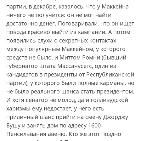
партии, в декабре, казалось, что у Маккейна
ничего не получится: он не мог найти
достаточно денег. Поговаривали, что он ищет
повода красиво выйти из кампании. А потом
появились слухи о секретных контактах
между популярным Маккейном, у которого
средств не было, и Миттом Ромни (бывший
губернатор штата Массачусетс, один из
кандидатов в президенты от Республиканской
партии), у которого были полные карманы, но
не было реального шанса стать президентом.
И хотя сенатор не молод, да и голливудской
харизмы ему недостает, у него есть
приличный шанс прийти на смену Джорджу
Бушу и занять дом по адресу 1600
Пенсильвания авеню. Кто же этот поздно