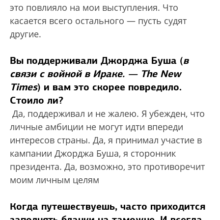
это повлияло на мои выступления. Что
касается всего остального — пусть судят
другие.
Вы поддерживали Джорджа Буша (
в
связи с войной в Ираке. — The New
Times
) и вам это скорее повредило.
Стоило ли?
Да, поддерживал и не жалею. Я убежден, что
личные амбиции не могут идти впереди
интересов страны. Да, я принимал участие в
кампании Джорджа Буша, я сторонник
президента. Да, возможно, это противоречит
моим личным целям
Когда путешествуешь, часто приходится
заполнять бланки на таможне. И всегда