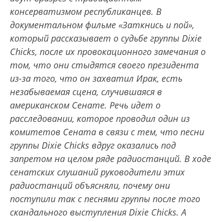
консерватизмом республиканцев. В
документальном фильме «Заткнись и пой»,
который рассказывает о судьбе группы Dixie
Chicks, после их провокационного замечания о
том, что они стыдятся своего президента
из-за того, что он захватил Ирак, есть
незабываемая сцена, случившаяся в
американском Сенате. Речь идет о
расследовании, которое проводил один из
комитетов Сената в связи с тем, что песни
группы Dixie Chicks вдруг оказались под
запретом на целом ряде радиостанций. В ходе
сенатских слушаний руководители этих
радиостанций объясняли, почему они
поступили так с песнями группы после того
скандального выступления Dixie Chicks. А