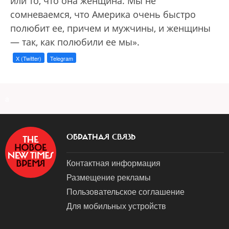
или то, что она женщина. Мы не
сомневаемся, что Америка очень быстро
полюбит ее, причем и мужчины, и женщины
— так, как полюбили ее мы».
X (Twitter)
Telegram
a
ОБРАТНАЯ СВЯЗЬ
Контактная информация
Размещение рекламы
Пользовательское соглашение
Для мобильных устройств