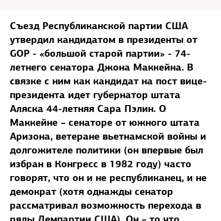
Съезд Республиканской партии США
утвердил кандидатом в президенты от
GOP - «большой старой партии» - 74-
летнего сенатора Джона Маккейна. В
связке с ним как кандидат на пост вице-
президента идет губернатор штата
Аляска 44-летняя Сара Пэлин. О
Маккейне – сенаторе от южного штата
Аризона, ветеране вьетнамской войны и
долгожителе политики (он впервые был
избран в Конгресс в 1982 году) часто
говорят, что он и не республиканец, и не
демократ (хотя однажды сенатор
рассматривал возможность перехода в
ряды Демпартии США). Он – то что