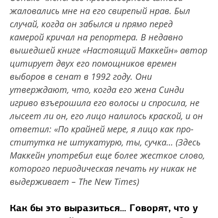
жаловались мне на его свирепый нрав. Был
случай, когда он забылся и прямо перед
камерой кричал на репортера. В недавно
вышедшей книге «Настоящий Маккейн» автор
цитирует двух его помощников времен
выборов в сенат в 1992 году. Они
утверждают, что, когда его жена Синди
игриво взъерошила его волосы и спросила, не
лысеет ли он, его лицо налилось краской, и он
ответил: «По крайней мере, я лицо как про-
ститутка не штукатурю, ты, сучка… (Здесь
Маккейн употребил еще более жесткое слово,
которого периодическая печать ну никак не
выдерживает – The New Times)
Как бы это выразиться… Говорят, что у