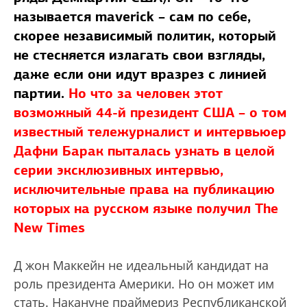
называется maverick – сам по себе,
скорее независимый политик, который
не стесняется излагать свои взгляды,
даже если они идут вразрез с линией
партии.
Но что за человек этот
возможный 44-й президент США – о том
известный тележурналист и интервьюер
Дафни Барак пыталась узнать в целой
серии эксклюзивных интервью,
исключительные права на публикацию
которых на русском языке получил The
New Times
Д жон Маккейн не идеальный кандидат на
роль президента Америки. Но он может им
стать. Накануне праймериз Республиканской