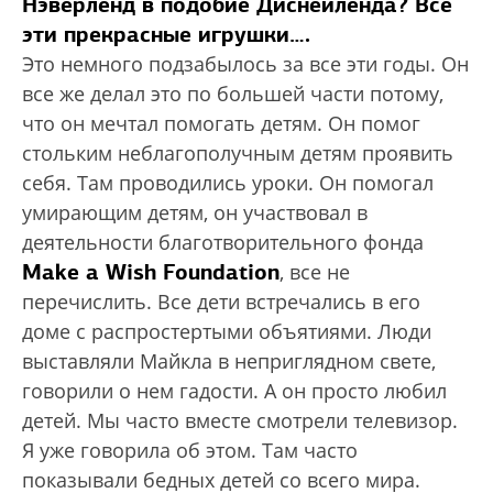
Нэверленд в подобие Диснейленда? Все
эти прекрасные игрушки….
Это немного подзабылось за все эти годы. Он
все же делал это по большей части потому,
что он мечтал помогать детям. Он помог
стольким неблагополучным детям проявить
себя. Там проводились уроки. Он помогал
умирающим детям, он участвовал в
деятельности благотворительного фонда
Make a Wish Foundation
, все не
перечислить. Все дети встречались в его
доме с распростертыми объятиями. Люди
выставляли Майкла в неприглядном свете,
говорили о нем гадости. А он просто любил
детей. Мы часто вместе смотрели телевизор.
Я уже говорила об этом. Там часто
показывали бедных детей со всего мира.