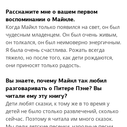
Расскажите мне о вашем первом
воспоминании о Майкле.
Когда Майкл только появился на свет, он был
чудесным младенцем. Он был очень живым,
он толкался, он был неимоверно энергичным.
Я была очень счастлива. Рожать всегда
тяжело, но после того, как дети рождаются,
они приносят только радость.
Вы знаете, почему Майкл так любил
разговаривать о Питере Пэне? Вы
читали ему эту книгу?
Дети любят сказки, к тому же в то время у
детей не было столько развлечений, сколько
сейчас. Поэтому я читала им много сказок.
Мы пели детские песенки, народные песни.