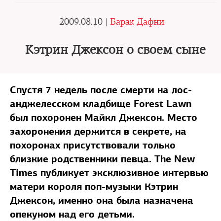
2009.08.10 |
Барак Дафни
Кэтрин Джексон о своем сыне
Cпустя 7 недель после смерти на лос-
анджелесском кладбище Forest Lawn
был похоронен Майкл Джексон. Место
захоронения держится в секрете, на
похоронах присутствовали только
близкие родственники певца.
The New
Times публикует эксклюзивное интервью
матери короля поп-музыки Кэтрин
Джексон, именно она была назначена
опекуном над его детьми.