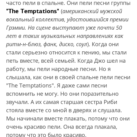
часто пели в спальне. Они пели песни группы
"The Temptations"
(
американский мужской
вокальный коллектив, удостоившийся премии
Грэмми. На сцене выступают уже почти 50
лет в таких музыкальных направлениях как
ритм-н-блюз, фанк, диско, соул
). Когда они
стали серьезно относится к пению, мы стали
петь вместе, всей семьей. Когда Джо шел на
работу, мы пели народные песни. Но я
слышала, как они в своей спальне пели песни
"The Temptations". Я даже сами песни
вспомнить не могу. Но они поразительно
звучали. А их самая старшая сестра Риби
стояла вместе со мной в дверях и слушала.
Мы начинали вместе плакать, потому что они
очень красиво пели. Она всегда плакала,
потому что это было красиво.