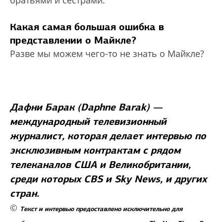
братьями и сестрами.
Какая самая большая ошибка в
представлении о Майкле?
Разве мы можем чего-то не знать о Майкле?
Дафни Барак (Daphne Barak) —
международный телевизионный
журналист, которая делает интервью по
эксклюзивным контрактам с рядом
телеканалов США и Великобритании,
среди которых CBS и Sky News, и других
стран.
©
Текст и интервью предоставлено исключительно для