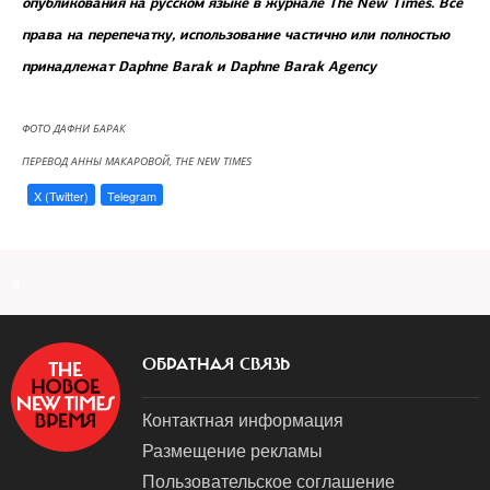
опубликования на русском языке в журнале The New Times. Все
права на перепечатку, использование частично или полностью
принадлежат Daphne Barak и Daphne Barak Agency
ФОТО ДАФНИ БАРАК
ПЕРЕВОД АННЫ МАКАРОВОЙ, THE NEW TIMES
X (Twitter)
Telegram
a
ОБРАТНАЯ СВЯЗЬ
Контактная информация
Размещение рекламы
Пользовательское соглашение