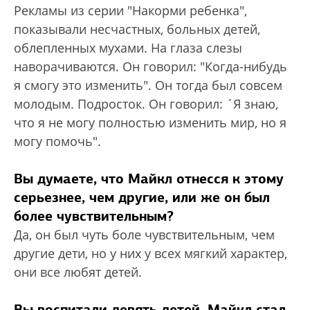
Рекламы из серии "Накорми ребенка",
показывали несчастных, больных детей,
облепленных мухами. На глаза слезы
наворачиваются. Он говорил: "Когда-нибудь
я смогу это изменить". Он тогда был совсем
молодым. Подросток. Он говорил: ´Я знаю,
что я не могу полностью изменить мир, но я
могу помочь".
Вы думаете, что Майкл отнесся к этому
серьезнее, чем другие, или же он был
более чувствительным?
Да, он был чуть боле чувствительным, чем
другие дети, но у них у всех мягкий характер,
они все любят детей.
Вы воспитали девять детей, Майкл стал