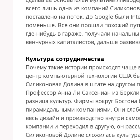
всего лишь одна из компаний Силиконов
поставлено на поток. До Google были Inte
поменьше. Все они прошли похожий пут
где-нибудь в гараже, получали начальны
венчурных капиталистов, дальше развива
Культура сотрудничества
Почему такие истории происходят чаще 
центр компьютерной технологии США был 
Силиконовая Долина в штате на другом 
Профессор Анна Ли Саксениан из Беркли
разница культур. Фирмы вокруг Бостона
пирамидальными компаниями. Они слабо 
весь дизайн и производство внутри само
компании и переходил в другую, он рассм
Силиконовой Долине сложилась культура