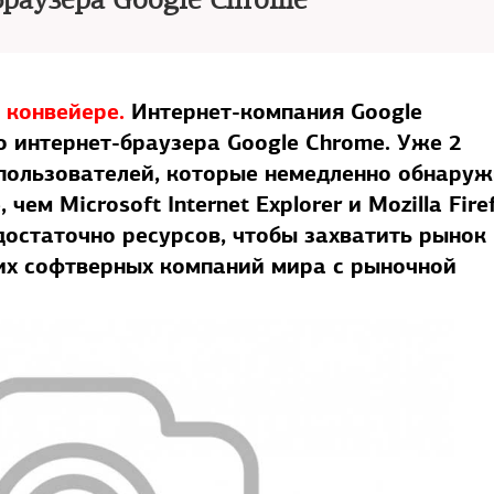
браузера Google Chrome
 конвейере.
Интернет-компания Google
 интернет-браузера Google Chrome. Уже 2
 пользователей, которые немедленно обнаруж
ем Microsoft Internet Explorer и Mozilla Fire
 достаточно ресурсов, чтобы захватить рынок
ших софтверных компаний мира с рыночной