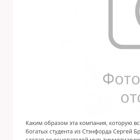
Каким образом эта компания, которую все
богатых студента из Стэнфорда Сергей Бр
сделав ее основателей мультимиллиарде