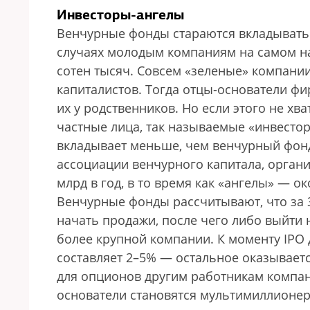
Инвесторы-ангелы
Венчурные фонды стараются вкладывать 
случаях молодым компаниям на самом 
сотен тысяч. Совсем «зеленые» компании
капиталистов. Тогда отцы-основатели ф
их у родственников. Но если этого не хв
частные лица, так называемые «инвестор
вкладывает меньше, чем венчурный фонд
ассоциации венчурного капитала, орган
млрд в год, в то время как «ангелы» — ок
Венчурные фонды рассчитывают, что за 3
начать продажи, после чего либо выйти н
более крупной компании. К моменту IPO
составляет 2–5% — остальное оказываетс
для опционов другим работникам компан
основатели становятся мультимиллионер