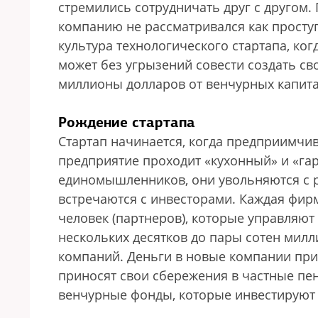
стремились сотрудничать друг с другом
компанию не рассматривался как просту
культура технологического стартапа, ко
может без угрызений совести создать св
миллионы долларов от венчурных капита
Рождение стартапа
Стартап начинается, когда предприимчив
предприятие проходит «кухонный» и «га
единомышленников, они увольняются с р
встречаются с инвесторами. Каждая фирм
человек (партнеров), которые управляю
нескольких десятков до пары сотен мил
компаний. Деньги в новые компании пр
приносят свои сбережения в частные пен
венчурные фонды, которые инвестируют