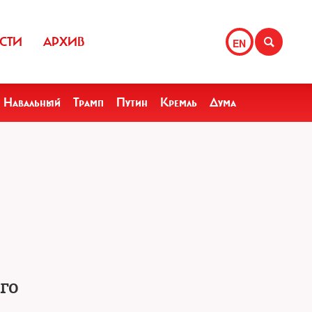
СТИ
АРХИВ
EN
Навальный
Трамп
Путин
Кремль
Дума
го