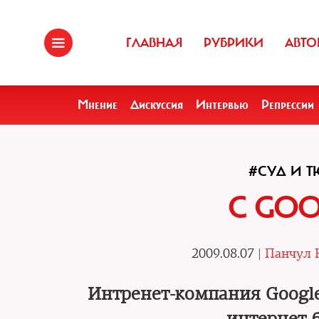
ГЛАВНАЯ
РУБРИКИ
АВТО
Мнение
Дискуссия
Интервью
Репрессии
#СУД И 
С GOO
2009.08.07 |
Панчул 
Интренет-компания Google