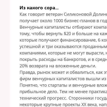
Из какого сора…
Как говорит ветеран Силиконовой Доли
получает около 1000 бизнес-планов в год
Венчурные капиталисты отбирают компани
тому, чтобы вернуть $20 и больше на ка
которые получают финансирование, 6 ко
успешной и три оказываются проданными
компаниями, которые не могут вырасти,
покрыть расходы на банкротов, и в сре
20% возврата на вложенные деньги.
Правда, рынок может и обвалиться, как э
фирм венчурных капиталистов вышли из 
Понятно, что стартапы и венчурные влож
прибыльное дело. Тем не менее практика
технический прогресс. Сторонники госуд
некоторые крупные проекты XX века, на