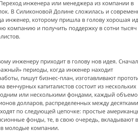
. Переход инженера или менеджера из компании в
пок. В Силиконовой Долине сложилась и современ
гда инженер, которому пришла в голову хорошая ид
ою компанию и получить поддержку в сотни тысяч
листов.
ому инженеру приходит в голову нов идея. Снача
ражный» периоды, когда инженер находит
аботы, пишут бизнес-план, изготавливают протот
а венчурных капиталистов состоит из нескольких
т одним или несколькими фондами, каждый объемо
лионов долларов, распределенных между десяткам
иходят по следующей цепочке: простые американц
сионные фонды, те, в свою очередь, вкладывают 
 в молодые компании.