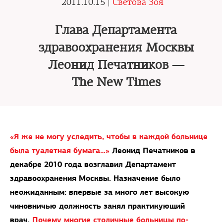
2011.10.15 |
Светова Зоя
Глава Департамента
здравоохранения Москвы
Леонид Печатников —
The New Times
«Я же не могу уследить, чтобы в каждой больнице
была туалетная бумага…»
Леонид Печатников в
декабре 2010 года возглавил Департамент
здравоохранения Москвы. Назначение было
неожиданным: впервые за много лет высокую
чиновничью должность занял практикующий
врач.
Почему многие столичные больницы по-