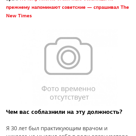
прежнему напоминают советские — спрашивал The
New Times
Чем вас соблазнили на эту должность?
Я 30 лет был практикующим врачом и