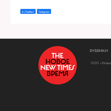
X (Twitter)
Telegram
a
РУБРИКИ
ООО «Новые