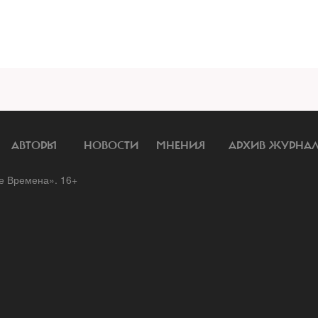
АВТОРЫ
НОВОСТИ
МНЕНИЯ
АРХИВ ЖУРНА
 Времена». 16+