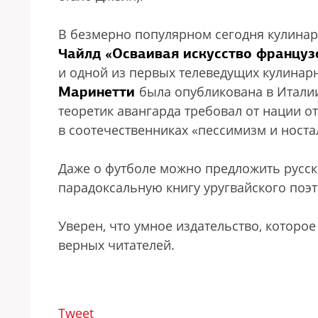
В безмерно популярном сегодня кулина
Чайлд «Осваивая искусство французс
и одной из первых телеведущих кулинар
Маринетти
была опубликована в Италии
теоретик авангарда требовал от нации от
в соотечественниках «пессимизм и носта
Даже о футболе можно предложить русс
парадоксальную книгу уругвайского поэ
Уверен, что умное издательство, которое 
верных читателей.
Tweet