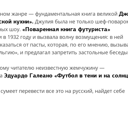
Дж
рном жанре — фундаментальная книга великой
кой кухни».
Джулия была не только шеф-поваром
«Поваренная книга футуриста»
ных шоу.
 в 1932 году и вызвала волну возмущения: в ней
казаться от пасты, которая, по его мнению, вызыв
льгию», и предлагал запретить застольные беседы
кому читателю неизвестную жемчужину —
Эдуардо Галеано «Футбол в тени и на солнц
та
сумеет перевести все это на русский, найдет себе