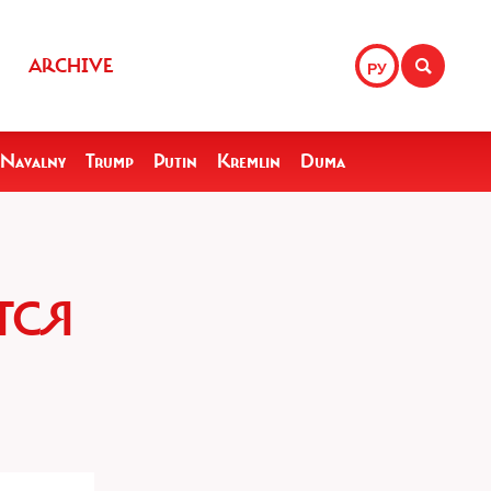
ARCHIVE
РУ
Navalny
Trump
Putin
Kremlin
Duma
ТСЯ