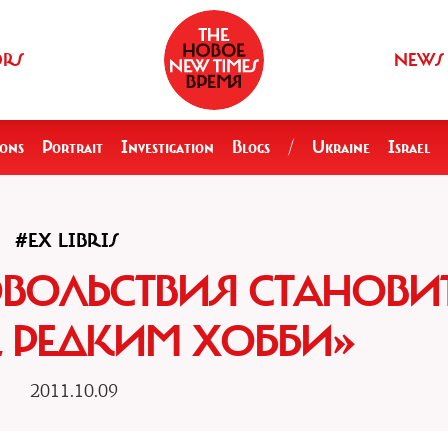
ORS
NEWS
ions
Portrait
Investigation
Blogs
/
Ukraine
Israel
#EX LIBRIS
ОВОЛЬСТВИЯ СТАНОВИ
Е РЕДКИМ ХОББИ»
2011.10.09