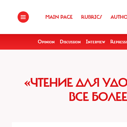
MAIN PAGE
RUBRICS
AUTH
Opinion
Discussion
Interview
Repress
«ЧТЕНИЕ ДЛЯ УД
ВСЕ БОЛЕ