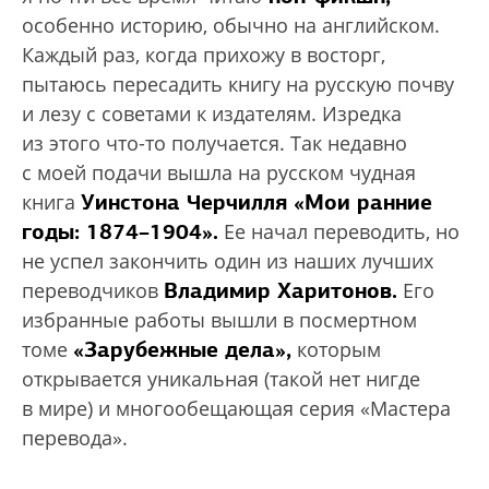
особенно историю, обычно на английском.
Каждый раз, когда прихожу в восторг,
пытаюсь пересадить книгу на русскую почву
и лезу с советами к издателям. Изредка
из этого что-то получается. Так недавно
с моей подачи вышла на русском чудная
Уинстона Черчилля «Мои ранние
книга
годы: 1874–1904».
Ее начал переводить, но
не успел закончить один из наших лучших
Владимир Харитонов.
переводчиков
Его
избранные работы вышли в посмертном
«Зарубежные дела»,
томе
которым
открывается уникальная (такой нет нигде
в мире) и многообещающая серия «Мастера
перевода».