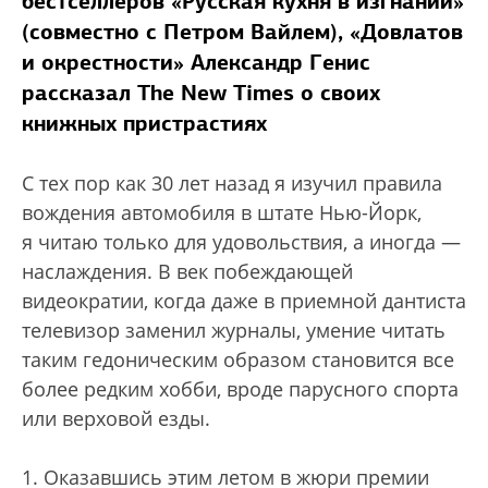
бестселлеров «Русская кухня в изгнании»
(совместно с Петром Вайлем), «Довлатов
и окрестности» Александр Генис
рассказал The New Times о своих
книжных пристрастиях
С тех пор как 30 лет назад я изучил правила
вождения автомобиля в штате Нью-Йорк,
я читаю только для удовольствия, а иногда —
наслаждения. В век побеждающей
видеократии, когда даже в приемной дантиста
телевизор заменил журналы, умение читать
таким гедоническим образом становится все
более редким хобби, вроде парусного спорта
или верховой езды.
1. Оказавшись этим летом в жюри премии