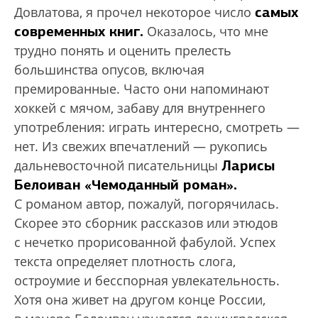
самых
Довлатова, я прочел некоторое число
современных книг.
Оказалось, что мне
трудно понять и оценить прелесть
большинства опусов, включая
премированные. Часто они напоминают
хоккей с мячом, забаву для внутреннего
употребления: играть интересно, смотреть —
нет. Из свежих впечатлений — рукопись
Ларисы
дальневосточной писательницы
Белоиван «Чемоданный роман».
С романом автор, пожалуй, погорячилась.
Скорее это сборник рассказов или этюдов
с нечетко прорисованной фабулой. Успех
текста определяет плотность слога,
остроумие и бесспорная увлекательность.
Хотя она живет на другом конце России,