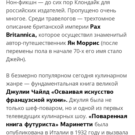
Нон-фикшн — до сих пор Клондайк для
российских издателей. Пропущено очень
многое. Среди травелогов — трехтомное
Pax
описание британской империи
Britannica,
которое осуществил знаменитый
Ян Моррис
автор-путешественник
(после
перемены пола в начале 70-х его имя стало
Джейн).
В безмерно популярном сегодня кулинарном
жанре — фундаментальная книга великой
Джулии Чайлд «Осваивая искусство
французской кухни».
Джулия была не
только шеф-поваром, но и одной из первых
«Поваренная
телеведущих кулинарных шоу.
книга футуриста» Маринетти
была
опубликована в Италии в 1932 году и вызвала