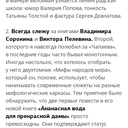
в манере Белоиван узнается ленинградская
школа: юмор Валерия Попова, тонкость
Татьяны Толстой и фактура Сергея Довлатова.
Всегда слежу
Владимира
2.
за книгами
Сорокина
Виктора Пелевина.
и
Второй,
которого я навсегда полюбил за «Чапаева»,
в последние годы часто бывал монотонным.
Иногда настолько, что хотелось отобрать
у него двухтомник «Мифы народов мира»,
который он, похоже, использует, чтобы
нанизывать современные сюжеты на разные
мифологические каркасы. Тем приятнее было
обнаружить, что две первые повести в его
«Ананасная вода
новой книге
для прекрасной дамы»
просто
превосходны. Они подтверждают статус