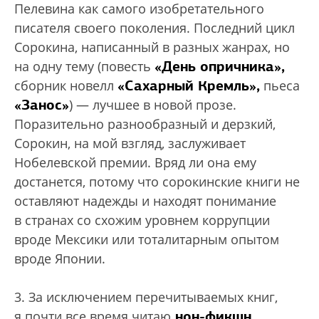
Пелевина как самого изобретательного
писателя своего поколения. Последний цикл
Сорокина, написанный в разных жанрах, но
«День опричника»,
на одну тему (повесть
«Сахарный Кремль»,
сборник новелл
пьеса
«Занос»
) — лучшее в новой прозе.
Поразительно разнообразный и дерзкий,
Сорокин, на мой взгляд, заслуживает
Нобелевской премии. Вряд ли она ему
достанется, потому что сорокинские книги не
оставляют надежды и находят понимание
в странах со схожим уровнем коррупции
вроде Мексики или тоталитарным опытом
вроде Японии.
3. За исключением перечитываемых книг,
нон-фикшн,
я почти все время читаю