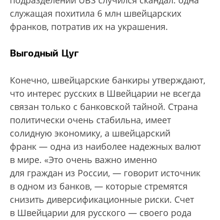
подразделении UBS случился скандал: одна
служащая похитила 6 млн швейцарских
франков, потратив их на украшения.
Выгодный Цуг
Конечно, швейцарские банкиры утверждают,
что интерес русских в Швейцарии не всегда
связан только с банковской тайной. Страна
политически очень стабильна, имеет
солидную экономику, а швейцарский
франк — одна из наиболее надежных валют
в мире. «Это очень важно именно
для граждан из России, — говорит источник
в одном из банков, — которые стремятся
снизить диверсификационные риски. Счет
в Швейцарии для русского — своего рода