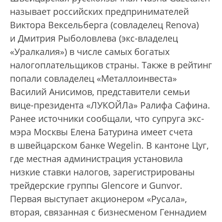
называет российских предпринимателей
Виктора Вексельберга (совладелец Renova)
и Дмитрия Рыболовлева (экс-владелец
«Уралкалия») в числе самых богатых
налогоплательщиков страны. Также в рейтинг
попали совладелец «Металлоинвеста»
Василий Анисимов, представители семьи
вице-президента «ЛУКОЙЛа» Ралифа Сафина.
Ранее источники сообщали, что супруга экс-
мэра Москвы Елена Батурина имеет счета
в швейцарском банке Wegelin. В кантоне Цуг,
где местная администрация установила
низкие ставки налогов, зарегистрированы
трейдерские группы Glencore и Gunvor.
Первая выступает акционером «Русала»,
вторая, связанная с бизнесменом Геннадием