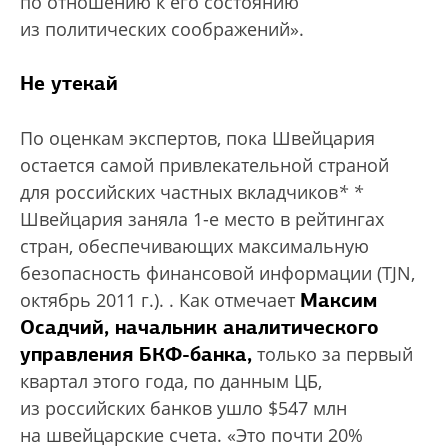
по отношению к его состоянию
из политических соображений».
Не утекай
По оценкам экспертов, пока Швейцария
остается самой привлекательной страной
для российских частных вкладчиков
*
*
Швейцария заняла 1-е место в рейтингах
стран, обеспечивающих максимальную
безопасность финансовой информации (TJN,
Максим
октябрь 2011 г.).
. Как отмечает
Осадчий, начальник аналитического
управления БКФ-банка,
только за первый
квартал этого года, по данным ЦБ,
из российских банков ушло $547 млн
на швейцарские счета. «Это почти 20%