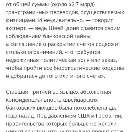
от общей суммы (около $2,7 млрд)
трансграничных переводов, осуществляемых
физлицами. И неудивительно, — говорит
эксперт, — ведь Швейцария славится своим
соблюдением банковской тайны,
а соглашение о раскрытии счетов содержит
столько ограничений, что требуется
недюжинная политическая воля или заказ,
чтобы пройти все бюрократические кордоны
и добраться до того или иного счета».
Ставшая притчей во языцех абсолютная
конфиденциальность швейцарских
банковских вкладов была поколеблена два
года назад. Под давлением США и Германии,
правительства которых больше не желали
мириться с тем, что их граждане прячут свои