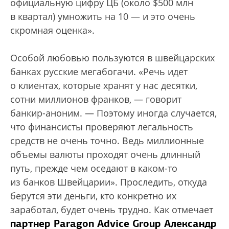
официальную цифру ЦБ (около $500 млн
в квартал) умножить на 10 — и это очень
скромная оценка».
Особой любовью пользуются в швейцарских
банках русские мегабогачи. «Речь идет
о клиентах, которые хранят у нас десятки,
сотни миллионов франков, — говорит
банкир-аноним. — Поэтому иногда случается,
что финансисты проверяют легальность
средств не очень точно. Ведь миллионные
объемы валюты проходят очень длинный
путь, прежде чем оседают в каком-то
из банков Швейцарии». Проследить, откуда
берутся эти деньги, кто конкретно их
заработал, будет очень трудно. Как отмечает
партнер Paragon Advice Group Александр