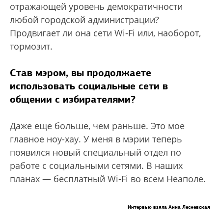
отражающей уровень демократичности
любой городской администрации?
Продвигает ли она сети Wi-Fi или, наоборот,
тормозит.
Став мэром, вы продолжаете
использовать социальные сети в
общении с избирателями?
Даже еще больше, чем раньше. Это мое
главное ноу-хау. У меня в мэрии теперь
появился новый специальный отдел по
работе с социальными сетями. В наших
планах — бесплатный Wi-Fi во всем Неаполе.
Интервью взяла Анна Лесневская