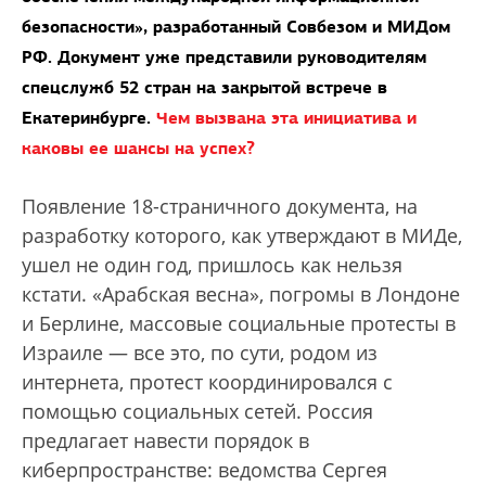
безопасности», разработанный Совбезом и МИДом
РФ. Документ уже представили руководителям
спецслужб 52 стран на закрытой встрече в
Екатеринбурге.
Чем вызвана эта инициатива и
каковы ее шансы на успех?
Появление 18-страничного документа, на
разработку которого, как утверждают в МИДе,
ушел не один год, пришлось как нельзя
кстати. «Арабская весна», погромы в Лондоне
и Берлине, массовые социальные протесты в
Израиле — все это, по сути, родом из
интернета, протест координировался с
помощью социальных сетей. Россия
предлагает навести порядок в
киберпространстве: ведомства Сергея