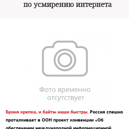
по усмирению интернета
Броня крепка, и байты наши быстры.
Россия спешно
проталкивает в ООН проект конвенции «Об
обеспечении международной информационной