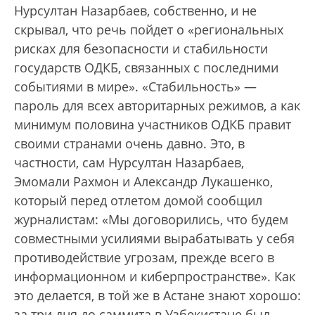
Нурсултан Назарбаев, собственно, и не
скрывал, что речь пойдет о «региональных
рисках для безопасности и стабильности
государств ОДКБ, связанных с последними
событиями в мире». «Стабильность» —
пароль для всех авторитарных режимов, а как
минимум половина участников ОДКБ правит
своими странами очень давно. Это, в
частности, сам Нурсултан Назарбаев,
Эмомали Рахмон и Александр Лукашенко,
который перед отлетом домой сообщил
журналистам: «Мы договорились, что будем
совместными усилиями вырабатывать у себя
противодействие угрозам, прежде всего в
информационном и киберпространстве». Как
это делается, в той же в Астане знают хорошо:
за три дня до саммита в Узбекистане был