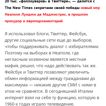
20 тыс. «фоллоуверов» в Твиттере», — делится с
The New Times секретами своей победы
новый мэр
Неаполя Луиджи де Маджистрис, в прошлом
прокурор и европарламентарий
Я использовал блоги, Твиттер, Фейсбук,
другие социальные сети еще до выборов,
чтобы поддерживать диалог с избирателями.
Поэтому на выборах в Неаполе, где
негласным хозяином является местная
мафия, решил, что надо действовать так же.
Фейсбук и Твиттер позволяют увеличить
обмен информацией между гражданами до
максимума — никакие другие СМИ с ними в
этом не сравнятся. В сегодняшней Италии
интернет взял на себя ту функцию, которую в
1960-х годах играло телевидение.