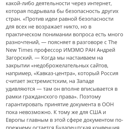
какой-либо деятельности через интернет,
которая подрывала бы безопасность других
стран. «Против идеи равной безопасности
для всех не возражает никто, но в
практическом понимании вопроса есть много
разночтений, — поясняет в разговоре с The
New Times профессор ИМЭМО РАН Андрей
Загорский. — Когда мы настаиваем на
закрытии «недоброжелательных сайтов,
например, «Кавказ-центра», который Россия
считает экстремистским, на Западе
удивляются — там он вполне вписывается в
рамки гражданского права». Поэтому
гарантировать принятие документа в ООН
пока невозможно. К тому же для США и
Европы главным в этой сфере документом по-
прежнему остается Будапештская конвенция