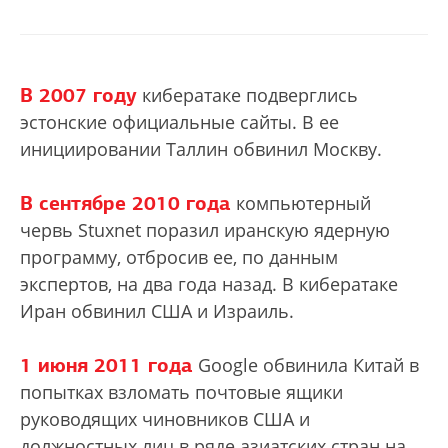
В 2007 году
кибератаке подверглись
эстонские официальные сайты. В ее
инициировании Таллин обвинил Москву.
В сентябре 2010 года
компьютерный
червь Stuxnet поразил иранскую ядерную
программу, отбросив ее, по данным
экспертов, на два года назад. В кибератаке
Иран обвинил США и Израиль.
1 июня 2011 года
Google обвинила Китай в
попытках взломать почтовые ящики
руководящих чиновников США и
должностных лиц в ряде азиатских стран на