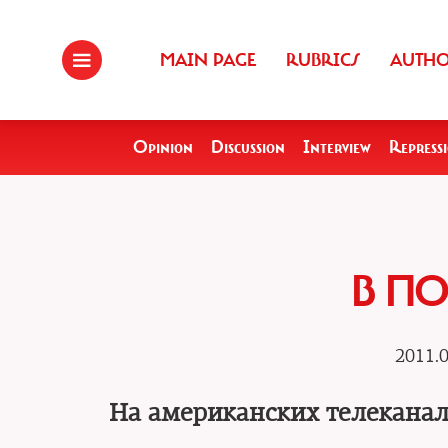
MAIN PAGE
RUBRICS
AUTH
Opinion
Discussion
Interview
Repress
В П
2011.0
На американских телеканал