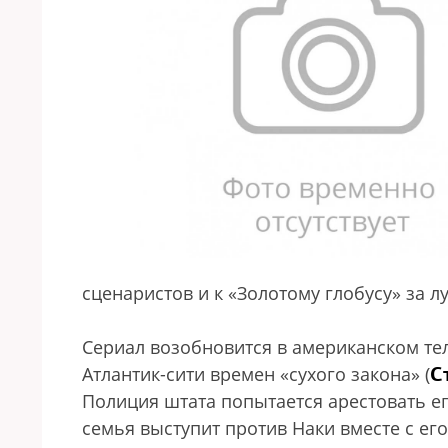
сценаристов и к «Золотому глобусу» за 
Сериал возобновится в американском т
С
Атлантик-сити времен «сухого закона» (
Полиция штата попытается арестовать ег
семья выступит против Наки вместе с е