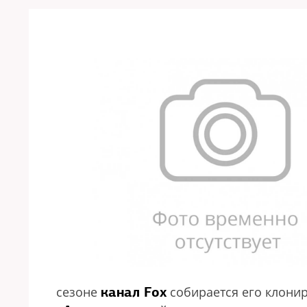
канал Fox
сезоне
собирается его клонир