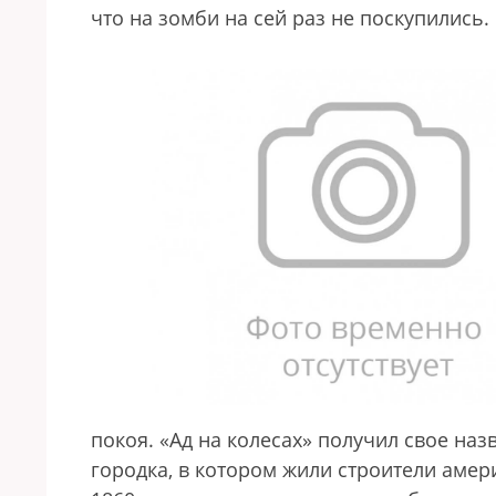
что на зомби на сей раз не поскупились.
покоя. «Ад на колесах» получил свое на
городка, в котором жили строители аме