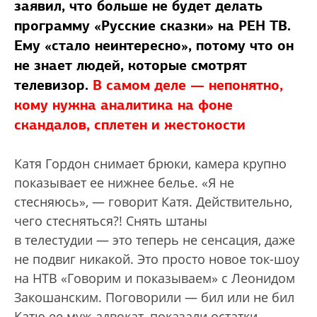
заявил, что больше не будет делать
программу «Русские сказки» на РЕН ТВ.
Ему «стало неинтересно», потому что он
не знает людей, которые смотрят
телевизор.
В самом деле — непонятно,
кому нужна аналитика на фоне
скандалов, сплетен и жестокости
Катя Гордон снимает брюки, камера крупно
показывает ее нижнее белье. «Я не
стесняюсь», — говорит Катя. Действительно,
чего стесняться?! Снять штаны
в телестудии — это теперь не сенсация, даже
не подвиг никакой. Это просто новое ток-шоу
на НТВ «Говорим и показываем» с Леонидом
Закошанским. Поговорили — бил или не бил
Катю ее муж-адвокат, показали остатки