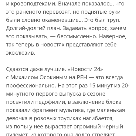
и кровоподтеками. Вначале показалось, что
это раненого перевозят, но поднятые руки
были словно окаменевшие… Это был труп.
Долгий-долгий план. Задавать вопрос, зачем
это показывать, — бессмысленно. Наверное,
так теперь в новостях представляют себе
эксклюзив.
Сдаются даже лучшие. «Новости 24»
с Михаилом Осокиным на РЕН — это всегда
профессионально. На этот раз 15 минут из 20-
минутного первого выпуска в сезоне
посвятили педофилии, в заключение блока
показали фрагмент мультика, где маленькая
девочка в розовых трусиках нагибается,
из попы у нее вырастает огромный черный
пулемет, из которого она долго стреляет