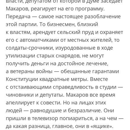
власти, депутатом от которой в Думе заседает
Макаров, реагирует на его программу.
Передача — самое настоящее разоблачение
этой партии. То бизнесмен, близкий
к властям, арендует сельский пруд и охраняет
его с автоматчиками от местных жителей, то
солдаты-срочники, изуродованные в ходе
утилизации старых снарядов, не могут
получить деньги на достойное лечение,
а ветераны войны — обещанные гарантами
Конституции квадратные метры. Вместе
с отстаивающими справедливость в студии —
чиновники и депутаты. Макаров все время
апеллирует к совести. Но на лицах этих
людей — равнодушие и безразличие. Они
пришли в телевизор попиариться, а на чем —
да какая разница, главное, они в «ящике».