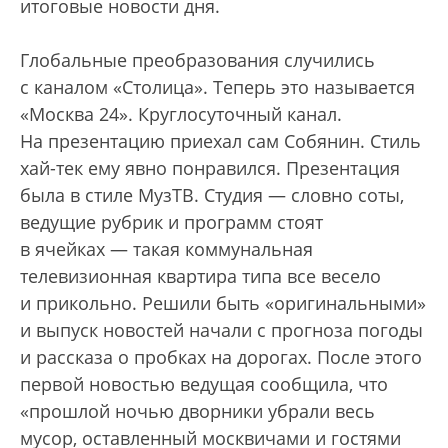
итоговые новости дня.
Глобальные преобразования случились
с каналом «Столица». Теперь это называется
«Москва 24». Круглосуточный канал.
На презентацию приехал сам Собянин. Стиль
хай-тек ему явно понравился. Презентация
была в стиле МузТВ. Студия — словно соты,
ведущие рубрик и программ стоят
в ячейках — такая коммунальная
телевизионная квартира типа все весело
и прикольно. Решили быть «оригинальными»
и выпуск новостей начали с прогноза погоды
и рассказа о пробках на дорогах. После этого
первой новостью ведущая сообщила, что
«прошлой ночью дворники убрали весь
мусор, оставленный москвичами и гостями