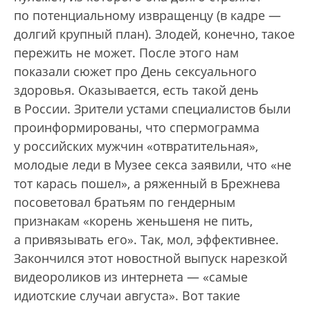
по потенциальному извращенцу (в кадре —
долгий крупный план). Злодей, конечно, такое
пережить не может. После этого нам
показали сюжет про День сексуального
здоровья. Оказывается, есть такой день
в России. Зрители устами специалистов были
проинформированы, что спермограмма
у российских мужчин «отвратительная»,
молодые леди в Музее секса заявили, что «не
тот карась пошел», а ряженный в Брежнева
посоветовал братьям по гендерным
признакам «корень женьшеня не пить,
а привязывать его». Так, мол, эффективнее.
Закончился этот новостной выпуск нарезкой
видеороликов из интернета — «самые
идиотские случаи августа». Вот такие