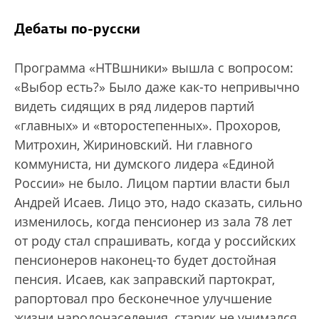
Дебаты по-русски
Программа «НТВшники» вышла с вопросом:
«Выбор есть?» Было даже как-то непривычно
видеть сидящих в ряд лидеров партий
«главных» и «второстепенных». Прохоров,
Митрохин, Жириновский. Ни главного
коммуниста, ни думского лидера «Единой
России» не было. Лицом партии власти был
Андрей Исаев. Лицо это, надо сказать, сильно
изменилось, когда пенсионер из зала 78 лет
от роду стал спрашивать, когда у российских
пенсионеров наконец-то будет достойная
пенсия. Исаев, как заправский партократ,
рапортовал про бесконечное улучшение
жизни народонаселения, старик не унимался