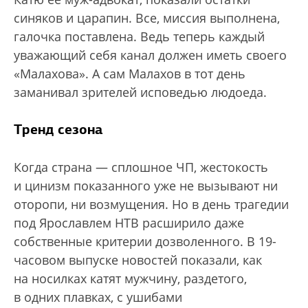
синяков и царапин. Все, миссия выполнена,
галочка поставлена. Ведь теперь каждый
уважающий себя канал должен иметь своего
«Малахова». А сам Малахов в тот день
заманивал зрителей исповедью людоеда.
Тренд сезона
Когда страна — сплошное ЧП, жестокость
и цинизм показанного уже не вызывают ни
оторопи, ни возмущения. Но в день трагедии
под Ярославлем НТВ расширило даже
собственные критерии дозволенного. В 19-
часовом выпуске новостей показали, как
на носилках катят мужчину, раздетого,
в одних плавках, с ушибами