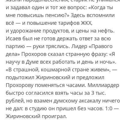
и задавал один и тот же вопрос: «Когда ты
мне повысишь пенсию?» Здесь вспомнили
всё — и повышение тарифов ЖКХ,
и удорожание продуктов, и цены на нефть.
Исаев был не готов держать ответ за всю
партию — руки тряслись. Лидер «Правого
дела» Прохоров сказал странную фразу: «Я
научу в Думе всех работать и день и ночь».
«В страшной, кошмарной стране живем», —
подытожил Жириновский и предложил
Прохорову поменяться часами. Миллиардер
быстро согласился взять часы за 3 тыс.
рублей, но взамен думскому аксакалу ничего
не дал: в студию он пришел без часов. 1:0 —
Жириновский проиграл.