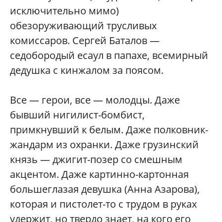
исключительно мимо)
обезоруживающий трусливых
комиссаров. Сергей Баталов —
седобородый есаул в папахе, всемирный
дедушка с кинжалом за поясом.
Все — герои, все — молодцы. Даже
бывший нигилист-бомбист,
примкнувший к белым. Даже полковник-
жандарм из охранки. Даже грузинский
князь — джигит-позер со смешным
акцентом. Даже картинно-картонная
большеглазая девушка (Анна Азарова),
которая и пистолет-то с трудом в руках
удержит, но твердо знает, на кого его