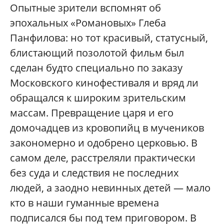
Опытные зрители вспомнят об
эпохальных «Романовых» Глеба
Панфилова: но тот красивый, статусный,
блистающий позолотой фильм был
сделан будто специально по заказу
Московского кинофестиваля и вряд ли
обращался к широким зрительским
массам. Превращение царя и его
домочадцев из кровопийц в мучеников
закономерно и одобрено церковью. В
самом деле, расстреляли практически
без суда и следствия не последних
людей, а заодно невинных детей — мало
кто в наши гуманные времена
подписался бы под тем приговором. В