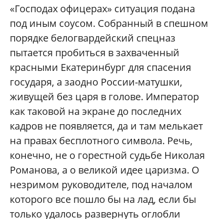
«Господах офицерах» ситуация подана
под иным соусом. Собранный в спешном
порядке белогвардейский спецназ
пытается пробиться в захваченный
красными Екатеринбург для спасения
государя, а заодно России-матушки,
живущей без царя в голове. Император
как таковой на экране до последних
кадров не появляется, да и там мелькает
на правах бесплотного символа. Речь,
конечно, не о горестной судьбе Николая
Романова, а о великой идее царизма. О
незримом руководителе, под началом
которого все пошло бы на лад, если бы
только удалось развернуть оглобли