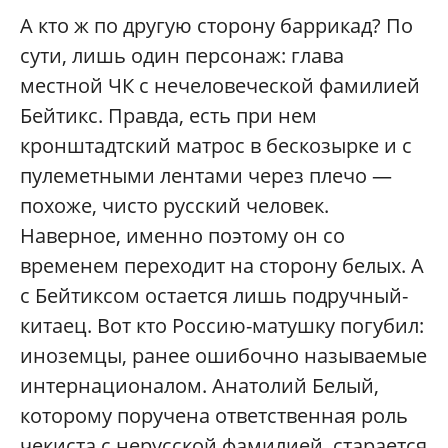
А кто ж по другую сторону баррикад? По
сути, лишь один персонаж: глава
местной ЧК с нечеловеческой фамилией
Бейтикс. Правда, есть при нем
кронштадтский матрос в бескозырке и с
пулеметными лентами через плечо —
похоже, чисто русский человек.
Наверное, именно поэтому он со
временем переходит на сторону белых. А
с Бейтиксом остается лишь подручный-
китаец. Вот кто Россию-матушку погубил:
иноземцы, ранее ошибочно называемые
интернационалом. Анатолий Белый,
которому поручена ответственная роль
чекиста с нерусской фамилией, старается