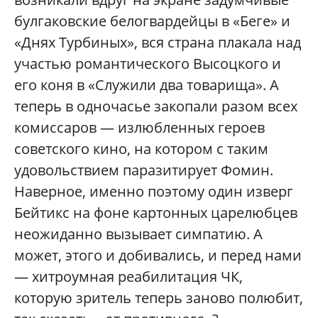
булгаковские белогвардейцы в «Беге» и
«Днях Турбиных», вся страна плакала над
участью романтического Высоцкого и
его коня в «Служили два товарища». А
теперь в одночасье закопали разом всех
комиссаров — излюбленных героев
советского кино, на котором с таким
удовольствием паразитирует Фомин.
Наверное, именно поэтому один изверг
Бейтикс на фоне картонных царелюбцев
неожиданно вызывает симпатию. А
может, этого и добивались, и перед нами
— хитроумная реабилитация ЧК,
которую зритель теперь заново полюбит,