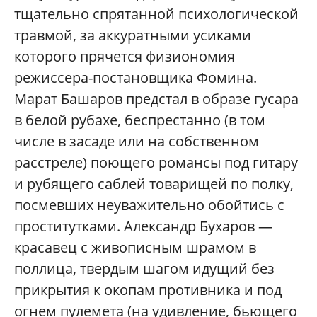
тщательно спрятанной психологической
травмой, за аккуратными усиками
которого прячется физиономия
режиссера-постановщика Фомина.
Марат Башаров предстал в образе гусара
в белой рубахе, беспрестанно (в том
числе в засаде или на собственном
расстреле) поющего романсы под гитару
и рубящего саблей товарищей по полку,
посмевших неуважительно обойтись с
проститутками. Александр Бухаров —
красавец с живописным шрамом в
поллица, твердым шагом идущий без
прикрытия к окопам противника и под
огнем пулемета (на удивление, бьющего