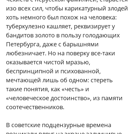
изо всех сил, чтобы карикатурный злодей
хоть немного был похож на человека:
туберкулезно кашляет, реквизирует у
бандитов золото в пользу голодающих
Петербурга, даже с барышнями
любезничает. Но на поверку все-таки
оказывается чистой мразью,
беспринципной и психованной,
мечтающей лишь об одном: стереть
такие понятия, как «честь» и
«человеческое достоинство», из памяти
соотечественников.
В советские подцензурные времена
возникали вдруг на экране задумчивые