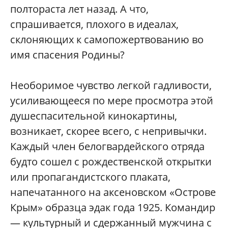
полтораста лет назад. А что,
спрашивается, плохого в идеалах,
склоняющих к самопожертвованию во
имя спасения Родины?
Необоримое чувство легкой гадливости,
усиливающееся по мере просмотра этой
душеспасительной кинокартины,
возникает, скорее всего, с непривычки.
Каждый член белогвардейского отряда
будто сошел с рождественской открытки
или пропагандистского плаката,
напечатанного на аксеновском «Острове
Крым» образца эдак года 1925. Командир
— культурный и сдержанный мужчина с