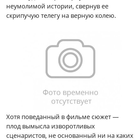
неумолимой истории, свернув ее
скрипучую телегу на верную колею.
Хотя поведанный в фильме сюжет —
плод вымысла изворотливых
сценаристов, не основанный ни на каких