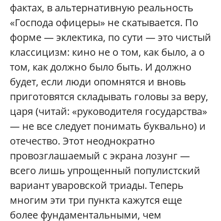
фактах, в альтернативную реальность
«Господа офицеры» не скатывается. По
форме — эклектика, по сути — это чистый
классицизм: кино не о том, как было, а о
том, как должно было быть. И должно
будет, если люди опомнятся и вновь
приготовятся складывать головы за веру,
царя (читай: «руководителя государства»
— не все следует понимать буквально) и
отечество. Этот неоднократно
провозглашаемый с экрана лозунг —
всего лишь упрощенный популистский
вариант уваровской триады. Теперь
многим эти три пункта кажутся еще
более фундаментальными, чем