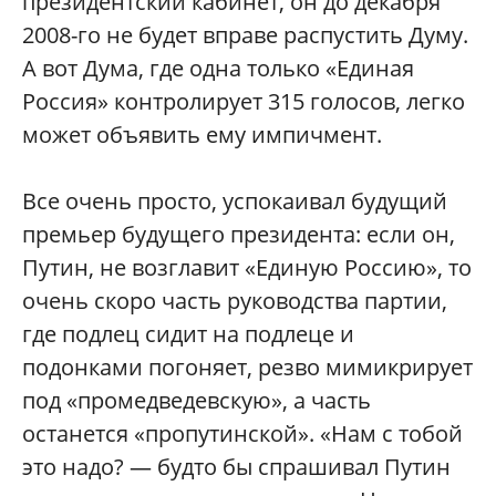
президентский кабинет, он до декабря
2008-го не будет вправе распустить Думу.
А вот Дума, где одна только «Единая
Россия» контролирует 315 голосов, легко
может объявить ему импичмент.
Все очень просто, успокаивал будущий
премьер будущего президента: если он,
Путин, не возглавит «Единую Россию», то
очень скоро часть руководства партии,
где подлец сидит на подлеце и
подонками погоняет, резво мимикрирует
под «промедведевскую», а часть
останется «пропутинской». «Нам с тобой
это надо? — будто бы спрашивал Путин