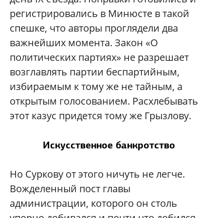
регистрировались в Минюсте в такой
спешке, что авторы проглядели два
важнейших момента. Закон «О
политических партиях» не разрешает
возглавлять партии беспартийным,
избираемым к тому же не тайным, а
открытым голосованием. Расхлебывать
этот казус придется тому же Грызлову.
Искусственное банкротство
Но Суркову от этого ничуть не легче.
Вожделенный пост главы
администрации, которого он столь
упорно добивался и почти что добился,