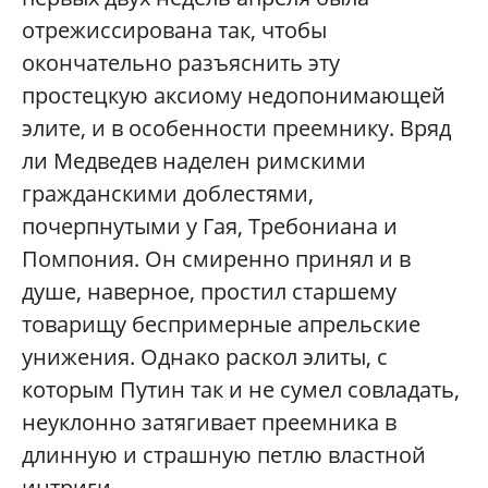
отрежиссирована так, чтобы
окончательно разъяснить эту
простецкую аксиому недопонимающей
элите, и в особенности преемнику. Вряд
ли Медведев наделен римскими
гражданскими доблестями,
почерпнутыми у Гая, Требониана и
Помпония. Он смиренно принял и в
душе, наверное, простил старшему
товарищу беспримерные апрельские
унижения. Однако раскол элиты, с
которым Путин так и не сумел совладать,
неуклонно затягивает преемника в
длинную и страшную петлю властной
интриги.