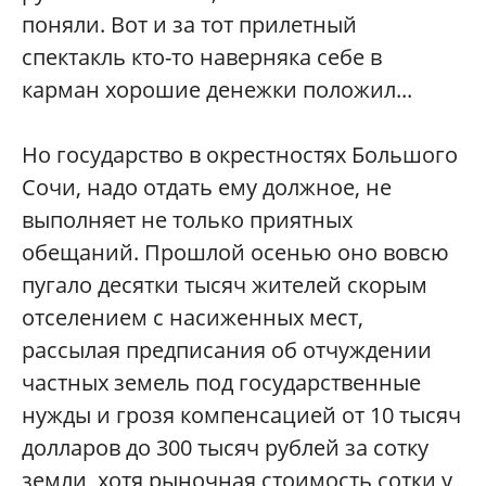
поняли. Вот и за тот прилетный
спектакль кто-то наверняка себе в
карман хорошие денежки положил...
Но государство в окрестностях Большого
Сочи, надо отдать ему должное, не
выполняет не только приятных
обещаний. Прошлой осенью оно вовсю
пугало десятки тысяч жителей скорым
отселением с насиженных мест,
рассылая предписания об отчуждении
частных земель под государственные
нужды и грозя компенсацией от 10 тысяч
долларов до 300 тысяч рублей за сотку
земли, хотя рыночная стоимость сотки у