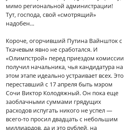
мимо региональной администрации!
Тут, господа, свой «смотрящий»
надобен...
Короче, огорчивший Путина Вайншток с
Ткачевым явно не сработался. И
«Олимпстрой» перед приездом комиссии
получил начальника, чья кандидатура на
этом этапе идеально устраивает всех. Это
переставший с 17 апреля быть мэром
Сочи Виктор Колодяжный. Он пока еще
заоблачными суммами грядущих
расходов испугать никого не успел —
всего-то просил двадцать с небольшим
миллиардов, да и это рублей, на