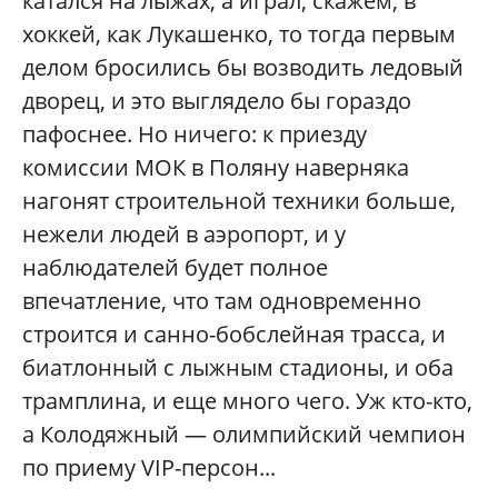
катался на лыжах, а играл, скажем, в
хоккей, как Лукашенко, то тогда первым
делом бросились бы возводить ледовый
дворец, и это выглядело бы гораздо
пафоснее. Но ничего: к приезду
комиссии МОК в Поляну наверняка
нагонят строительной техники больше,
нежели людей в аэропорт, и у
наблюдателей будет полное
впечатление, что там одновременно
строится и санно-бобслейная трасса, и
биатлонный с лыжным стадионы, и оба
трамплина, и еще много чего. Уж кто-кто,
а Колодяжный — олимпийский чемпион
по приему VIP-персон...