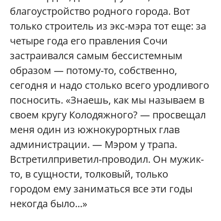
благоустройство родного города. Вот
только строитель из экс-мэра тот еще: за
четыре года его правления Сочи
застраивался самым бессистемным
образом — потому-то, собственно,
сегодня и надо столько всего уродливого
посносить. «Знаешь, как мы называем в
своем кругу Колодяжного? — просвещал
меня один из южнокурортных глав
администрации. — Мэром у трапа.
Встретилприветил-проводил. Он мужик-
то, в сущности, толковый, только
городом ему заниматься все эти годы
некогда было...»