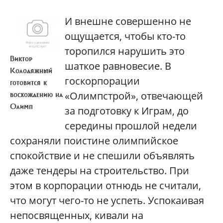
И внешне совершенно не
ощущается, чтобы кто-то
торопился нарушить это
Виктор
шаткое равновесие. В
Колодяжный
госкорпорации
готовится к
«Олимпстрой», отвечающей
восхождению на
Олимп
за подготовку к Играм, до
середины прошлой недели
сохраняли поистине олимпийское
спокойствие и не спешили объявлять
даже тендеры на строительство. При
этом в корпорации отнюдь не считали,
что могут чего-то не успеть. Успокаивая
непосвященных, кивали на