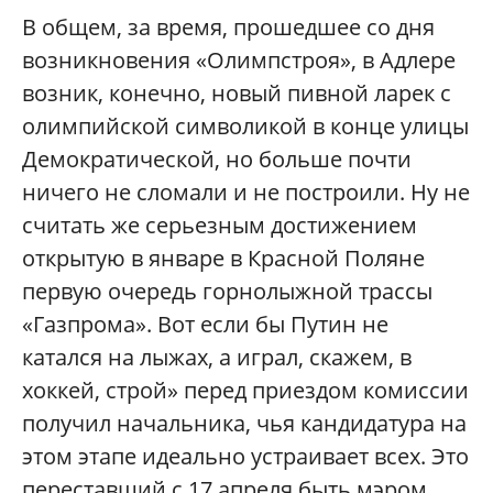
В общем, за время, прошедшее со дня
возникновения «Олимпстроя», в Адлере
возник, конечно, новый пивной ларек с
олимпийской символикой в конце улицы
Демократической, но больше почти
ничего не сломали и не построили. Ну не
считать же серьезным достижением
открытую в январе в Красной Поляне
первую очередь горнолыжной трассы
«Газпрома». Вот если бы Путин не
катался на лыжах, а играл, скажем, в
хоккей, строй» перед приездом комиссии
получил начальника, чья кандидатура на
этом этапе идеально устраивает всех. Это
переставший с 17 апреля быть мэром