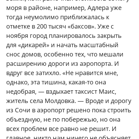
моря в районе, например, Адлера уже
тогда неумолимо приближалась к
отметке в 200 тысяч «баксов». Уже с
ноября город планировалось закрыть
для «дикарей» и начать масштабный
снос домов, особенно тех, что мешали
расширению дороги из аэропорта. И
вдруг все затихло. «Не нравится мне,
однако, эта тишина, какая-то она
недобрая, — вздыхает таксист Маис,
житель села Молдовка. — Вроде и дорогу
из Сочи в аэропорт решено пока строить
объездную, не по побережью, но она
всех проблем все равно не решит. И
главное, никто нам ничего не объясняет.