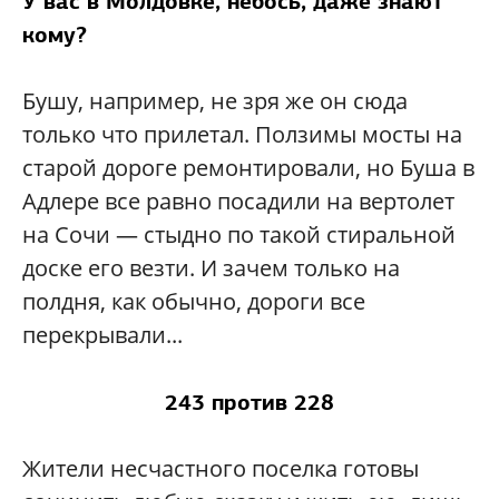
У вас в Молдовке, небось, даже знают
кому?
Бушу, например, не зря же он сюда
только что прилетал. Ползимы мосты на
старой дороге ремонтировали, но Буша в
Адлере все равно посадили на вертолет
на Сочи — стыдно по такой стиральной
доске его везти. И зачем только на
полдня, как обычно, дороги все
перекрывали...
243 против 228
Жители несчастного поселка готовы