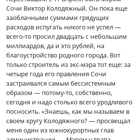
Сочи Виктор Колодяжный. Он пока еще
заоблачными суммами грядущих
расходов испугать никого не успел —
всего-то просил двадцать с небольшим
миллиардов, да и это рублей, на
благоустройство родного города. Вот
только строитель из экс-мэра тот еще: за
четыре года его правления Сочи
застраивался самым бессистемным
образом — потому-то, собственно,
сегодня и надо столько всего уродливого
посносить. «Знаешь, как мы называем в
своем кругу Колодяжного? — просвещал
меня один из южнокурортных глав
администрации. — Мэром у трапа.