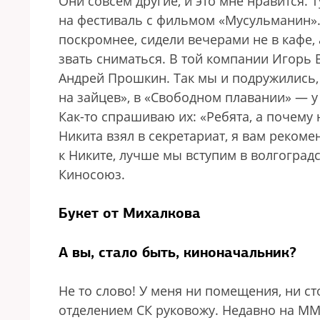
Они совсем другие, и это мне нравится. 
на фестиваль с фильмом «Мусульманин».
поскромнее, сидели вечерами не в кафе,
звать сниматься. В той компании Игорь
Андрей Прошкин. Так мы и подружились,
на зайцев», в «Свободном плавании» — у
Как-то спрашиваю их: «Ребята, а почему
Никита взял в секретариат, я вам рекоме
к Никите, лучше мы вступим в волгоградс
Киносоюз.
Букет от Михалкова
А вы, стало быть, киноначальник?
Не то слово! У меня ни помещения, ни ст
отделением СК руковожу. Недавно на ММ