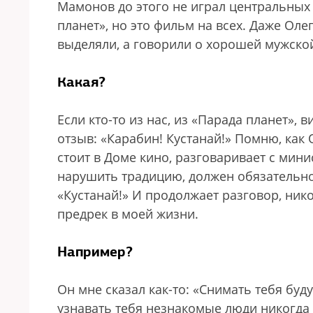
Мамонов до этого не играл центральных 
планет», но это фильм на всех. Даже Ол
выделяли, а говорили о хорошей мужской 
Какая?
Если кто-то из нас, из «Парада планет», 
отзыв: «Карабин! Кустанай!» Помню, как
стоит в Доме кино, разговаривает с минис
нарушить традицию, должен обязательно з
«Кустанай!» И продолжает разговор, ник
предрек в моей жизни.
Например?
Он мне сказал как-то: «Снимать тебя бу
узнавать тебя незнакомые люди никогда 