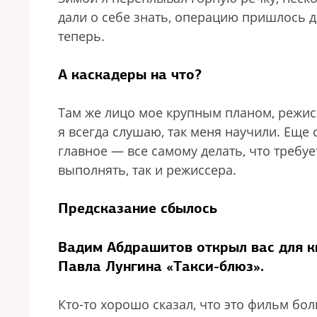
дали о себе знать, операцию пришлось 
теперь.
А каскадеры на что?
Там же лицо мое крупным планом, режисс
я всегда слушаю, так меня научили. Еще 
главное — все самому делать, что треб
выполнять, так и режиссера.
Предсказание сбылось
Вадим Абдрашитов открыл вас для ки
Павла Лунгина «Такси-блюз».
Кто-то хорошо сказал, что это фильм бо