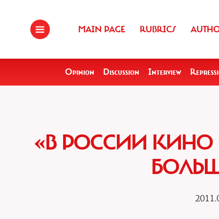
MAIN PAGE
RUBRICS
AUTH
Opinion
Discussion
Interview
Repress
«В РОССИИ КИНО
БОЛЬ
2011.