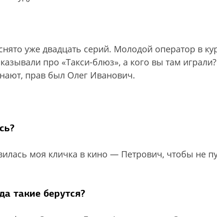
снято уже двадцать серий. Молодой оператор в ку
сказывали про «Такси-блюз», а кого вы там играли?
знают, прав был Олег Иванович.
сь?
лась моя кличка в кино — Петрович, чтобы не пу
да такие берутся?