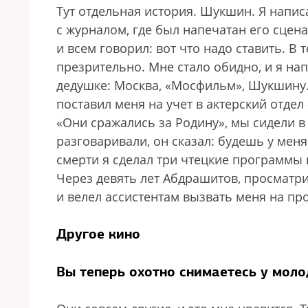
Тут отдельная история. Шукшин. Я написа
с журналом, где был напечатан его сцен
и всем говорил: вот что надо ставить. В т
презрительно. Мне стало обидно, и я н
дедушке: Москва, «Мосфильм», Шукшину.
поставил меня на учет в актерский отде
«Они сражались за Родину», мы сидели в
разговаривали, он сказал: будешь у меня
смерти я сделал три чтецкие программы
Через девять лет Абдрашитов, просмат
и велел ассистентам вызвать меня на про
Другое кино
Вы теперь охотно снимаетесь у моло