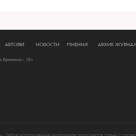
АВТОРЫ
НОВОСТИ
МНЕНИЯ
АРХИВ ЖУРНА
 Времена». 16+
. Любое использование материалов допускается только с соглас