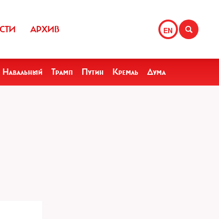
СТИ
АРХИВ
EN
Навальный
Трамп
Путин
Кремль
Дума