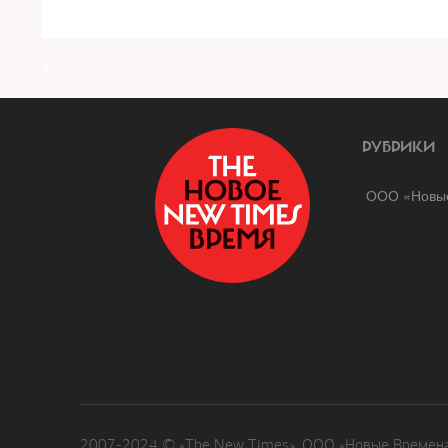
a
РУБРИКИ
ООО «Новые
2007-2024 © «The New Times». ООО «Новые Времена»