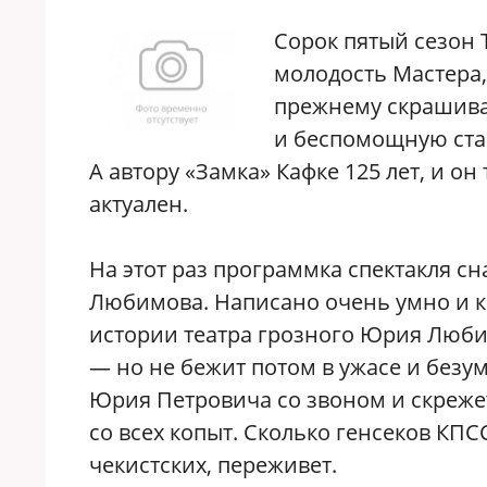
Сорок пятый сезон 
молодость Мастера,
прежнему скрашива
и беспомощную стар
А автору «Замка» Кафке 125 лет, и он 
актуален.
На этот раз программка спектакля сн
Любимова. Написано очень умно и кра
истории театра грозного Юрия Любим
— но не бежит потом в ужасе и безум
Юрия Петровича со звоном и скреже
со всех копыт. Сколько генсеков КПС
чекистских, переживет.