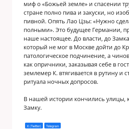
миф о «Божьей земле» и спасении тру
стране полно пива и закуски, но изо
пивной. Опять Лао Цзы: «Нужно сдел
полными». Это будущее Германии, пр
наше настоящее. До власти, до Замк
который не мог в Москве дойти до Кр
патологическое подчинение, а чинов
как опричники, заказывая себе в гос
землемер К. втягивается в рутину и
ритуала ночных допросов.
В нашей истории кончились улицы, к
Замку.
X (Twitter)
Telegram