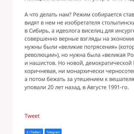
А что делать нам? Режим собирается ста
видят в нем не изобретателя столыпинск
в Сибирь, а идеолога виселиц для инсур
совершенно верные взгляды на экономику
нужны были «великие потрясения» (кот
революции»), но нужна была «великая Ро
и нашистов. Но новой, демократической Р
коричневая, ни монархически черносоте
а потом бежать за утешением к вешателя
уповали 20 лет назад, в Августе 1991-го.
Tweet
X (Twitter)
Telegram