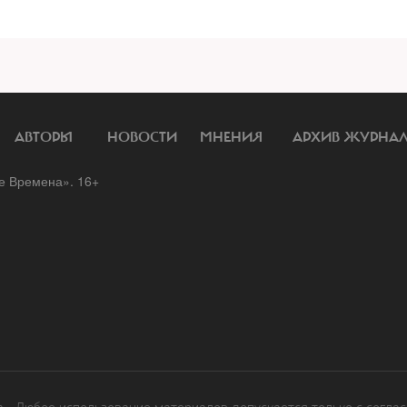
АВТОРЫ
НОВОСТИ
МНЕНИЯ
АРХИВ ЖУРНА
 Времена». 16+