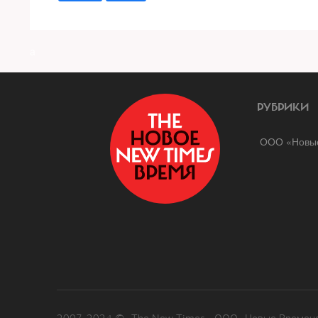
a
РУБРИКИ
ООО «Новые