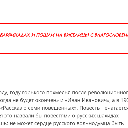
БАРРИКАДАХ И ПОШЛИ НА ВИСЕЛИЦЫ С БЛАГОСЛОВЕН
оду, году горького похмелья после революционно
огда не будет окончен» и «Иван Иванович», а в 19
«Рассказ о семи повешенных». Повесть печатаетс
я это назвали бы повестями о русских шахидах
ешь: не может сердце русского вольнодумца быть