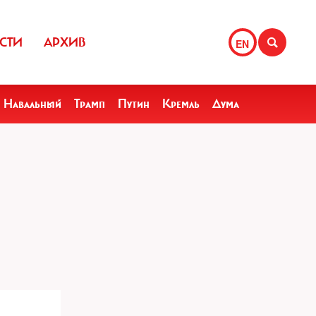
СТИ
АРХИВ
EN
Навальный
Трамп
Путин
Кремль
Дума