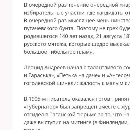
В очередной раз течение очередной «на
избирательные участки, где кандидаты о
В очередной раз мыслящее меньшинство
пугачевского бунта. Поэтому не грех бу
родившегося 140 лет назад, 21 августа 1
русского мятежа, которые щедро высекал
большое гибельное пламя.
Леонид Андреев начал с талантливого с
и Гараська», «Петька на даче» и «Ангело
гоголевской шинели: жалость к малым с
В 1905-м писатель оказался готов приня
«Губернатор» был запрещен вместе с жур
отсидел в Таганской тюрьме за то, что н
даже выступил на митинге (в Финляндии,