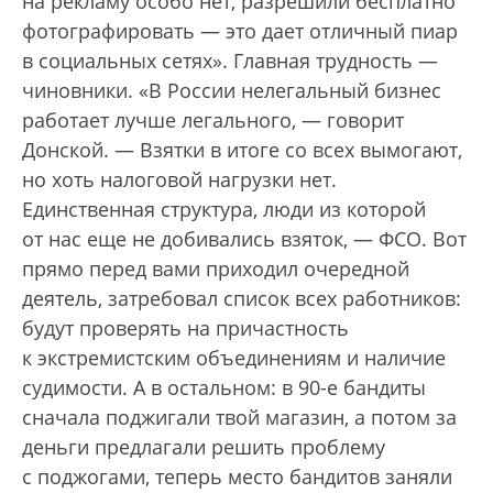
на рекламу особо нет, разрешили бесплатно
фотографировать — это дает отличный пиар
в социальных сетях». Главная трудность —
чиновники. «В России нелегальный бизнес
работает лучше легального, — говорит
Донской. — Взятки в итоге со всех вымогают,
но хоть налоговой нагрузки нет.
Единственная структура, люди из которой
от нас еще не добивались взяток, — ФСО. Вот
прямо перед вами приходил очередной
деятель, затребовал список всех работников:
будут проверять на причастность
к экстремистским объединениям и наличие
судимости. А в остальном: в 90-е бандиты
сначала поджигали твой магазин, а потом за
деньги предлагали решить проблему
с поджогами, теперь место бандитов заняли