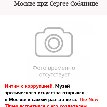
Москве при Сергее Собянине
Интим с коррупцией.
Музей
эротического искусства открылся
в Москве в самый разгар лета.
The New
Times встретился с его создателем