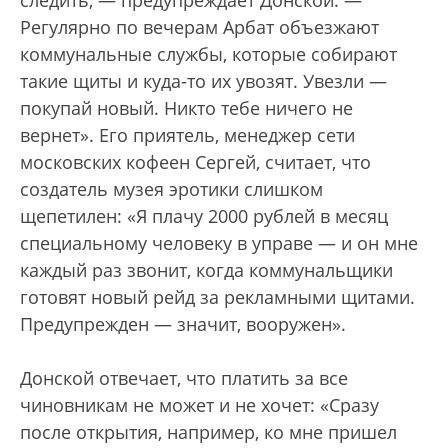
следить, — предупреждает Донской. —
Регулярно по вечерам Арбат объезжают
коммунальные службы, которые собирают
такие щиты и куда-то их увозят. Увезли —
покупай новый. Никто тебе ничего не
вернет». Его приятель, менеджер сети
московских кофеен Сергей, считает, что
создатель музея эротики слишком
щепетилен: «Я плачу 2000 рублей в месяц
специальному человеку в управе — и он мне
каждый раз звонит, когда коммунальщики
готовят новый рейд за рекламными щитами.
Предупрежден — значит, вооружен».
Донской отвечает, что платить за все
чиновникам не может и не хочет: «Сразу
после открытия, например, ко мне пришел