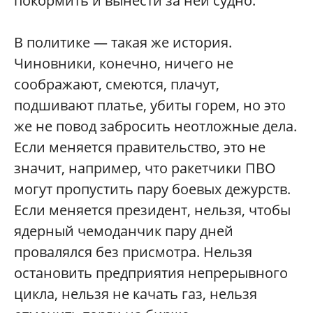
покормить и вынести за ней судно.
В политике — такая же история.
Чиновники, конечно, ничего не
соображают, смеются, плачут,
подшивают платье, убиты горем, но это
же не повод забросить неотложные дела.
Если меняется правительство, это не
значит, например, что ракетчики ПВО
могут пропустить пару боевых дежурств.
Если меняется президент, нельзя, чтобы
ядерный чемоданчик пару дней
провалялся без присмотра. Нельзя
остановить предприятия непрерывного
цикла, нельзя не качать газ, нельзя