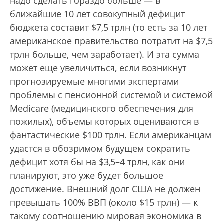
надо сделать гораздо больше — в
ближайшие 10 лет совокупный дефицит
бюджета составит $7,5 трлн (то есть за 10 лет
американское правительство потратит на $7,5
трлн больше, чем заработает). И эта сумма
может еще увеличиться, если возникнут
прогнозируемые многими экспертами
проблемы с пенсионной системой и системой
Medicare (медицинского обеспечения для
пожилых), объемы которых оцениваются в
фантастические $100 трлн. Если американцам
удастся в обозримом будущем сократить
дефицит хотя бы на $3,5–4 трлн, как они
планируют, это уже будет большое
достижение. Внешний долг США не должен
превышать 100% ВВП (около $15 трлн) — к
такому соотношению мировая экономика в