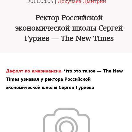
2011.08.05 |
Докучаев Дмитрий
Ректор Российской
экономической школы Сергей
Гуриев — The New Times
Дефолт по-американски.
Что это такое — The New
Times узнавал у ректора Российской
экономической школы Сергея Гуриева