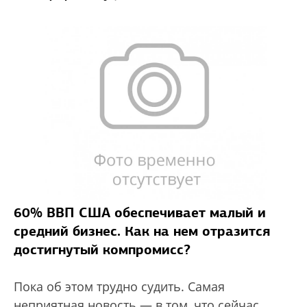
60% ВВП США обеспечивает малый и
средний бизнес. Как на нем отразится
достигнутый компромисс?
Пока об этом трудно судить. Самая
неприятная новость — в том, что сейчас