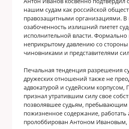
Антон Иванов косвенно подтвердил 
нашим судам как российской общес
правозащитными организациями. В 
озабоченность излишний пиетет суд
исполнительной власти. Формально 
неприкрытому давлению со стороны
чиновниками и представителями сил
Печальная тенденция разрешения су
дружеских отношений также не прео
адвокатурой и судейским корпусом, 
признал утратившим силу свое собст
позволявшее судьям, пребывающим 
пожизненное содержание, работать а
пролоббирован Антоном Ивановым, 