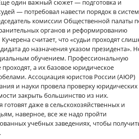
Еще один важный сюжет — подготовка и
судей — потребовал навести порядок в систе
едседатель комиссии Общественной палаты п
хранительных органов и реформированию
Кучерена считает, что «судьи проходят слиш
ндидата до назначения указом президента». Н
специальным обучением. Профессиональную
е проходят, а их базовое юридическое
обелами. Ассоциация юристов России (АЮР)
ания и науки провела проверку юридических
мости закрыть большинство из них.
я готовят даже в сельскохозяйственных и
ьям, наверное, все же надо пройти
ованных учебных заведениях, чтобы получит
.