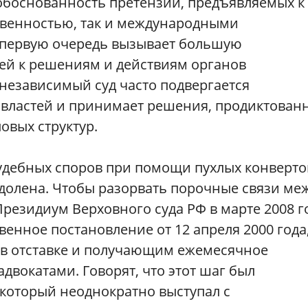
обоснованность претензий, предъявляемых к
твенностью, так и международными
первую очередь вызывает большую
ей к решениям и действиям органов
независимый суд часто подвергается
 властей и принимает решения, продиктован
овых структур.
дебных споров при помощи пухлых конверто
долена. Чтобы разорвать порочные связи ме
Президиум Верховного суда РФ в марте 2008 г
венное постановление от 12 апреля 2000 года
в отставке и получающим ежемесячное
двокатами. Говорят, что этот шаг был
который неоднократно выступал с