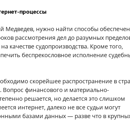
тернет-процессы
ий Медведев, нужно найти способы обеспече
оков рассмотрения дел до разумных предело
 на качестве судопроизводства. Кроме того,
спечить беспрекословное исполнение судебн
необходимо скорейшее распространение в стр
. Вопрос финансового и материально-
тепенно решается, но делается это слишком
еется интернет, далеко не все судьи могут
нными базами данных — разве что в крупны