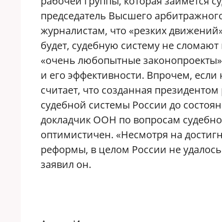
рабочей группы, которая займется с
председатель Высшего арбитражного
журналистам, что «резких движений»
будет, судебную систему не сломают 
«очень любопытные законопроекты»,
и его эффективности. Впрочем, есл
считает, что созданная президентом
судебной системы России до состоян
докладчик ООН по вопросам судебно
оптимистичен. «Несмотря на достиг
реформы, в целом России не удалось 
заявил он.