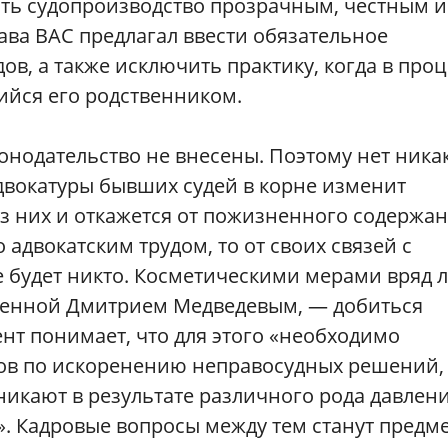
ть судопроизводство прозрачным, честным и
ава ВАС предлагал ввести обязательное
в, а также исключить практику, когда в проц
ийся его родственником.
конодательство не внесены. Поэтому нет ника
адвокатуры бывших судей в корне изменит
из них и откажется от пожизненного содержан
адвокатским трудом, то от своих связей с
 будет никто. Косметическими мерами вряд 
шенной Дмитрием Медведевым, — добиться
ент понимает, что для этого «необходимо
сов по искоренению неправосудных решений,
никают в результате различного рода давлени
ги». Кадровые вопросы между тем станут предм