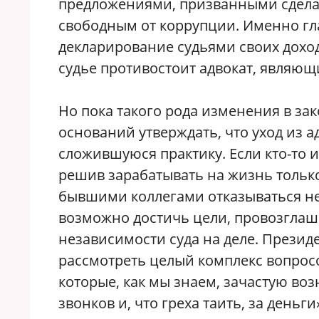
предложениями, призванными сдела
свободным от коррупции. Именно гл
декларирование судьями своих доходо
судье противостоит адвокат, являющ
Но пока такого рода изменения в за
оснований утверждать, что уход из 
сложившуюся практику. Если кто-то 
решив зарабатывать на жизнь только 
бывшими коллегами отказываться не
возможно достичь цели, провозгла
независимости суда на деле. Презид
рассмотреть целый комплекс вопро
которые, как мы знаем, зачастую воз
звонков и, что греха таить, за день