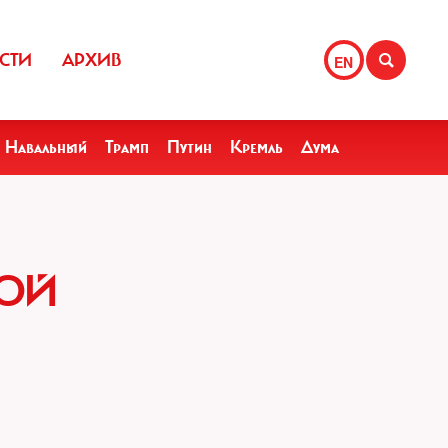
СТИ
АРХИВ
EN
Навальный
Трамп
Путин
Кремль
Дума
НОЙ