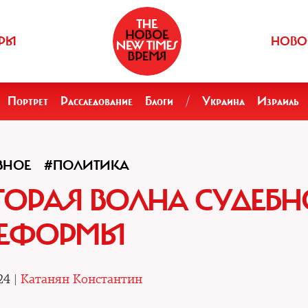
РЫ
НОВО
Портрет
Расследование
Блоги
/
Украина
Израиль
ВНОЕ
#ПОЛИТИКА
ТОРАЯ ВОЛНА СУДЕБ
ЕФОРМЫ
24 |
Катанян Константин