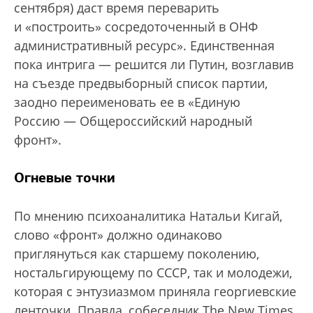
сентября) даст время переварить
и «построить» сосредоточенный в ОНФ
административный ресурс». Единственная
пока интрига — решится ли Путин, возглавив
на съезде предвыборный список партии,
заодно переименовать ее в «Единую
Россию — Общероссийский народный
фронт».
Огневые точки
По мнению психоаналитика Натальи Кигай,
слово «фронт» должно одинаково
приглянуться как старшему поколению,
ностальгирующему по СССР, так и молодежи,
которая с энтузиазмом приняла георгиевские
ленточки. Правда, собеседник The New Times