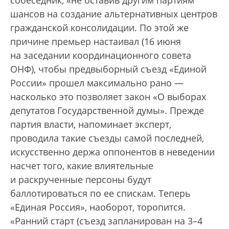
собеседник, «не оставив другим партиям
шансов на создание альтернативных центров
гражданской консолидации. По этой же
причине премьер настаивал (16 июня
на заседании координационного совета
ОНФ), чтобы предвыборный съезд «Единой
России» прошел максимально рано —
насколько это позволяет закон «О выборах
депутатов Государственной думы». Прежде
партия власти, напоминает эксперт,
проводила такие съезды самой последней,
искусственно держа оппонентов в неведении
насчет того, какие влиятельные
и раскрученные персоны будут
баллотироваться по ее спискам. Теперь
«Единая Россия», наоборот, торопится.
«Ранний старт (съезд запланирован на 3–4