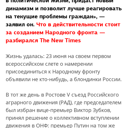
в политической жизни, придаст новый
динамизм и позволит лучше реагировать
на текущие проблемы граждан», —
заявил он.
Что в действительности стоит
за созданием Народного фронта —
разбирался The New Times
Жизнь удалась: 23 июня на своем первом
всероссийском слете о намерении
присоединиться к Народному фронту
объявили не кто-нибудь, а блондинки России.
В тот же день в Ростове V съезд Российского
аграрного движения (РАД), где председателем
был избран вице-премьер Виктор Зубков,
принял решение о коллективном вступлении
движения в ОНФ: премьер Путин на том же