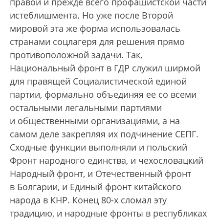
правой и прежде всего профашистской части
истеблишмента. Но уже после Второй
мировой эта же форма использовалась
странами соцлагеря для решения прямо
противоположной задачи. Так,
Национальный фронт в ГДР служил ширмой
для правящей Социалистической единой
партии, формально объединяя ее со всеми
остальными легальными партиями
и общественными организациями, а на
самом деле закрепляя их подчинение СЕПГ.
Сходные функции выполняли и польский
Фронт народного единства, и чехословацкий
Народный фронт, и Отечественный фронт
в Болгарии, и Единый фронт китайского
народа в КНР. Конец 80-х сломал эту
традицию, и народные фронты в республиках