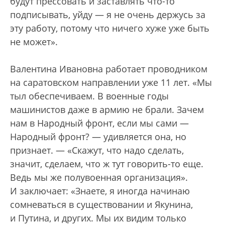
будут прессовать и заставлять что-то
подписывать, уйду — я не очень держусь за
эту работу, потому что ничего хуже уже быть
не может».
Валентина Ивановна работает проводником
на саратовском направлении уже 11 лет. «Мы
тыл обеспечиваем. В военные годы
машинистов даже в армию не брали. Зачем
нам в Народный фронт, если мы сами —
Народный фронт? — удивляется она, но
признает. — «Скажут, что надо сделать,
значит, сделаем, что ж тут говорить-то еще.
Ведь мы же полувоенная организация».
И заключает: «Знаете, я иногда начинаю
сомневаться в существовании и Якунина,
и Путина, и других. Мы их видим только