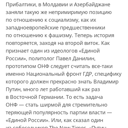
Прибалтики, в Молдавии и Азербайджане
заняли такую же непримиримую позицию
по отношению к социализму, как их
западноевропейские предшественники
по отношению к фашизму. Теперь история
повторяется, заходя на второй виток. Как
признает один из идеологов «Единой
России», политолог Павел Данилин,
прототипом ОНФ следует считать все-таки
именно Национальный фронт ГДР, специфику
которого должен прекрасно знать Владимир
Путин, много лет работавший как раз
в Восточной Германии. То есть задача
ОНФ — стать ширмой для стремительно
теряющей популярность партии власти —
«Единой России». Или, как сказал один
из собеседников The New Times, «Путин