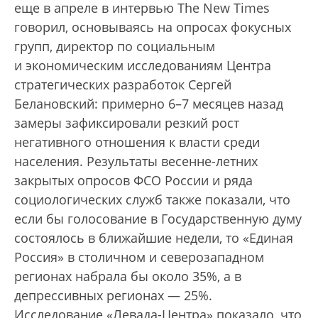
еще в апреле в интервью The New Times
говорил, основываясь на опросах фокусных
групп, директор по социальным
и экономическим исследованиям Центра
стратегических разработок Сергей
Белановский: примерно 6–7 месяцев назад
замеры зафиксировали резкий рост
негативного отношения к власти среди
населения. Результаты весенне-летних
закрытых опросов ФСО России и ряда
социологических служб также показали, что
если бы голосование в Государственную думу
состоялось в ближайшие недели, то «Единая
Россия» в столичном и северозападном
регионах набрала бы около 35%, а в
депрессивных регионах — 25%.
Исследование «Левада-Центра» показало, что