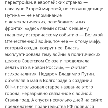
перестройки, в европейских странах —
накануне Второй мировой, но сегодня детище
Путина — не напоминание
о демократических, освободительных
фронтах. «Здесь явный отсыл к нашему
главному историческому событию — Великой
Отечественной войне, точнее — к тому мифу,
который создан вокруг нее. Власть
эксплуатировала тему войны в политических
целях в Советском Союзе и продолжала
делать это в новой России», — считает
психоаналитик. Недаром Владимир Путин,
объявляя 6 мая в Волгограде о создании
ОНФ, использовал старое название этого
города, неразрывно связанное с войной:
Сталинград. А спустя несколько дней на сайте
председателя правительства РФ появился