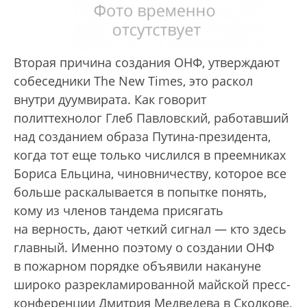
Вторая причина создания ОНФ, утверждают
собеседники The New Times, это раскол
внутри дуумвирата. Как говорит
политтехнолог Глеб Павловский, работавший
над созданием образа Путина-президента,
когда тот еще только числился в преемниках
Бориса Ельцина, чиновничеству, которое все
больше раскалывается в попытке понять,
кому из членов тандема присягать
на верность, дают четкий сигнал — кто здесь
главный. Именно поэтому о создании ОНФ
в пожарном порядке объявили накануне
широко разрекламированной майской пресс-
конференции Дмитрия Медведева в Сколкове,