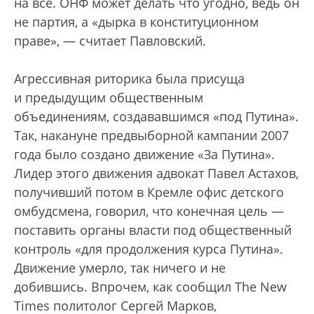
на все. ОНФ может делать что угодно, ведь он
не партия, а «дырка в конституционном
праве», — считает Павловский.
Агрессивная риторика была присуща
и предыдущим общественным
объединениям, создававшимся «под Путина».
Так, накануне предвыборной кампании 2007
года было создано движение «За Путина».
Лидер этого движения адвокат Павел Астахов,
получивший потом в Кремле офис детского
омбудсмена, говорил, что конечная цель —
поставить органы власти под общественный
контроль «для продолжения курса Путина».
Движение умерло, так ничего и не
добившись. Впрочем, как сообщил The New
Times политолог Сергей Марков,