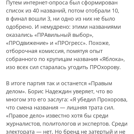
Путем интернет-опроса был сформирован
список из 40 названий, потом отобрали 10,
в финал вошли 3, ни одно из них не было
одобрено. И немудрено: этими названиями
оказались «ПРАвильный выбор»,
«ПРОдвижение» и «ПРОгресс». Похоже,
отборочная комиссия, помятуя опыт
собранного по крупицам названия «Яблока»,
изо всех сил старалась угодить ПРОхорову.
В итоге партия так и останется «Правым
делом». Борис Надеждин уверяет, что во
многом это его заслуга: «Я убедил Прохорова,
что смена названия — лишняя трата сил.
«Правое дело» известно хотя бы среди
журналистов, политологов и экспертов. Среди
электората — нет. Но бренд не затертый и не