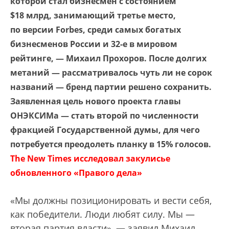
которой стал бизнесмен с состоянием
$18 млрд, занимающий третье место,
по версии Forbes, среди самых богатых
бизнесменов России и 32-е в мировом
рейтинге, — Михаил Прохоров. После долгих
метаний — рассматривалось чуть ли не сорок
названий — бренд партии решено сохранить.
Заявленная цель нового проекта главы
ОНЭКСИМа — стать второй по численности
фракцией Государственной думы, для чего
потребуется преодолеть планку в 15% голосов.
The New Times исследовал закулисье
обновленного «Правого дела»
«Мы должны позиционировать и вести себя,
как победители. Люди любят силу. Мы —
вторая партия власти», — заявил Михаил