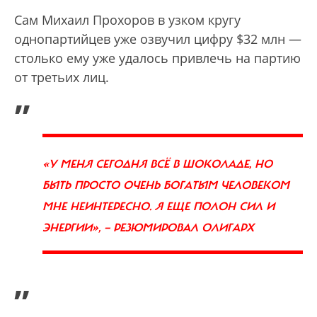
Сам Михаил Прохоров в узком кругу
однопартийцев уже озвучил цифру $32 млн —
столько ему уже удалось привлечь на партию
от третьих лиц.
„
«У МЕНЯ СЕГОДНЯ ВСЁ В ШОКОЛАДЕ, НО
БЫТЬ ПРОСТО ОЧЕНЬ БОГАТЫМ ЧЕЛОВЕКОМ
МНЕ НЕИНТЕРЕСНО. Я ЕЩЕ ПОЛОН СИЛ И
ЭНЕРГИИ», — РЕЗЮМИРОВАЛ ОЛИГАРХ
”