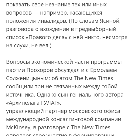
показать свое незнание тех или иных
вопросов — например, касающихся
положения инвалидов. (По словам Ясиной,
разговора о вхождении в предвыборный
список «Правого дела» с ней никто, несмотря
на слухи, не вел.)
Вопросы экономической части программы
партии Прохоров обсуждал и с Ермолаем
Солженицыным: об этом The New Times
сообщили три не связанных между собой
источника. Однако сын гениального автора
«Архипелага ГУЛАГ»,
управляющий партнер московского офиса
международной консалтинговой компании
McKinsey, в разговоре с The New Times
опроверг свое участие в формировании