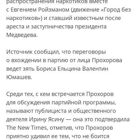
распространения наркотиков вместе
с Евгением Ройзманом (движение «Город без
наркотиков») и ставший известным после
ареста и заступничества президента
Медведева.
Источник сообщил, что переговоры
о вхождении в партию от лица Прохорова
ведет зять Бориса Ельцина Валентин
Юмашев.
Среди тех, с кем встречается Прохоров
для обсуждения партийной программы,
называют публициста и общественного
деятеля Ирину Ясину — она это подтвердила
The New Times, отметив, что Прохоров
приятно удивил ее тем, что не боится