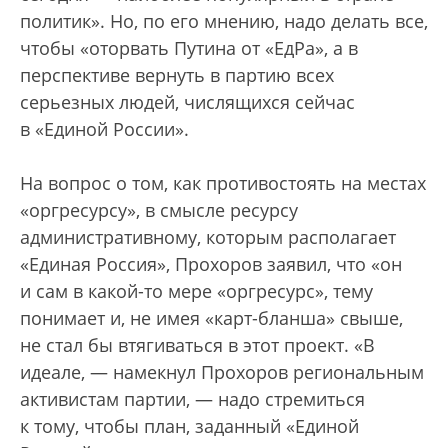
политик». Но, по его мнению, надо делать все,
чтобы «оторвать Путина от «ЕдРа», а в
перспективе вернуть в партию всех
серьезных людей, числящихся сейчас
в «Единой России».
На вопрос о том, как противостоять на местах
«оргресурсу», в смысле ресурсу
административному, которым располагает
«Единая Россия», Прохоров заявил, что «он
и сам в какой-то мере «оргресурс», тему
понимает и, не имея «карт-бланша» свыше,
не стал бы втягиваться в этот проект. «В
идеале, — намекнул Прохоров региональным
активистам партии, — надо стремиться
к тому, чтобы план, заданный «Единой