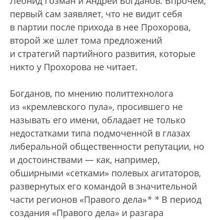
Леонид Гозман и Андрей Богданов. Впрочем,
первый сам заявляет, что не видит себя
в партии после прихода в нее Прохорова,
второй же шлет тома предложений
и стратегий партийного развития, которые
никто у Прохорова не читает.
Богданов, по мнению политтехнолога
из «кремлевского пула», просившего не
называть его имени, обладает не только
недостатками типа подмоченной в глазах
либеральной общественности репутации, но
и достоинствами — как, например,
обширными «сетками» полевых агитаторов,
развернутых его командой в значительной
части регионов «Правого дела»
*
*
В период
создания «Правого дела» и разгара