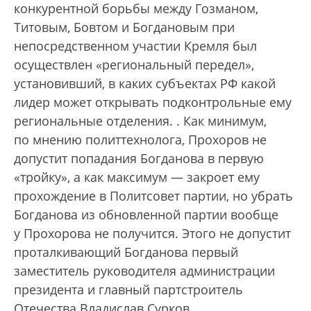
конкурентной борьбы между Гозманом,
Титовым, Бовтом и Богдановым при
непосредственном участии Кремля был
осуществлен «региональный передел»,
установивший, в каких субъектах РФ какой
лидер может открывать подконтрольные ему
региональные отделения.
. Как минимум,
по мнению политтехнолога, Прохоров не
допустит попадания Богданова в первую
«тройку», а как максимум — закроет ему
прохождение в Политсовет партии, но убрать
Богданова из обновленной партии вообще
у Прохорова не получится. Этого не допустит
проталкивающий Богданова первый
заместитель руководителя администрации
президента и главный партстроитель
Отечества Владислав Сурков.