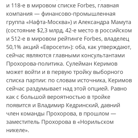
и 118-е в мировом списке Forbes, главная
компания — финансово-промышленная
группа «Нафта-Москва») и Александра Мамута
(состояние $2,3 млрд, 42-е место в российском
и 512-е в мировом рейтинге Forbes, владелец
50,1% акций «Евросети»): оба, как утверждают,
сейчас являются главными консультантами
Прохорова-политика. Сулейман Керимов
может войти и в первую тройку выборного
списка партии: по словам источника, Керимов
сейчас раздумывает над этой опцией. Равно
как с большой вероятностью в тройке
появится и Владимир Кедринский, давний
член команды Прохорова, в прошлом —
заместитель Прохорова в «Норильском
никеле».