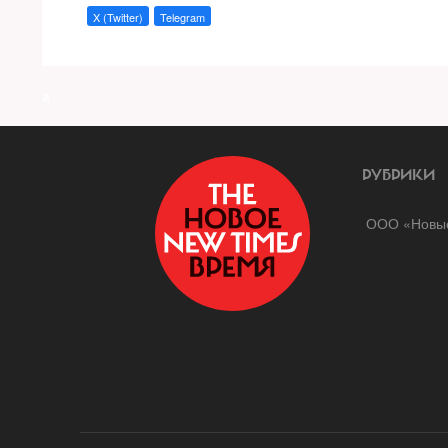
X (Twitter)
Telegram
a
РУБРИКИ
ООО «Новые