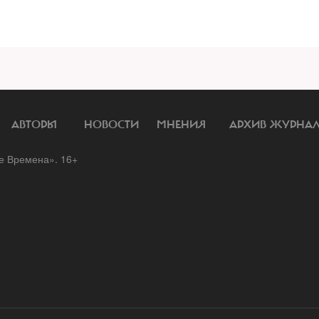
АВТОРЫ
НОВОСТИ
МНЕНИЯ
АРХИВ ЖУРНА
 Времена». 16+