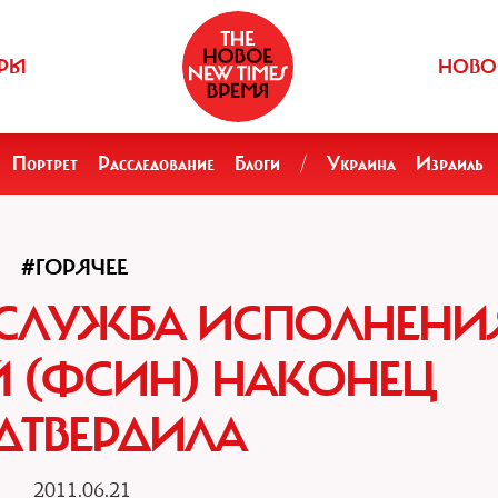
РЫ
НОВО
Портрет
Расследование
Блоги
/
Украина
Израиль
#ГОРЯЧЕЕ
 СЛУЖБА ИСПОЛНЕНИ
 (ФСИН) НАКОНЕЦ
ДТВЕРДИЛА
2011.06.21