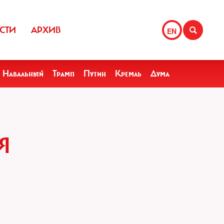
СТИ
АРХИВ
EN
Навальный
Трамп
Путин
Кремль
Дума
Я