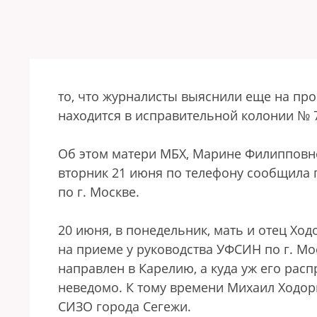
то, что журналисты выяснили еще на пр
находится в исправительной колонии № 
Об этом матери МБХ, Марине Филипповне 
вторник 21 июня по телефону сообщила
по г. Москве.
20 июня, в понедельник, мать и отец Хо
на приеме у руководства УФСИН по г. Мо
направлен в Карелию, а куда уж его ра
неведомо. К тому времени Михаил Ходор
СИЗО города Сегежи.