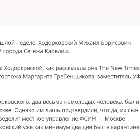
ошлой неделе: Ходорковский Михаил Борисович
7 города Сегежа Карелии.
Ходорковской, как рассказала она The New Times
 госпожа Маргарита Гребенщикова, заместитель 
дорковского, два весьма немолодых человека, были
скве. Однако им лишь подтвердили, что да, их сын
спределит местное управление ФСИН — Москве
ковский уже как минимум два дня был в карантине