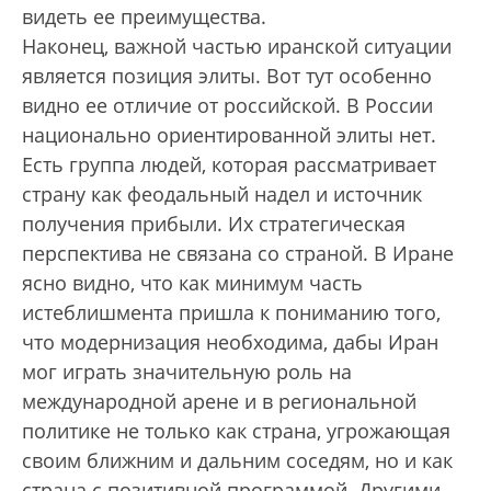
видеть ее преимущества.
Наконец, важной частью иранской ситуации
является позиция элиты. Вот тут особенно
видно ее отличие от российской. В России
национально ориентированной элиты нет.
Есть группа людей, которая рассматривает
страну как феодальный надел и источник
получения прибыли. Их стратегическая
перспектива не связана со страной. В Иране
ясно видно, что как минимум часть
истеблишмента пришла к пониманию того,
что модернизация необходима, дабы Иран
мог играть значительную роль на
международной арене и в региональной
политике не только как страна, угрожающая
своим ближним и дальним соседям, но и как
страна с позитивной программой. Другими