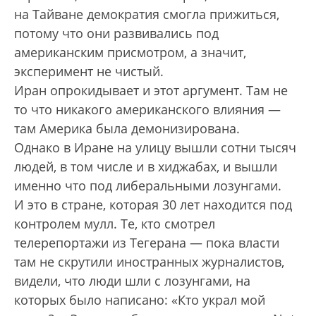
на Тайване демократия смогла прижиться,
потому что они развивались под
американским присмотром, а значит,
эксперимент не чистый.
Иран опрокидывает и этот аргумент. Там не
то что никакого американского влияния —
там Америка была демонизирована.
Однако в Иране на улицу вышли сотни тысяч
людей, в том числе и в хиджабах, и вы­шли
именно что под либеральными лозунгами.
И это в стране, которая 30 лет находится под
контролем мулл. Те, кто смотрел
телерепортажи из Тегерана — пока власти
там не скрутили иностранных журналистов,
видели, что люди шли с лозунгами, на
которых было написано: «Кто украл мой