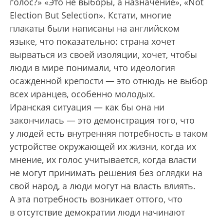
голос?» «Это не выборы, а назначение», «Not
Election But Selection». Кстати, многие
плакаты были написаны на английском
языке, что показательно: страна хочет
вырваться из своей изоляции, хочет, чтобы
люди в мире понимали, что идеология
осажденной крепости — это отнюдь не выбор
всех иранцев, особенно молодых.
Иранская ситуация — как бы она ни
закончилась — это демонстрация того, что
у людей есть внутренняя потребность в таком
устройстве окружающей их жизни, когда их
мнение, их голос учитывается, когда власти
не могут принимать решения без оглядки на
свой народ, а люди могут на власть влиять.
А эта потребность возникает оттого, что
в отсутствие демократии люди начинают