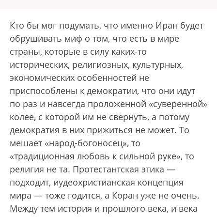
Кто бы мог подумать, что именно Иран будет
обрушивать миф о том, что есть в мире
страны, которые в силу каких-то
исторических, религиозных, культурных,
экономических особенностей не
приспособлены к демократии, что они идут
по раз и навсегда проложенной «суверенной»
колее, с которой им не свернуть, а потому
демократия в них прижиться не может. То
мешает «народ-богоносец», то
«традиционная любовь к сильной руке», то
религия не та. Протестантская этика —
подходит, иудеохристианская концепция
мира — тоже годится, а Коран уже не очень.
Между тем история и прошлого века, и века