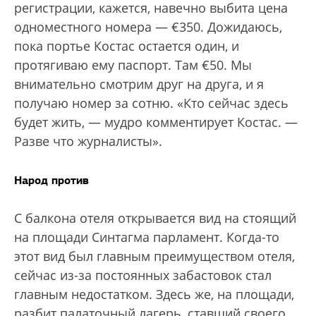
регистрации, кажется, навечно выбита цена
одноместного номера — €350. Дожидаюсь,
пока портье Костас остается один, и
протягиваю ему паспорт. Там €50. Мы
внимательно смотрим друг на друга, и я
получаю номер за сотню. «Кто сейчас здесь
будет жить, — мудро комментирует Костас. —
Разве что журналисты».
Народ против
С балкона отеля открывается вид на стоящий
на площади Синтагма парламент. Когда-то
этот вид был главным преимуществом отеля,
сейчас из-за постоянных забастовок стал
главным недостатком. Здесь же, на площади,
разбит палаточный лагерь, ставший своего