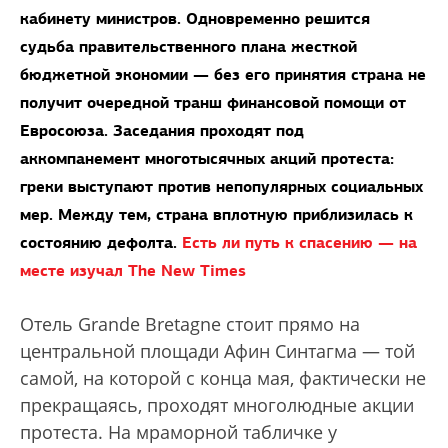
кабинету министров. Одновременно решится
судьба правительственного плана жесткой
бюджетной экономии — без его принятия страна не
получит очередной транш финансовой помощи от
Евросоюза. Заседания проходят под
аккомпанемент многотысячных акций протеста:
греки выступают против непопулярных социальных
мер. Между тем, страна вплотную приблизилась к
состоянию дефолта.
Есть ли путь к спасению — на
месте изучал The New Times
Отель Grande Bretagne стоит прямо на
центральной площади Афин Синтагма — той
самой, на которой с конца мая, фактически не
прекращаясь, проходят многолюдные акции
протеста. На мраморной табличке у