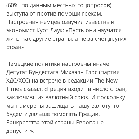
(60%, по данным местных соцопросов)
выступают против помощи грекам.
Настроения немцев озвучил известный
экономист Курт Лаук: «Пусть они научатся
жить, как другие страны, а не за счет других
стран».
Немецкие политики настроены иначе.
Депутат Бундестага Михаэль Глос (партия
ХДС/ХСС) на встрече в редакции The New
Times сказал: «Греция входит в число стран,
заключивших валютный союз. И поскольку
мы намерены защищать нашу валюту, то
будем и дальше помогать Греции.
Банкротства этой страны Европа не
допустит».