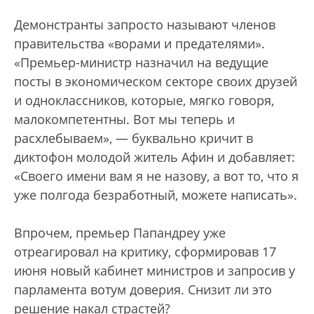
Демонстранты запросто называют членов
правительства «ворами и предателями».
«Премьер-министр назначил на ведущие
посты в экономическом секторе своих друзей
и одноклассников, которые, мягко говоря,
малокомпетентны. Вот мы теперь и
расхлебываем», — буквально кричит в
диктофон молодой житель Афин и добавляет:
«Своего имени вам я не назову, а вот то, что я
уже полгода безработный, можете написать».
Впрочем, премьер Папандреу уже
отреагировал на критику, сформировав 17
июня новый кабинет министров и запросив у
парламента вотум доверия. Снизит ли это
решение накал страстей?