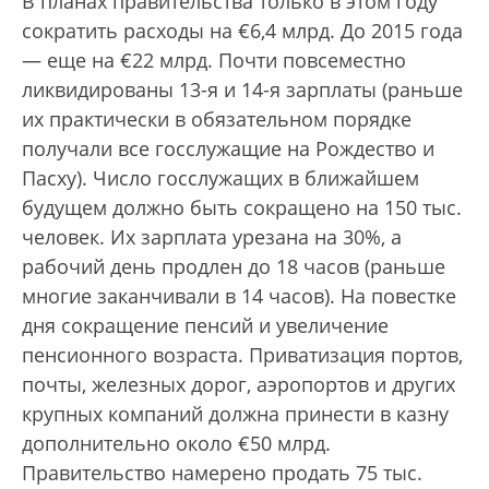
В планах правительства только в этом году
сократить расходы на €6,4 млрд. До 2015 года
— еще на €22 млрд. Почти повсеместно
ликвидированы 13-я и 14-я зарплаты (раньше
их практически в обязательном порядке
получали все госслужащие на Рождество и
Пасху). Число госслужащих в ближайшем
будущем должно быть сокращено на 150 тыс.
человек. Их зарплата урезана на 30%, а
рабочий день продлен до 18 часов (раньше
многие заканчивали в 14 часов). На повестке
дня сокращение пенсий и увеличение
пенсионного возраста. Приватизация портов,
почты, железных дорог, аэропортов и других
крупных компаний должна принести в казну
дополнительно около €50 млрд.
Правительство намерено продать 75 тыс.