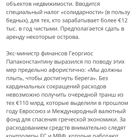
объектов недвижимости. Вводится
специальный налог «солидарности» (в пользу
бедных), для тех, кто зарабатывает более €12
тыс. в год чистыми. Предполагается сдать в
аренду некоторые острова.
Экс-министр финансов Георгиос
Папаконстантину выразился по поводу этих
мер предельно афористично: «Мы должны
плыть, чтобы достигнуть берега». Без
кардинальных сокращений расходов
невозможно получить очередной транш из
тех €110 млрд, которые выделили в прошлом
году Евросоюз и Международный валютный
фонд для спасения греческой экономики. За
расходованием средств внимательно следят
контролеры ЕС и МВФ, которые работают