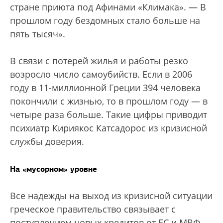
стране приюта под Афинами «Климака». — В
прошлом году бездомных стало больше на
пять тысяч».
В связи с потерей жилья и работы резко
возросло число самоубийств. Если в 2006
году в 11-миллионной Греции 394 человека
покончили с жизнью, то в прошлом году — в
четыре раза больше. Такие цифры приводит
психиатр Кириякос Катсадорос из кризисной
службы доверия.
На «мусорном» уровне
Все надежды на выход из кризисной ситуации
греческое правительство связывает с
поступлением новых кредитов от ЕС и МВФ.