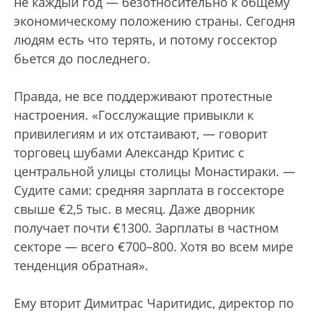
не каждый год — безотносительно к общему
экономическому положению страны. Сегодня
людям есть что терять, и потому госсектор
бьется до последнего.
Правда, не все поддерживают протестные
настроения. «Госслужащие привыкли к
привилегиям и их отстаивают, — говорит
торговец шубами Александр Критис с
центральной улицы столицы Монастираки. —
Судите сами: средняя зарплата в госсекторе
свыше €2,5 тыс. в месяц. Даже дворник
получает почти €1300. Зарплаты в частном
секторе — всего €700–800. Хотя во всем мире
тенденция обратная».
Ему вторит Димитрас Чаритидис, директор по