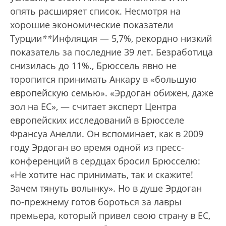
опять расширяет список. Несмотря на
хорошие экономические показатели
Турции
*
*
Инфляция — 5,7%, рекордно низкий
показатель за последние 39 лет. Безработица
снизилась до 11%.
, Брюссель явно не
торопится принимать Анкару в «большую
европейскую семью». «Эрдоган обижен, даже
зол на ЕС», — считает эксперт Центра
европейских исследований в Брюсселе
Франсуа Анелли. Он вспоминает, как в 2009
году Эрдоган во время одной из пресс-
конференций в сердцах бросил Брюсселю:
«Не хотите нас принимать, так и скажите!
Зачем тянуть волынку». Но в душе Эрдоган
по-прежнему готов бороться за лавры
премьера, который привел свою страну в ЕС,