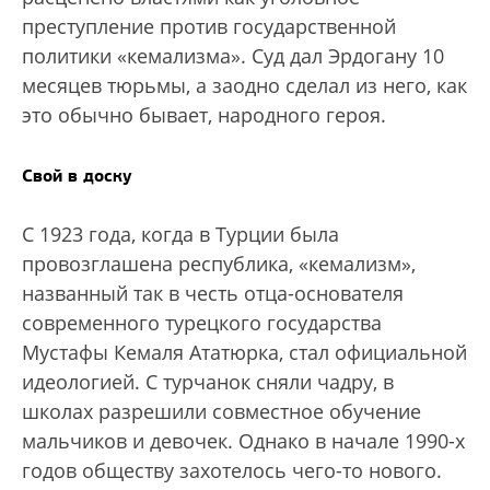
преступление против государственной
политики «кемализма». Суд дал Эрдогану 10
месяцев тюрьмы, а заодно сделал из него, как
это обычно бывает, народного героя.
Свой в доску
С 1923 года, когда в Турции была
провозглашена республика, «кемализм»,
названный так в честь отца-основателя
современного турецкого государства
Мустафы Кемаля Ататюрка, стал официальной
идеологией. С турчанок сняли чадру, в
школах разрешили совместное обучение
мальчиков и девочек. Однако в начале 1990-х
годов обществу захотелось чего-то нового.