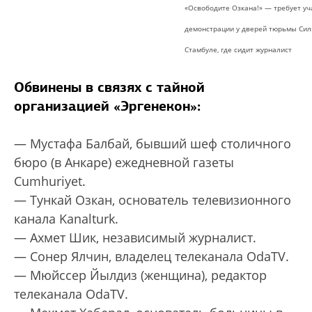
«Освободите Озкана!» — требует уч
демонстрации у дверей тюрьмы Сил
Стамбуле, где сидит журналист
Обвинены в связях с тайной
организацией «Эргенекон»:
— Мустафа Балбай, бывший шеф столичного
бюро (в Анкаре) ежедневной газеты
Cumhuriyet.
— Тункай Озкан, основатель телевизионного
канала Kanalturk.
— Ахмет Шик, независимый журналист.
— Сонер Ялчин, владелец телеканала OdaTV.
— Мюйссер Йылдиз (женщина), редактор
телеканала OdaTV.