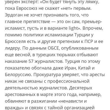
уверен эксперт: «Он будет тянуть эту лямку,
пока Евросоюз не скажет «нет» первым.
Эрдоган не хочет признавать того, что
главное препятствие — это он сам, премьер-
исламист, пусть и в варианте light». Впрочем,
помимо политики исламизации Турции у
Брюсселя есть и другие претензии к ПСР и ее
лидеру. По данным ОБСЕ, опубликованным
еще весной, в турецких тюрьмах отбывают
наказание 57 журналистов. Турция по этому
показателю обогнала даже Иран, Китай и
Белоруссию. Прокуратура уверяет, что аресты
никак не связаны с профессиональной
деятельностью журналистов. Десятерых
арестованных в марте этого года, например,
обвиняют в разжигании «ненависти и
вражды» и связях с тайной организацией