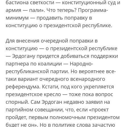
бастиона светкости — конституционный суд и
армия — пали». Что теперь? Программа-
минимум — продавить поправку в
конституцию о президентской республике.
Для внесения очередной поправки в
конституцию — о президентской республике
— Эрдогану придется добиваться поддержки
партнера по коалиции — Народно-
республиканской партии. Но вероятнее все-
таки вариант очередного всенародного
референдума. Кстати, под кого укрепляется
президентское кресло — тоже пока вопрос
спорный. Сам Эрдоган недавно заявил на
партийном совещании, что, если «проект
пройдет, первым полномочным президентом
будет не он». Но в политике слова зачастую