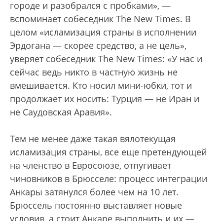
городе и разобрался с пробками», —
вспоминает собеседник The New Times. В
целом «исламизация страны в исполнении
Эрдогана — скорее средство, а не цель»,
уверяет собеседник The New Times: «У нас и
сейчас ведь никто в частную жизнь не
вмешивается. Кто носил мини-юбки, тот и
продолжает их носить: Турция — не Иран и
не Саудовская Аравия».
Тем не менее даже такая вялотекущая
исламизация страны, все еще претендующей
на членство в Евросоюзе, отпугивает
чиновников в Брюсселе: процесс интеграции
Анкары затянулся более чем на 10 лет.
Брюссель постоянно выставляет новые
условия, а стоит Анкаре выполнить и их —