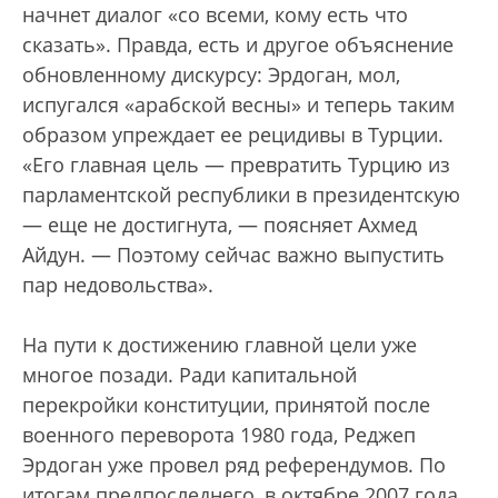
начнет диалог «со всеми, кому есть что
сказать». Правда, есть и другое объяснение
обновленному дискурсу: Эрдоган, мол,
испугался «арабской весны» и теперь таким
образом упреждает ее рецидивы в Турции.
«Его главная цель — превратить Турцию из
парламентской республики в президентскую
— еще не достигнута, — поясняет Ахмед
Айдун. — Поэтому сейчас важно выпустить
пар недовольства».
На пути к достижению главной цели уже
многое позади. Ради капитальной
перекройки конституции, принятой после
военного переворота 1980 года, Реджеп
Эрдоган уже провел ряд референдумов. По
итогам предпоследнего, в октябре 2007 года,