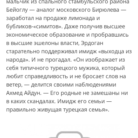
мальчик из спального стамбульского района
Бейоглу — аналог московского Бирюлева —
заработал на продаже лимонада и
бубликов-«симитов». Даже получив высшее
экономическое образование и пробравшись
в высшие эшелоны власти, Эрдоган
старательно поддерживал имидж «выходца из
народа». И не прогадал. «Он изображает из
себя типичного турецкого мужика, который
любит справедливость и не бросает слов на
ветер, — делится своими наблюдениями
Ахмед Айдун. — Его родные не замешаны ни
в каких скандалах. Имидж его семьи —
правильно живущая турецкая семья».