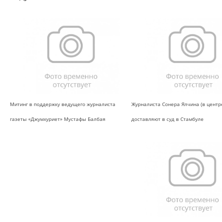
Митинг в поддержку ведущего журналиста
Журналиста Сонера Ялчина (в центр
газеты «Джумхуриет» Мустафы Балбая
доставляют в суд в Стамбуле