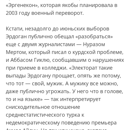
«Эргенекон», которая якобы планировала в
2003 году военный переворот.
Кстати, незадолго до июньских выборов
Эрдоган публично обещал «разобраться»
еще с двумя журналистами — Нуразом
Мертом, который писал о курдской проблеме,
и Аббасом Гиклю, сообщавшим о нарушениях
при приеме в колледжи. «Электорат такие
выпады Эрдогану прощает, опять же потому,
что тот — свой, мужик. А мужику все можно,
даже публично угрожать. У него что в голове,
то и на языке» — так интерпретирует
снисходительное отношение
среднестатистического турка к
недемократическому поведению премьера