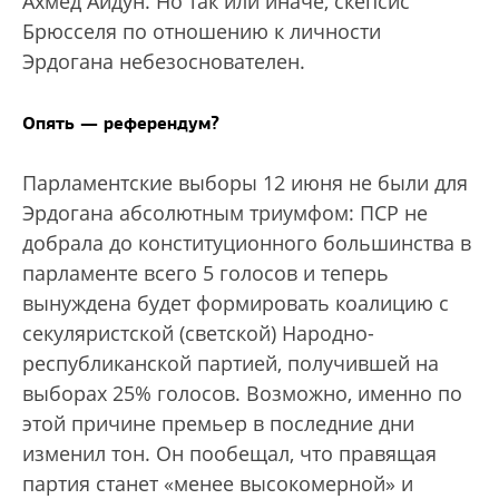
Ахмед Айдун. Но так или иначе, скепсис
Брюсселя по отношению к личности
Эрдогана небезоснователен.
Опять — референдум?
Парламентские выборы 12 июня не были для
Эрдогана абсолютным триумфом: ПСР не
добрала до конституционного большинства в
парламенте всего 5 голосов и теперь
вынуждена будет формировать коалицию с
секуляристской (светской) Народно-
республиканской партией, получившей на
выборах 25% голосов. Возможно, именно по
этой причине премьер в последние дни
изменил тон. Он пообещал, что правящая
партия станет «менее высокомерной» и