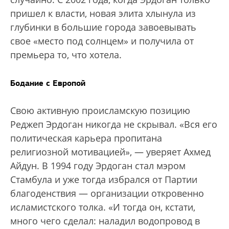
пришел к власти, новая элита хлынула из
глубинки в большие города завоевывать
свое «место под солнцем» и получила от
премьера то, что хотела.
Бодание с Европой
Свою активную происламскую позицию
Реджеп Эрдоган никогда не скрывал. «Вся его
политическая карьера пропитана
религиозной мотивацией», — уверяет Ахмед
Айдун. В 1994 году Эрдоган стал мэром
Стамбула и уже тогда избрался от Партии
благоденствия — организации откровенно
исламистского толка. «И тогда он, кстати,
много чего сделал: наладил водопровод в