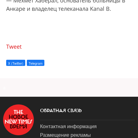
— Мехмет Хаберал, основатель больницы в
Анкаре и владелец телеканала Kanal B.
Tweet
X (Twitter)
Telegram
a
ОБРАТНАЯ СВЯЗЬ
Контактная информация
Размещение рекламы