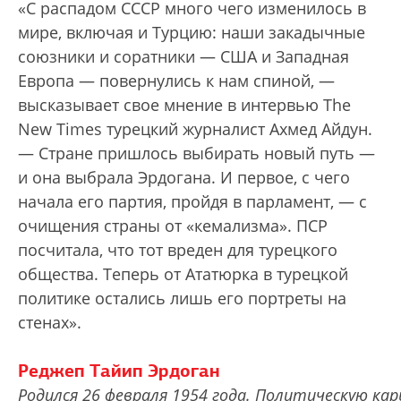
«С распадом СССР много чего изменилось в
мире, включая и Турцию: наши закадычные
союзники и соратники — США и Западная
Европа — повернулись к нам спиной, —
высказывает свое мнение в интервью The
New Times турецкий журналист Ахмед Айдун.
— Стране пришлось выбирать новый путь —
и она выбрала Эрдогана. И первое, с чего
начала его партия, пройдя в парламент, — с
очищения страны от «кемализма». ПСР
посчитала, что тот вреден для турецкого
общества. Теперь от Ататюрка в турецкой
политике остались лишь его портреты на
стенах».
Реджеп Тайип Эрдоган
Родился 26 февраля 1954 года. Политическую кар