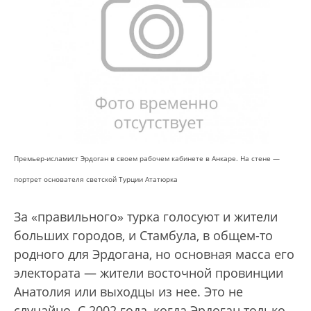
Премьер-исламист Эрдоган в своем рабочем кабинете в Анкаре. На стене —
портрет основателя светской Турции Ататюрка
За «правильного» турка голосуют и жители
больших городов, и Стамбула, в общем-то
родного для Эрдогана, но основная масса его
электората — жители восточной провинции
Анатолия или выходцы из нее. Это не
случайно. С 2002 года, когда Эрдоган только