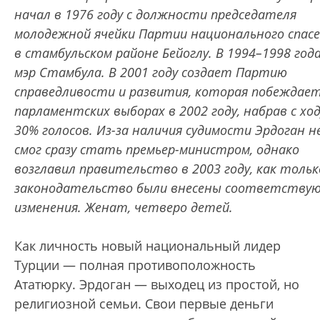
начал в 1976 году с должности председателя
молодежной ячейки Партии национального спас
в стамбульском районе Бейоглу. В 1994–1998 год
мэр Стамбула. В 2001 году создает Партию
справедливости и развития, которая побеждает
парламентских выборах в 2002 году, набрав с ход
30% голосов. Из-за наличия судимости Эрдоган н
смог сразу стать премьер-министром, однако
возглавил правительство в 2003 году, как тольк
законодательство были внесены соответству
изменения. Женат, четверо детей.
Как личность новый национальный лидер
Турции — полная противоположность
Ататюрку. Эрдоган — выходец из простой, но
религиозной семьи. Свои первые деньги