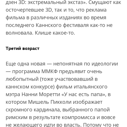
дзен 3D: экстремальный экстаз». Смущают как
осточертевшее 3D, так и то, что реклама
фильма в различных изданиях во время
последнего Каннского фестиваля как-то не
волновала. Клише какое-то.
Третий возраст
Еще одна новая — непонятная по идеологии
— программа ММКФ предъявит очень
любопытный (тоже участвовавший в
каннском конкурсе) фильм итальянского
мэтра Нанни Моретти «У нас есть папа», в
котором Мишель Пикколи изображает
скромного кардинала, выбранного папой
римским в результате компромисса и вовсе
не желающего идти во власть. Потому что не