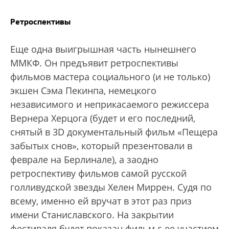
Ретроспективы
Еще одна выигрышная часть нынешнего
ММКФ. Он предъявит ретроспективы
фильмов мастера социального (и не только)
экшен Сэма Пекинпа, немецкого
независимого и неприкасаемого режиссера
Вернера Херцога (будет и его последний,
снятый в 3D документальный фильм «Пещера
забытых снов», который презентовали в
феврале на Берлинале), а заодно
ретроспективу фильмов самой русской
голливудской звезды Хелен Миррен. Судя по
всему, именно ей вручат в этот раз приз
имени Станиславского. На закрытии
фестиваля будет показан фильм с ее участием