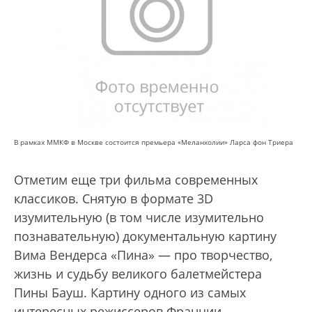
В рамках ММКФ в Москве состоится премьера «Меланхолии» Ларса фон Триера
Отметим еще три фильма современных
классиков. Снятую в формате 3D
изумительную (в том числе изумительно
познавательную) документальную картину
Вима Вендерса «Пина» — про творчество,
жизнь и судьбу великого балетмейстера
Пины Бауш. Картину одного из самых
интересных режиссеров Франции