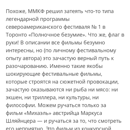
Похоже, ММКФ решил затеять что-то типа
легендарной программы
североамериканского фестиваля № 1 в
Торонто «Полночное безумие». Что же, флаг в
руки! В описании все фильмы безумно
интересны, но (по личному фестивальному
опыту автора) это зачастую верный путь к
разочарованию. Именно такие якобы
шокирующие фестивальные фильмы,
которые строятся на сюжетной провокации,
зачастую оказываются ни рыба ни мясо: ни
экшен, ни триллера, ни культуры, ни
философии. Можем ручаться только за
фильм «Михаэль» австрийца Маркуса
Шляйнцера — и ручаться за то, что смотреть
его неприятно. Это фильм из конкурсной