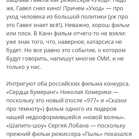
же, Гавел снял кино! Причем «Уход» — про
уход человека из большой политики (уж про
это Гавел знает всё!). Неважно, хорош фильм
или плох. В Канн фильм отчего-то не взяли:
уже знак того, что, наверное, катарсиса не
будет. Но все равно это событие, о котором
будут говорить, напишут многие СМИ, и не
только у нас.
Интригуют оба российских фильма конкурса.
«Сердца бумеранг» Николая Хомерики —
поскольку это новый (после «977» и «Сказки
про темноту») фильм одного из лидеров
нашей недооформившейся «новой волны».
«Шапито-шоу» Сергея Лобана — поскольку
прежний фильм режиссера «Пыль» показался