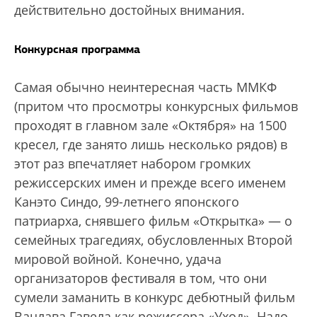
действительно достойных внимания.
Конкурсная программа
Самая обычно неинтересная часть ММКФ
(притом что просмотры конкурсных фильмов
проходят в главном зале «Октября» на 1500
кресел, где занято лишь несколько рядов) в
этот раз впечатляет набором громких
режиссерских имен и прежде всего именем
Канэто Синдо, 99-летнего японского
патриарха, снявшего фильм «Открытка» — о
семейных трагедиях, обусловленных Второй
мировой войной. Конечно, удача
организаторов фестиваля в том, что они
сумели заманить в конкурс дебютный фильм
Вацлава Гавела как режиссера «Уход». Надо