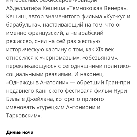
Абделлатифа Кешиша «Темнокожая Венера».
Кешиш, автор знаменитого фильма «Кус-кус и
барабулька», настаивающий на том, что он
именно французский, а не арабский
режиссер, снял на сей раз жесткую
историческую картину о том, как XIX век
относился к «черномазым», «обезьянам»,
перекликающуюся с сегодняшними политико-
социальными реалиями. И наконец,
«Однажды в Анатолии» — обретший Гран-при
недавнего Каннского фестиваля фильм Нури
Бильге Джейлана, которого принято
именовать «турецким Антониони и
Тарковским».
Дикие ночи