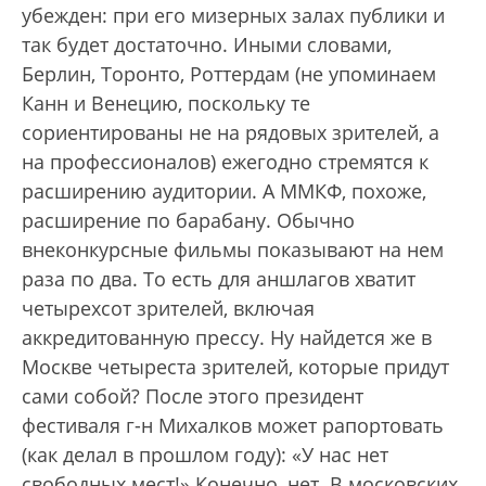
убежден: при его мизерных залах публики и
так будет достаточно. Иными словами,
Берлин, Торонто, Роттердам (не упоминаем
Канн и Венецию, поскольку те
сориентированы не на рядовых зрителей, а
на профессионалов) ежегодно стремятся к
расширению аудитории. А ММКФ, похоже,
расширение по барабану. Обычно
внеконкурсные фильмы показывают на нем
раза по два. То есть для аншлагов хватит
четырехсот зрителей, включая
аккредитованную прессу. Ну найдется же в
Москве четыреста зрителей, которые придут
сами собой? После этого президент
фестиваля г-н Михалков может рапортовать
(как делал в прошлом году): «У нас нет
свободных мест!» Конечно, нет. В московских