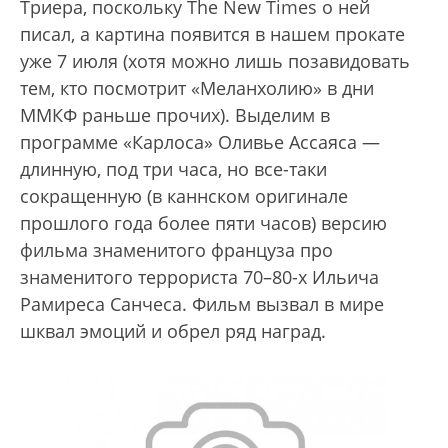
Триера, поскольку The New Times о ней
писал, а картина появится в нашем прокате
уже 7 июля (хотя можно лишь позавидовать
тем, кто посмотрит «Меланхолию» в дни
ММКФ раньше прочих). Выделим в
программе «Карлоса» Оливье Ассаяса —
длинную, под три часа, но все-таки
сокращенную (в каннском оригинале
прошлого года более пяти часов) версию
фильма знаменитого француза про
знаменитого террориста 70–80-х Ильича
Рамиреса Санчеса. Фильм вызвал в мире
шквал эмоций и обрел ряд наград.