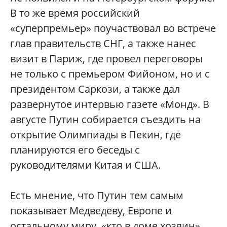
В то же время российский
«суперпремьер» поучаствовал во встрече
глав правительств СНГ, а также нанес
визит в Париж, где провел переговоры
не только с премьером Фийоном, но и с
президентом Саркози, а также дал
развернутое интервью газете «Монд». В
августе Путин собирается съездить на
открытие Олимпиады в Пекин, где
планируются его беседы с
руководителями Китая и США.
Есть мнение, что Путин тем самым
показывает Медведеву, Европе и
остальному миру, «кто в доме хозяин».