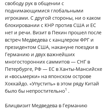
свободу рук в общении с
поднимающимися глобальными
игроками. С другой стороны, ни о каком
блокировании с КНР против США и ЕС
нет и речи. Визит в Пекин прошел после
встреч Медведева с канцлером ФРГ и
президентом США, накануне поездки в
Германию и двух важнейших
многосторонних саммитов — СНГ в
Петербурге, РФ — ЕС в Ханты-Мансийске
и «восьмерки» на японском острове
Хоккайдо. «Упустить» в этом ряду Китай
1
было бы непростительно
.
Блицвизит Медведева в Германию