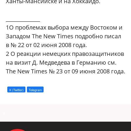
Ханты-Мансийске и на Хоккайдо.
_____________
1
О проблемах выбора между Востоком и
Западом The New Times подробно писал
в № 22 от 02 июня 2008 года.
2
О реакции немецких правозащитников
на визит Д. Медведева в Германию см.
The New Times № 23 от 09 июня 2008 года.
X (Twitter)
Telegram
a