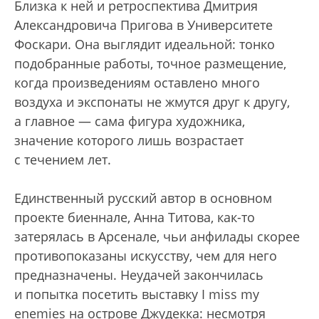
Близка к ней и ретроспектива Дмитрия
Александровича Пригова в Университете
Фоскари. Она выглядит идеальной: тонко
подобранные работы, точное размещение,
когда произведениям оставлено много
воздуха и экспонаты не жмутся друг к другу,
а главное — сама фигура художника,
значение которого лишь возрастает
с течением лет.
Единственный русский автор в основном
проекте биеннале, Анна Титова, как-то
затерялась в Арсенале, чьи анфилады скорее
противопоказаны искусству, чем для него
предназначены. Неудачей закончилась
и попытка посетить выставку I miss my
enemies на острове Джудекка: несмотря