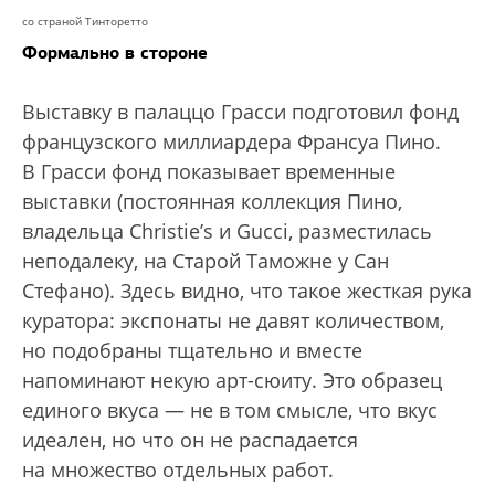
со страной Тинторетто
Формально в стороне
Выставку в палаццо Грасси подготовил фонд
французского миллиардера Франсуа Пино.
В Грасси фонд показывает временные
выставки (постоянная коллекция Пино,
владельца Christie’s и Gucci, разместилась
неподалеку, на Старой Таможне у Сан
Стефано). Здесь видно, что такое жесткая рука
куратора: экспонаты не давят количеством,
но подобраны тщательно и вместе
напоминают некую арт-сюиту. Это образец
единого вкуса — не в том смысле, что вкус
идеален, но что он не распадается
на множество отдельных работ.