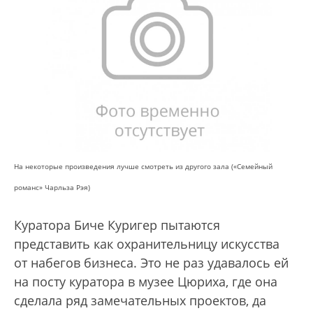
На некоторые произведения лучше смотреть из другого зала («Семейный
романс» Чарльза Рэя)
Куратора Биче Куригер пытаются
представить как охранительницу искусства
от набегов бизнеса. Это не раз удавалось ей
на посту куратора в музее Цюриха, где она
сделала ряд замечательных проектов, да