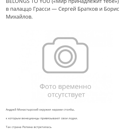
BELONGS TO YOU («Мир принадлежит тебе»)
в палаццо Грасси — Сергей Братков и Борис
Михайлов.
Андрей Монастырский окружил нарами столбы,
к которым венецианцы привязывают свои лодки.
Так страна Репина встретилась