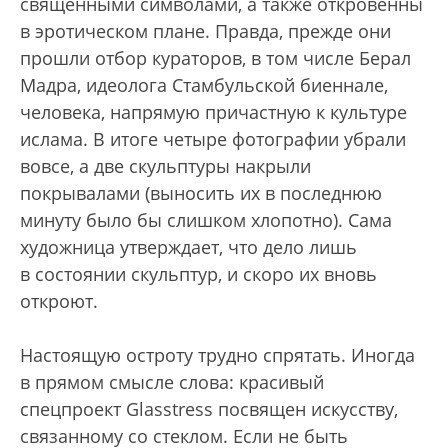
священными символами, а также откровенны
в эротическом плане. Правда, прежде они
прошли отбор кураторов, в том числе Берал
Мадра, идеолога Стамбульской биеннале,
человека, напрямую причастную к культуре
ислама. В итоге четыре фотографии убрали
вовсе, а две скульптуры накрыли
покрывалами (выносить их в последнюю
минуту было бы слишком хлопотно). Сама
художница утверждает, что дело лишь
в состоянии скульптур, и скоро их вновь
откроют.
Настоящую остроту трудно спрятать. Иногда
в прямом смысле слова: красивый
спецпроект Glasstress посвящен искусству,
связанному со стеклом. Если не быть