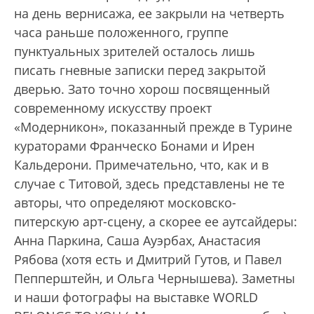
на день вернисажа, ее закрыли на четверть
часа раньше положенного, группе
пунктуальных зрителей осталось лишь
писать гневные записки перед закрытой
дверью. Зато точно хорош посвященный
современному искусству проект
«Модерникон», показанный прежде в Турине
кураторами Франческо Бонами и Ирен
Кальдерони. Примечательно, что, как и в
случае с Титовой, здесь представлены не те
авторы, что определяют московско-
питерскую арт-сцену, а скорее ее аутсайдеры:
Анна Паркина, Саша Ауэрбах, Анастасия
Рябова (хотя есть и Дмитрий Гутов, и Павел
Пепперштейн, и Ольга Чернышева). Заметны
и наши фотографы на выставке WORLD