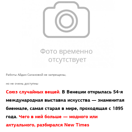
Работы Айдан Салаховой не запрещены,
но не очень доступны
Союз случайных вещей.
В Венеции открылась 54-я
международная выставка искусства — знаменитая
биеннале, самая старая в мире, проходящая с 1895
года.
Чего в ней больше — модного или
актуального, разбирался New Times