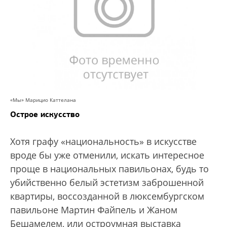
«Мы» Марицио Каттелана
Острое искусство
Хотя графу «национальность» в искусстве
вроде бы уже отменили, искать интересное
проще в национальных павильонах, будь то
убийственно белый эстетизм заброшенной
квартиры, воссозданной в люксембургском
павильоне Мартин Файпель и Жаном
Бешамелем, или остроумная выставка