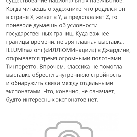
существование национальных павильонов.
Когда читаешь о художнике, что родился он
в стране Х, живет в Y, а представляет Z, то
поневоле думаешь об условности
государственных границ. Куда важнее
границы времени, не зря главная выставка,
ILLUMInazioni («ИЛЛЮМИнации») в Джардини,
открывается тремя огромными полотнами
Тинторетто. Впрочем, классика не помогла
выставке обрести внутреннюю стройность
и обнаружить связи между отдельными
экспонатами. Что, конечно, не означает,
будто интересных экспонатов нет.