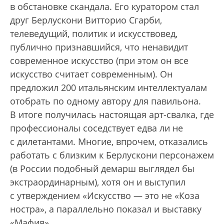
в обстановке скандала. Его куратором стал
друг Берлускони Витторио Сгарби,
телеведущий, политик и искусствовед,
публично признавшийся, что ненавидит
современное искусство (при этом он все
искусство считает современным). Он
предложил 200 итальянским интеллектуалам
отобрать по одному автору для павильона.
В итоге получилась настоящая арт-свалка, где
профессионалы соседствует едва ли не
с дилетантами. Многие, впрочем, отказались
работать с близким к Берлускони персонажем
(в России подобный демарш выглядел бы
экстраординарным), хотя он и выступил
с утверждением «Искусство — это не «Коза
ностра», а параллельно показал и выставку
«Мафия».