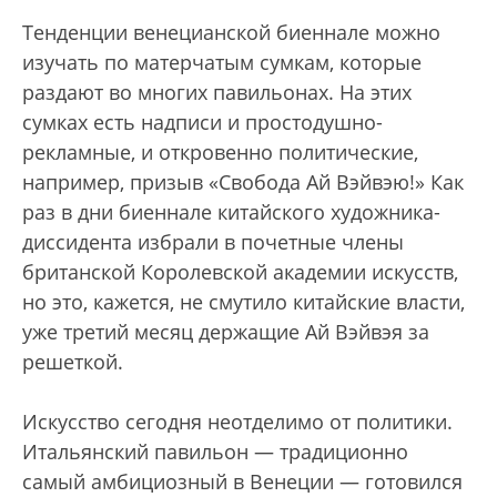
Тенденции венецианской биеннале можно
изучать по матерчатым сумкам, которые
раздают во многих павильонах. На этих
сумках есть надписи и простодушно-
рекламные, и откровенно политические,
например, призыв «Свобода Ай Вэйвэю!» Как
раз в дни биеннале китайского художника-
диссидента избрали в почетные члены
британской Королевской академии искусств,
но это, кажется, не смутило китайские власти,
уже третий месяц держащие Ай Вэйвэя за
решеткой.
Искусство сегодня неотделимо от политики.
Итальянский павильон — традиционно
самый амбициозный в Венеции — готовился