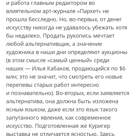
и работа главным редактором во
влиятельном арт-журнале «Паркет» не
прошла бесследно. Но, во-первых, от денег
искусству никогда не удавалось убежать хотя
бы недалеко. Продать рукопись мечтает
любой альтернативщик, а значение
художника в наши дни определяют аукционы
(в этом смысле «самый ценный» среди
наших — Илья Кабаков, продающийся по $6
млн; это не значит, что смотреть его новые
перепевы старых работ интересно
и познавательно). Во-вторых, если заявляется
альтернатива, она должна быть изложена
ясным языком, даже если это язык такого
запутанного явления, как современное
искусство. Подготовленная же Куригер
выставка не отличается ясностью. Здесь