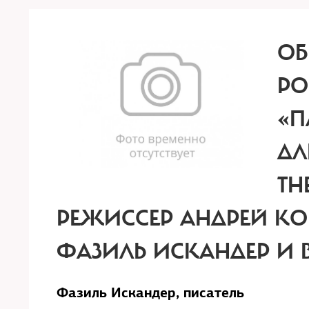
ОБ
РО
«П
ДЛ
TH
РЕЖИССЕР АНДРЕЙ КО
ФАЗИЛЬ ИСКАНДЕР И 
Фазиль Искандер, писатель