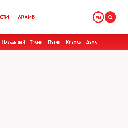
СТИ
АРХИВ
EN
Навальный
Трамп
Путин
Кремль
Дума