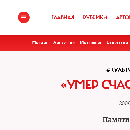
ГЛАВНАЯ
РУБРИКИ
АВТО
Мнение
Дискуссия
Интервью
Репрессии
#КУЛЬТ
«УМЕР СЧА
2009
Памяти