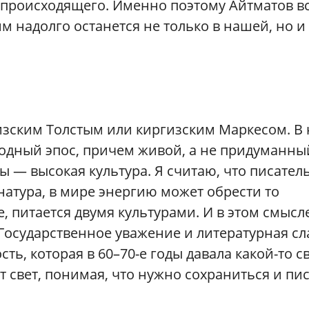
ть происходящего. Именно поэтому Айтматов в
 надолго останется не только в нашей, но и
изским Толстым или киргизским Маркесом. В
родный эпос, причем живой, а не придуманны
ы — высокая культура. Я считаю, что писател
натура, в мире энергию может обрести то
е, питается двумя культурами. И в этом смысл
Государственное уважение и литературная сл
сть, которая в 60–70-е годы давала какой-то св
 свет, понимая, что нужно сохраниться и пи