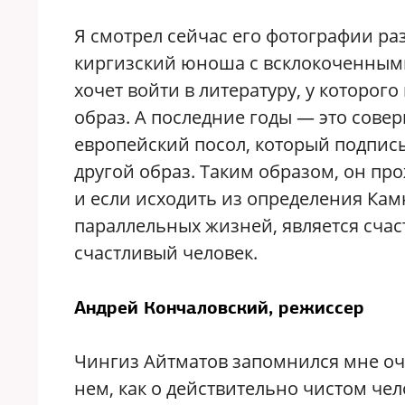
Я смотрел сейчас его фотографии ра
киргизский юноша с всклокоченными
хочет войти в литературу, у которог
образ. А последние годы — это сов
европейский посол, который подписыв
другой образ. Таким образом, он п
и если исходить из определения Кам
параллельных жизней, является счас
счастливый человек.
Андрей Кончаловский, режиссер
Чингиз Айтматов запомнился мне оч
нем, как о действительно чистом че