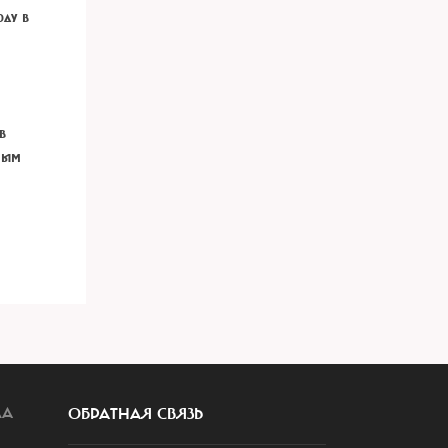
оду в
в
ным
ЛА
ОБРАТНАЯ СВЯЗЬ