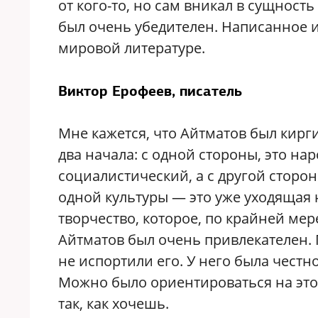
от кого-то, но сам вникал в сущнос
был очень убедителен. Написанное им
мировой литературе.
Виктор Ерофеев, писатель
Мне кажется, что Айтматов был кирг
два начала: с одной стороны, это на
социалистический, а с другой сторон
одной культуры — это уже уходящая 
творчество, которое, по крайней мер
Айтматов был очень привлекателен. 
не испортили его. У него была честно
Можно было ориентироваться на этот
так, как хочешь.