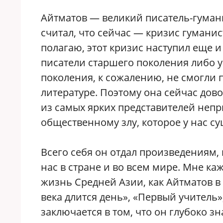
Айтматов — великий писатель-гумани
считал, что сейчас — кризис гуманис
полагаю, этот кризис наступил еще 
писатели старшего поколения либо у
поколения, к сожалению, не смогли 
литературе. Поэтому она сейчас дов
из самых ярких представителей неп
общественному злу, которое у нас су
Всего себя он отдал произведениям,
нас в стране и во всем мире. Мне ка
жизнь Средней Азии, как Айтматов в
века длится день», «Первый учитель»
заключается в том, что он глубоко з