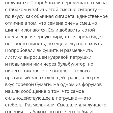
получится. Попробовали перемешать семена
с табаком и забить этой смесью сигарету —
по вкусу, как обычная сигарета. Единственное
отличие в том, что семена очень смешно
шипят и лопаются. Если добавить к этой
смеси еще и черную зиру, то сигарета будет
не просто шипеть, но еще и вкусно пахнуть.
Попробовали высушить и размельчить
листики выросшей кудрявой петрушки
и подымили ими через бульбулятор, но
ничего толкового не вышло — только
противный запах тлеющей травы, а во рту
вкус горелой бумаги. На одном из форумов
нашли сообщение о том, что самое
сильнодействующее в петрушке — это
стебель. Размельчили. Смешали для лучшего
горения с табаком, но все, чего добились, —