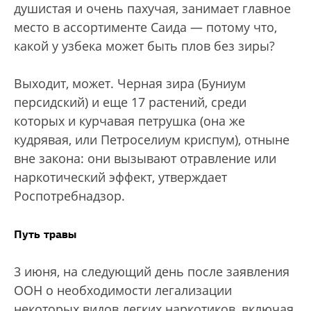
душистая и очень пахучая, занимает главное
место в ассортименте Саида — потому что,
какой у узбека может быть плов без зиры?
Выходит, может. Черная зира (Буниум
персидский) и еще 17 растений, среди
которых и курчавая петрушка (она же
кудрявая, или Петроселиум криспум), отныне
вне закона: они вызывают отравление или
наркотический эффект, утверждает
Роспотребнадзор.
Путь травы
3 июня, на следующий день после заявления
ООН о необходимости легализации
некоторых видов легких наркотиков, включая