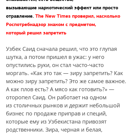
вызывающие наркотический эффект или просто
отравление.
The New Times проверил, насколько
Роспотребнадзор знаком с предметом,
который решил запретить
Узбек Саид сначала решил, что это глупая
шутка, а потом пришел в ужас: у него
опустились руки, он стал часто-часто
моргать. «Как это так — зиру запретить? Как
можно зиру запретить? Это же самое важное.
А как плов есть? А мясо как готовить?» —
оторопел Саид. Он работает на одном
из столичных рынков и держит небольшой
бизнес по продаже приправ и специй,
которые ему из Узбекистана привозят
родственники. Зира, черная и белая,