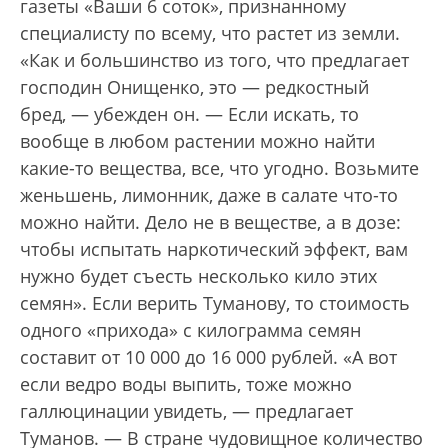
газеты «Ваши 6 соток», признанному
специалисту по всему, что растет из земли.
«Как и большинство из того, что предлагает
господин Онищенко, это — редкостный
бред, — убежден он. — Если искать, то
вообще в любом растении можно найти
какие-то вещества, все, что угодно. Возьмите
женьшень, лимонник, даже в салате что-то
можно найти. Дело не в веществе, а в дозе:
чтобы испытать наркотический эффект, вам
нужно будет съесть несколько кило этих
семян». Если верить Туманову, то стоимость
одного «прихода» с килограмма семян
составит от 10 000 до 16 000 рублей. «А вот
если ведро воды выпить, тоже можно
галлюцинации увидеть, — предлагает
Туманов. — В стране чудовищное количество