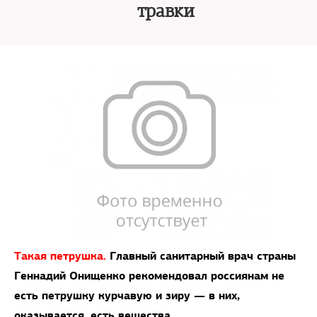
травки
Такая петрушка.
Главный санитарный врач страны
Геннадий Онищенко рекомендовал россиянам не
есть петрушку курчавую и зиру — в них,
оказывается, есть вещества,