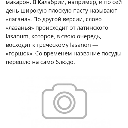
макарон. В Калабрии, например, и по сей
день широкую плоскую пасту называют
«лагана». По другой версии, слово
«лазанья» происходит от латинского
lasanum, которое, в свою очередь,
восходит к греческому lasanon —
«горшок». Со временем название посуды
перешло на само блюдо.