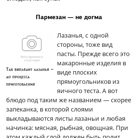
Пармезан — не догма
Лазанья, с одной
стороны, тоже вид
пасты. Прежде всего это
макаронные изделия в
Так выглядит лазанья —
виде плоских
до процесса
прямоугольников из
приготовления
яичного теста. А вот
блюдо под таким же названием — скорее
запеканка, в которой слоями
выкладываются листы лазаньи и любая
начинка: мясная, рыбная, овощная. При
этом каждый слой должен быть полит