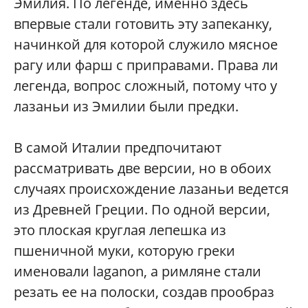
Эмилия. По легенде, именно здесь
впервые стали готовить эту запеканку,
начинкой для которой служило мясное
рагу или фарш с приправами. Права ли
легенда, вопрос сложный, потому что у
лазаньи из Эмилии были предки.
В самой Италии предпочитают
рассматривать две версии, но в обоих
случаях происхождение лазаньи ведется
из Древней Греции. По одной версии,
это плоская круглая лепешка из
пшеничной муки, которую греки
именовали laganon, а римляне стали
резать ее на полоски, создав прообраз