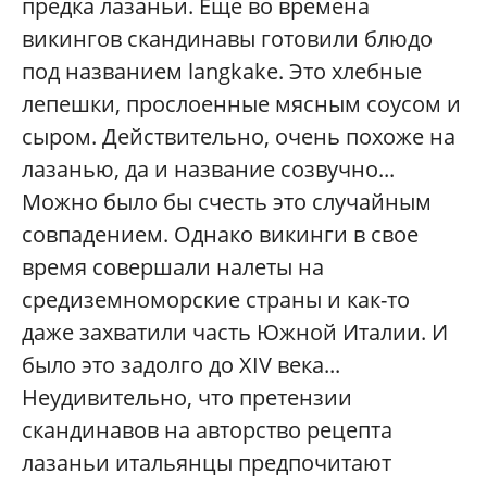
предка лазаньи. Еще во времена
викингов скандинавы готовили блюдо
под названием langkake. Это хлебные
лепешки, прослоенные мясным соусом и
сыром. Действительно, очень похоже на
лазанью, да и название созвучно...
Можно было бы счесть это случайным
совпадением. Однако викинги в свое
время совершали налеты на
средиземноморские страны и как-то
даже захватили часть Южной Италии. И
было это задолго до XIV века...
Неудивительно, что претензии
скандинавов на авторство рецепта
лазаньи итальянцы предпочитают