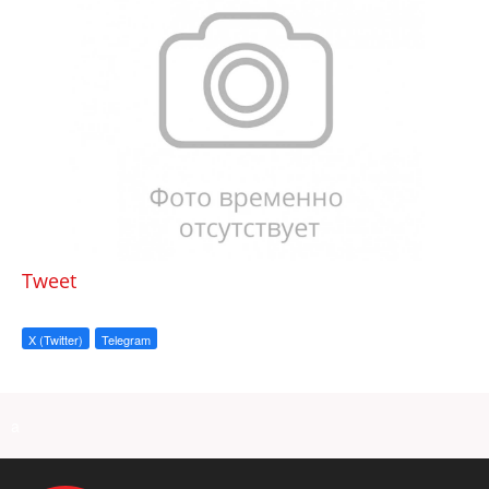
Tweet
X (Twitter)
Telegram
a