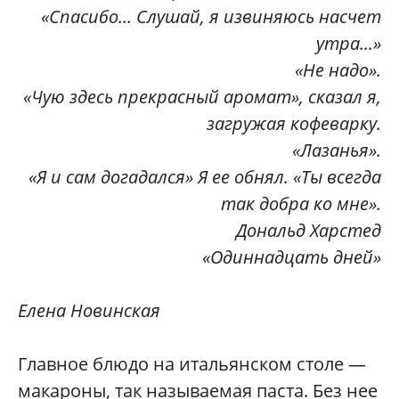
«Спасибо... Слушай, я извиняюсь насчет
утра...»
«Не надо».
«Чую здесь прекрасный аромат», сказал я,
загружая кофеварку.
«Лазанья».
«Я и сам догадался» Я ее обнял. «Ты всегда
так добра ко мне».
Дональд Харстед
«Одиннадцать дней»
Елена Новинская
Главное блюдо на итальянском столе —
макароны, так называемая паста. Без нее