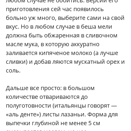
любом случае не обойтись. Версий его
приготовления сей час появилось
больно уж много, выберите сами на свой
вкус. Но в любом случае в беша мели
должна быть обжаренная в сливочном
масле мука, в которую аккуратно
заливается кипяченое молоко (а лучше
сливки) и добав ляются мускатный орех и
соль.
Дальше все просто: в большом
количестве отвариваются до
полуготовности (итальянцы говорят —
«аль денте») листы лазаньи. Форма для
выпечки глубиной не менее 5 см