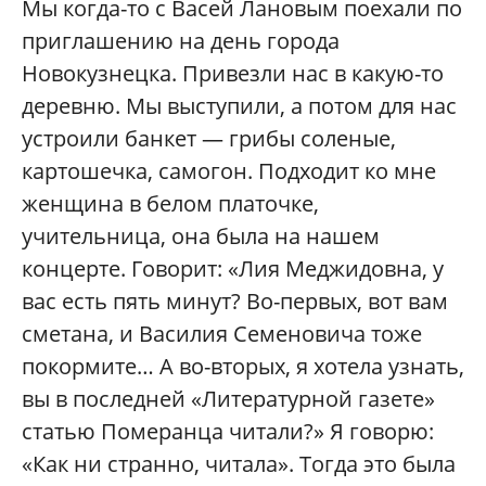
Мы когда-то с Васей Лановым поехали по
приглашению на день города
Новокузнецка. Привезли нас в какую-то
деревню. Мы выступили, а потом для нас
устроили банкет — грибы соленые,
картошечка, самогон. Подходит ко мне
женщина в белом платочке,
учительница, она была на нашем
концерте. Говорит: «Лия Меджидовна, у
вас есть пять минут? Во-первых, вот вам
сметана, и Василия Семеновича тоже
покормите… А во-вторых, я хотела узнать,
вы в последней «Литературной газете»
статью Померанца читали?» Я говорю:
«Как ни странно, читала». Тогда это была