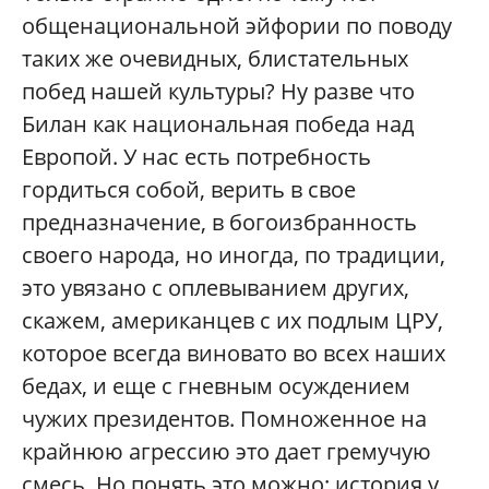
общенациональной эйфории по поводу
таких же очевидных, блистательных
побед нашей культуры? Ну разве что
Билан как национальная победа над
Европой. У нас есть потребность
гордиться собой, верить в свое
предназначение, в богоизбранность
своего народа, но иногда, по традиции,
это увязано с оплевыванием других,
скажем, американцев с их подлым ЦРУ,
которое всегда виновато во всех наших
бедах, и еще с гневным осуждением
чужих президентов. Помноженное на
крайнюю агрессию это дает гремучую
смесь. Но понять это можно: история у