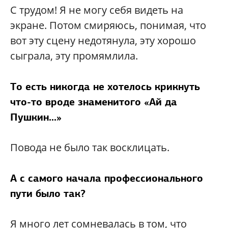
С трудом! Я не могу себя видеть на
экране. Потом смиряюсь, понимая, что
вот эту сцену недотянула, эту хорошо
сыграла, эту промямлила.
То есть никогда не хотелось крикнуть
что-то вроде знаменитого «Ай да
Пушкин...»
Повода не было так восклицать.
А с самого начала профессионального
пути было так?
Я много лет сомневалась в том, что