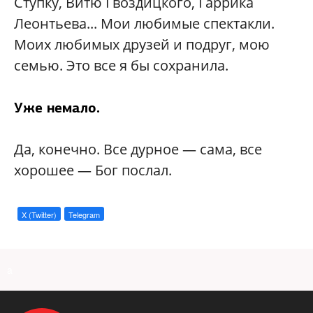
Ступку, Витю Гвоздицкого, Гаррика
Леонтьева... Мои любимые спектакли.
Моих любимых друзей и подруг, мою
семью. Это все я бы сохранила.
Уже немало.
Да, конечно. Все дурное — сама, все
хорошее — Бог послал.
X (Twitter)
Telegram
a