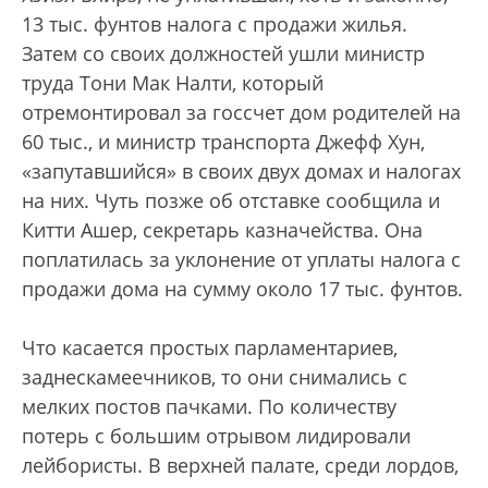
13 тыс. фунтов налога с продажи жилья.
Затем со своих должностей ушли министр
труда Тони Мак Налти, который
отремонтировал за госсчет дом родителей на
60 тыс., и министр транспорта Джефф Хун,
«запутавшийся» в своих двух домах и налогах
на них. Чуть позже об отставке сообщила и
Китти Ашер, секретарь казначейства. Она
поплатилась за уклонение от уплаты налога с
продажи дома на сумму около 17 тыс. фунтов.
Что касается простых парламентариев,
заднескамеечников, то они снимались с
мелких постов пачками. По количеству
потерь с большим отрывом лидировали
лейбористы. В верхней палате, среди лордов,