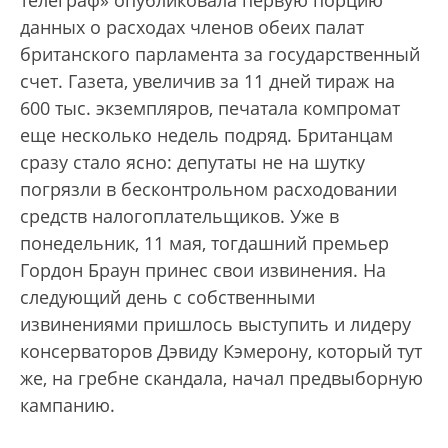
телеграф» опубликовала первую порцию
данных о расходах членов обеих палат
британского парламента за государственный
счет. Газета, увеличив за 11 дней тираж на
600 тыс. экземпляров, печатала компромат
еще несколько недель подряд. Британцам
сразу стало ясно: депутаты не на шутку
погрязли в бесконтрольном расходовании
средств налогоплательщиков. Уже в
понедельник, 11 мая, тогдашний премьер
Гордон Браун принес свои извинения. На
следующий день с собственными
извинениями пришлось выступить и лидеру
консерваторов Дэвиду Кэмерону, который тут
же, на гребне скандала, начал предвыборную
кампанию.