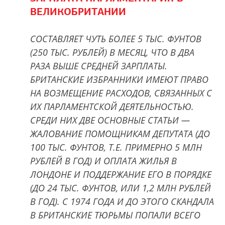
ВЕЛИКОБРИТАНИИ
СОСТАВЛЯЕТ ЧУТЬ БОЛЕЕ 5 ТЫС. ФУНТОВ
(250 ТЫС. РУБЛЕЙ) В МЕСЯЦ, ЧТО В ДВА
РАЗА ВЫШЕ СРЕДНЕЙ ЗАРПЛАТЫ.
БРИТАНСКИЕ ИЗБРАННИКИ ИМЕЮТ ПРАВО
НА ВОЗМЕЩЕНИЕ РАСХОДОВ, СВЯЗАННЫХ С
ИХ ПАРЛАМЕНТСКОЙ ДЕЯТЕЛЬНОСТЬЮ.
СРЕДИ НИХ ДВЕ ОСНОВНЫЕ СТАТЬИ —
ЖАЛОВАНИЕ ПОМОЩНИКАМ ДЕПУТАТА (ДО
100 ТЫС. ФУНТОВ, Т.Е. ПРИМЕРНО 5 МЛН
РУБЛЕЙ В ГОД) И ОПЛАТА ЖИЛЬЯ В
ЛОНДОНЕ И ПОДДЕРЖАНИЕ ЕГО В ПОРЯДКЕ
(ДО 24 ТЫС. ФУНТОВ, ИЛИ 1,2 МЛН РУБЛЕЙ
В ГОД). С 1974 ГОДА И ДО ЭТОГО СКАНДАЛА
В БРИТАНСКИЕ ТЮРЬМЫ ПОПАЛИ ВСЕГО