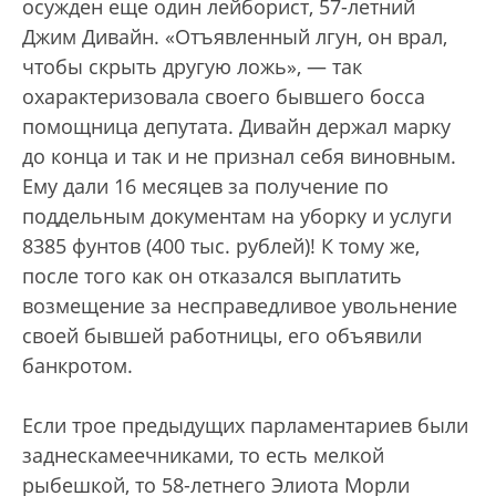
осужден еще один лейборист, 57-летний
Джим Дивайн. «Отъявленный лгун, он врал,
чтобы скрыть другую ложь», — так
охарактеризовала своего бывшего босса
помощница депутата. Дивайн держал марку
до конца и так и не признал себя виновным.
Ему дали 16 месяцев за получение по
поддельным документам на уборку и услуги
8385 фунтов (400 тыс. рублей)! К тому же,
после того как он отказался выплатить
возмещение за несправедливое увольнение
своей бывшей работницы, его объявили
банкротом.
Если трое предыдущих парламентариев были
заднескамеечниками, то есть мелкой
рыбешкой, то 58-летнего Элиота Морли