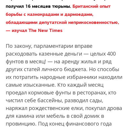
получил 16 месяцев тюрьмы.
Британский опыт
борьбы с казнокрадами и дармоедами,
обладающими депутатской неприкосновенностью,
— изучал The New Times
По закону, парламентарии вправе
расходовать казенные деньги — целых 400
фунтов в месяц! — на аренду жилья и ряд
других статей личного бюджета. Но способы
их потратить народные избранники находили
самые изысканные. Кто каждый месяц
проедал кормовые фунты в ресторанах, кто
чистил себе бассейны, разводил сады,
наряжал рождественские елки, покупал дрова
для камина или мебель в свой домик в
провинцию. Под конец финансового года