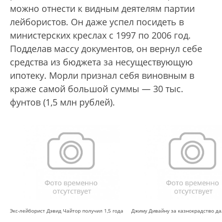
можно отнести к видным деятелям партии
лейбористов. Он даже успел посидеть в
министерских креслах с 1997 по 2006 год.
Подделав массу документов, он вернул себе
средства из бюджета за несуществующую
ипотеку. Морли признал себя виновным в
краже самой большой суммы — 30 тыс.
фунтов (1,5 млн рублей).
Экс-лейборист Дэвид Чайтор получил 1,5 года
Джиму Дивайну за казнокрадство да