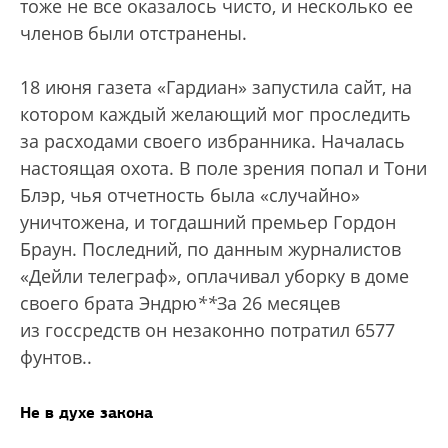
тоже не все оказалось чисто, и несколько ее
членов были отстранены.
18 июня газета «Гардиан» запустила сайт, на
котором каждый желающий мог проследить
за расходами своего избранника. Началась
настоящая охота. В поле зрения попал и Тони
Блэр, чья отчетность была «случайно»
уничтожена, и тогдашний премьер Гордон
Браун. Последний, по данным журналистов
«Дейли телеграф», оплачивал уборку в доме
своего брата Эндрю
*
*
За 26 месяцев
из госсредств он незаконно потратил 6577
фунтов.
.
Не в духе закона