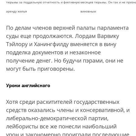
тюрьмы за поддельную отчетность и фиктивную
месяцев тюрьмы. Он так и не призн
аренду жилья
виновным
По делам членов верхней палаты парламента
суды еще продолжаются. Лордам Варвику
Тэйлору и Ханингфилду вменяется в вину
подделка документов и незаконное
получение денег. Но будучи пэрами, они не
могут быть приговорены.
Уроки английского
Хотя среди расхитителей государственных
средств оказались члены и консервативной, и
либерально-демократической партии,
лейбористы все же понесли наибольший
урон и закономерно проиграли последующие