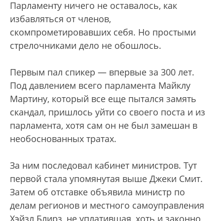
Парламенту ничего не оставалось, как
избавляться от членов,
скомпрометировавших себя. Но простыми
стрелочниками дело не обошлось.
Первым пал спикер — впервые за 300 лет.
Под давлением всего парламента Майклу
Мартину, который все еще пытался замять
скандал, пришлось уйти со своего поста и из
парламента, хотя сам он не был замешан в
необоснованных тратах.
За ним последовал кабинет министров. Тут
первой стала упомянутая выше Джеки Смит.
Затем об отставке объявила министр по
делам регионов и местного самоуправления
Хэйзл Блирз, не уплатившая, хоть и законно,