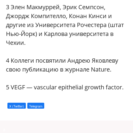
3
Элен Макмуррей, Эрик Семпсон,
Джордж Компителло, Конан Кинси и
другие из Университета Рочестера (штат
Нью-Йорк) и Карлова университета в
Чехии.
4
Коллеги посвятили Андрею Яковлеву
свою публикацию в журнале Nature.
5
VEGF — vascular epithelial growth factor.
X (Twitter)
Telegram
a