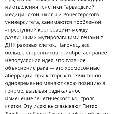
из отделения генетики Гарвардской
медицинской школы и Рочестерского
университета, занимаются проблемой
«преступной кооперации» между
различными мутировавшими генами в
ДНК раковых клеток. Наконец, все
больше сторонников приобретает ранее
непопулярная идея, что главное
объяснение рака — это хромосомные
аберрации, при которых тысячи генов
одновременно меняют свою позицию в
геноме, вызывая радикальное
изменение генетического контроля
клетки. Эту идею высказывают Питер
Дюсберг и Руонг Ли из калифорнийского