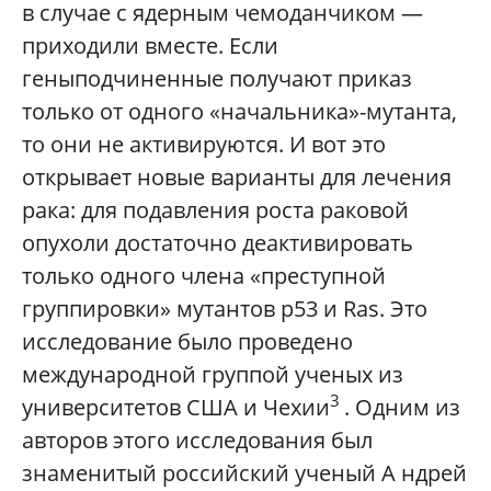
в случае с ядерным чемоданчиком —
приходили вместе. Если
геныподчиненные получают приказ
только от одного «начальника»-мутанта,
то они не активируются. И вот это
открывает новые варианты для лечения
рака: для подавления роста раковой
опухоли достаточно деактивировать
только одного члена «преступной
группировки» мутантов p53 и Ras. Это
исследование было проведено
международной группой ученых из
3
университетов США и Чехии
. Одним из
авторов этого исследования был
знаменитый российский ученый А ндрей