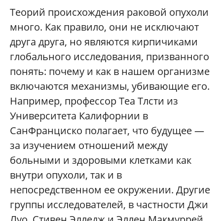
Теорий происхождения раковой опухоли
много. Как правило, они не исключают
друга друга, но являются кирпичиками
глобального исследования, призванного
понять: почему и как в нашем организме
включаются механизмы, убивающие его.
Например, профессор Теа Тлсти из
Университета Калифорнии в
СанФранциско полагает, что будущее —
за изучением отношений между
больными и здоровыми клетками как
внутри опухоли, так и в
непосредственном ее окружении. Другие
группы исследователей, в частности Джи
Луо, Стивен Элледж и Эллен Макмуррей